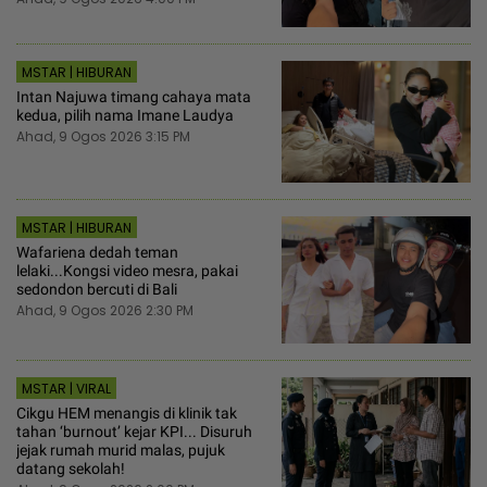
MSTAR | HIBURAN
Intan Najuwa timang cahaya mata
kedua, pilih nama Imane Laudya
Ahad, 9 Ogos 2026 3:15 PM
MSTAR | HIBURAN
Wafariena dedah teman
lelaki...Kongsi video mesra, pakai
sedondon bercuti di Bali
Ahad, 9 Ogos 2026 2:30 PM
MSTAR | VIRAL
Cikgu HEM menangis di klinik tak
tahan ‘burnout’ kejar KPI... Disuruh
jejak rumah murid malas, pujuk
datang sekolah!