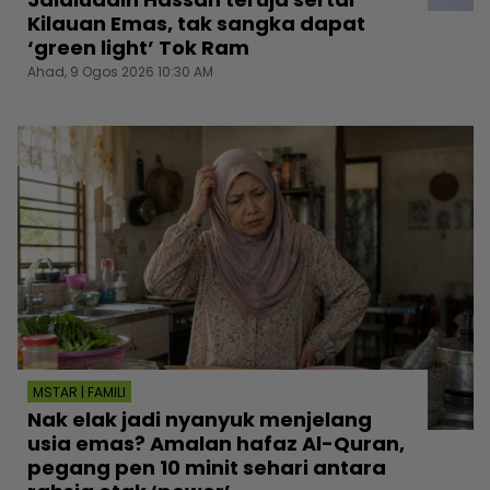
Kilauan Emas, tak sangka dapat
‘green light’ Tok Ram
Ahad, 9 Ogos 2026 10:30 AM
MSTAR | FAMILI
Nak elak jadi nyanyuk menjelang
usia emas? Amalan hafaz Al-Quran,
pegang pen 10 minit sehari antara