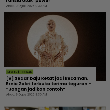
rahsia otak ‘power’
Ahad, 9 Ogos 2026 9:30 AM
MSTAR | HIBURAN
[V] Sedar baju ketat jadi kecaman,
Ernie Zakri terbuka terima teguran -
“Jangan jadikan contoh“
Ahad, 9 Ogos 2026 8:30 AM