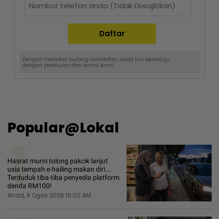
Dengan menekan butang mendaftar, anda kini bersetuju
dengan
peraturan dan terma
kami.
Popular@Lokal
1
Hasrat murni tolong pakcik lanjut
usia tempah e-hailing makan diri...
Terduduk tiba-tiba penyedia platform
denda RM100!
Ahad, 9 Ogos 2026 10:00 AM