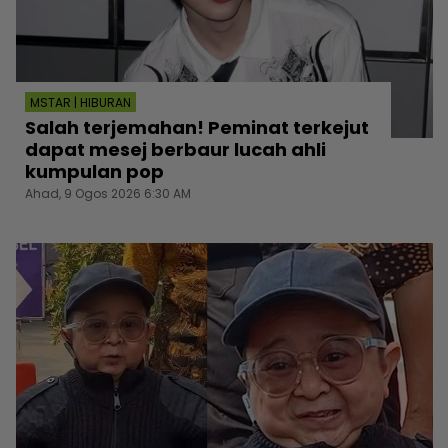
MSTAR | HIBURAN
Salah terjemahan! Peminat terkejut
dapat mesej berbaur lucah ahli
kumpulan pop
Ahad, 9 Ogos 2026 6:30 AM