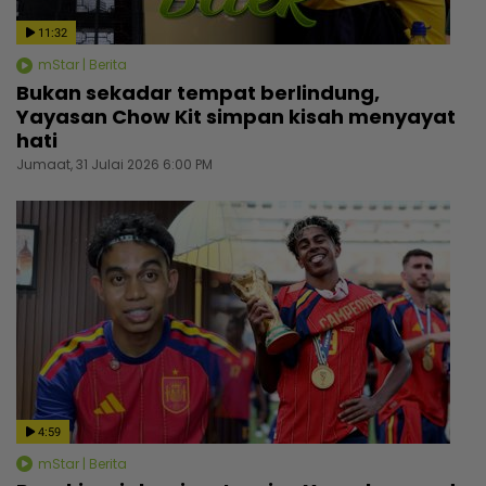
11:32
mStar | Berita
Bukan sekadar tempat berlindung,
Yayasan Chow Kit simpan kisah menyayat
hati
Jumaat, 31 Julai 2026 6:00 PM
4:59
mStar | Berita