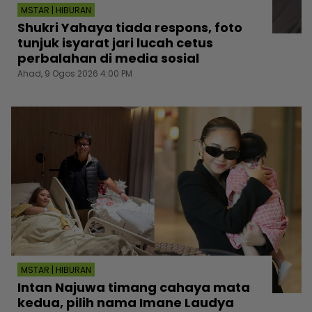
MSTAR | HIBURAN
Shukri Yahaya tiada respons, foto
tunjuk isyarat jari lucah cetus
perbalahan di media sosial
Ahad, 9 Ogos 2026 4:00 PM
MSTAR | HIBURAN
Intan Najuwa timang cahaya mata
kedua, pilih nama Imane Laudya