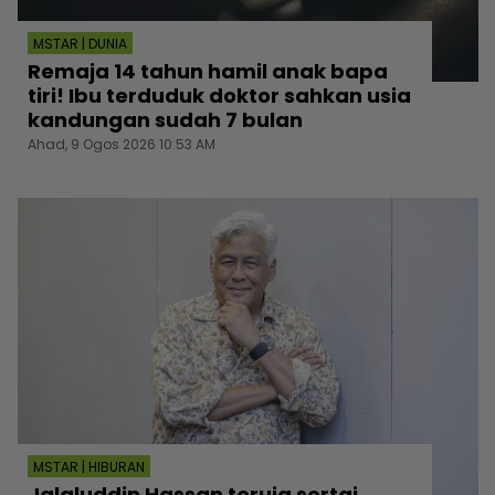
MSTAR | DUNIA
Remaja 14 tahun hamil anak bapa
tiri! Ibu terduduk doktor sahkan usia
kandungan sudah 7 bulan
Ahad, 9 Ogos 2026 10:53 AM
MSTAR | HIBURAN
Jalaluddin Hassan teruja sertai