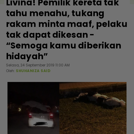
Livina! Pemilik kereta tak
tahu menahu, tukang
rakam minta maaf, pelaku
tak dapat dikesan -
“Semoga kamu diberikan
hidayah”
Selasa, 24 September 2019 11:00 AM
Oleh:
SHUHANIZA SAID