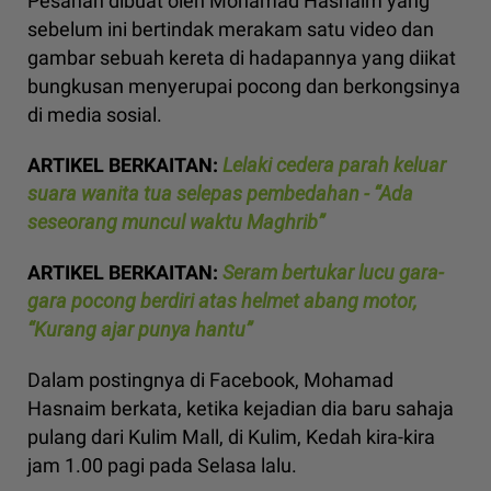
Pesanan dibuat oleh Mohamad Hasnaim yang
sebelum ini bertindak merakam satu video dan
gambar sebuah kereta di hadapannya yang diikat
bungkusan menyerupai pocong dan berkongsinya
di media sosial.
ARTIKEL BERKAITAN:
Lelaki cedera parah keluar
suara wanita tua selepas pembedahan - “Ada
seseorang muncul waktu Maghrib”
ARTIKEL BERKAITAN:
Seram bertukar lucu gara-
gara pocong berdiri atas helmet abang motor,
“Kurang ajar punya hantu”
Dalam postingnya di Facebook, Mohamad
Hasnaim berkata, ketika kejadian dia baru sahaja
pulang dari Kulim Mall, di Kulim, Kedah kira-kira
jam 1.00 pagi pada Selasa lalu.