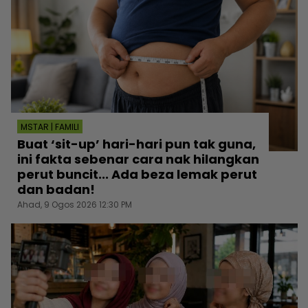
MSTAR | FAMILI
Buat ‘sit-up’ hari-hari pun tak guna,
ini fakta sebenar cara nak hilangkan
perut buncit... Ada beza lemak perut
dan badan!
Ahad, 9 Ogos 2026 12:30 PM