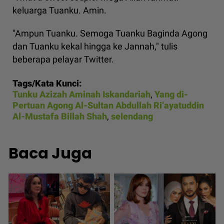
keluarga Tuanku. Amin.
"Ampun Tuanku. Semoga Tuanku Baginda Agong
dan Tuanku kekal hingga ke Jannah," tulis
beberapa pelayar Twitter.
Tags/Kata Kunci:
Tunku Azizah Aminah Iskandariah
,
Yang di-
Pertuan Agong Al-Sultan Abdullah Ri’ayatuddin
Al-Mustafa Billah Shah
,
selendang
Baca Juga