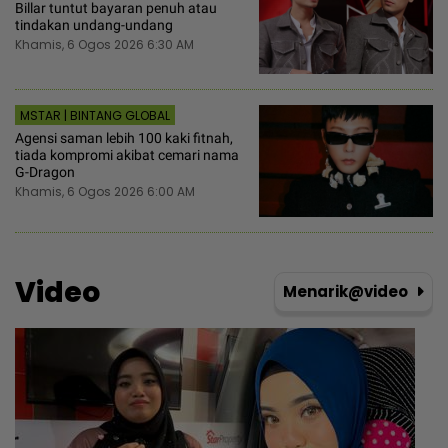
Billar tuntut bayaran penuh atau
tindakan undang-undang
Khamis, 6 Ogos 2026 6:30 AM
MSTAR | BINTANG GLOBAL
Agensi saman lebih 100 kaki fitnah,
tiada kompromi akibat cemari nama
G-Dragon
Khamis, 6 Ogos 2026 6:00 AM
Video
Menarik@video