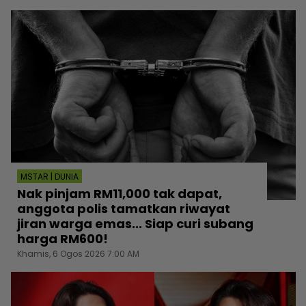
MSTAR | DUNIA
Nak pinjam RM11,000 tak dapat,
anggota polis tamatkan riwayat
jiran warga emas... Siap curi subang
harga RM600!
Khamis, 6 Ogos 2026 7:00 AM