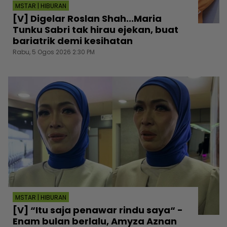
MSTAR | HIBURAN
[V] Digelar Roslan Shah...Maria
Tunku Sabri tak hirau ejekan, buat
bariatrik demi kesihatan
Rabu, 5 Ogos 2026 2:30 PM
MSTAR | HIBURAN
[V] “Itu saja penawar rindu saya“ -
Enam bulan berlalu, Amyza Aznan