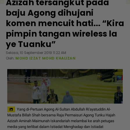
Azizah tersangkut pada
baju Agong dihujani
komen mencuit hati... “Kira
pimpin tangan wireless la
ye Tuanku”
Selasa, 10 September 2019 11:22 AM
Oleh:
MOHD IZZAT MOHD KHALIZAN
Yang di-Pertuan Agong Al-Sultan Abdullah Ri'ayatuddin Al-
Mustafa Billah Shah bersama Raja Permaisuri Agong Tunku Hajah
Azizah Aminah Maimunah Iskandariah melambai ke arah petugas
media yang terlibat dalam Istiadat Menghadap dan Istiadat