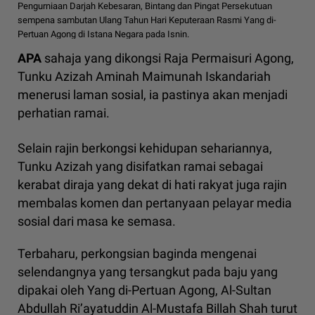
Pengurniaan Darjah Kebesaran, Bintang dan Pingat Persekutuan
sempena sambutan Ulang Tahun Hari Keputeraan Rasmi Yang di-
Pertuan Agong di Istana Negara pada Isnin.
APA
sahaja yang dikongsi Raja Permaisuri Agong,
Tunku Azizah Aminah Maimunah Iskandariah
menerusi laman sosial, ia pastinya akan menjadi
perhatian ramai.
Selain rajin berkongsi kehidupan sehariannya,
Tunku Azizah yang disifatkan ramai sebagai
kerabat diraja yang dekat di hati rakyat juga rajin
membalas komen dan pertanyaan pelayar media
sosial dari masa ke semasa.
Terbaharu, perkongsian baginda mengenai
selendangnya yang tersangkut pada baju yang
dipakai oleh Yang di-Pertuan Agong, Al-Sultan
Abdullah Ri’ayatuddin Al-Mustafa Billah Shah turut