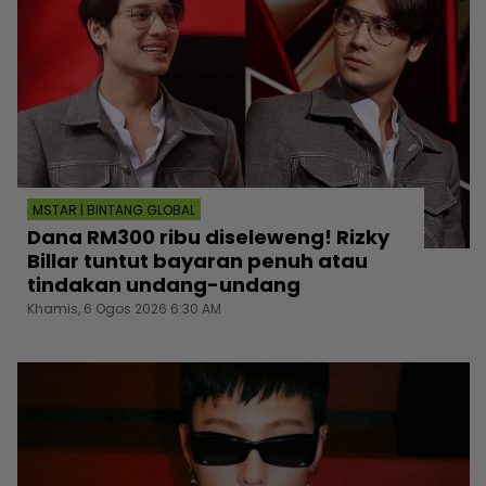
MSTAR | BINTANG GLOBAL
Dana RM300 ribu diseleweng! Rizky
Billar tuntut bayaran penuh atau
tindakan undang-undang
Khamis, 6 Ogos 2026 6:30 AM