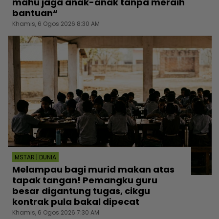
mahu jaga anak-anak tanpa meraih
bantuan“
Khamis, 6 Ogos 2026 8:30 AM
MSTAR | DUNIA
Melampau bagi murid makan atas
tapak tangan! Pemangku guru
besar digantung tugas, cikgu
kontrak pula bakal dipecat
Khamis, 6 Ogos 2026 7:30 AM