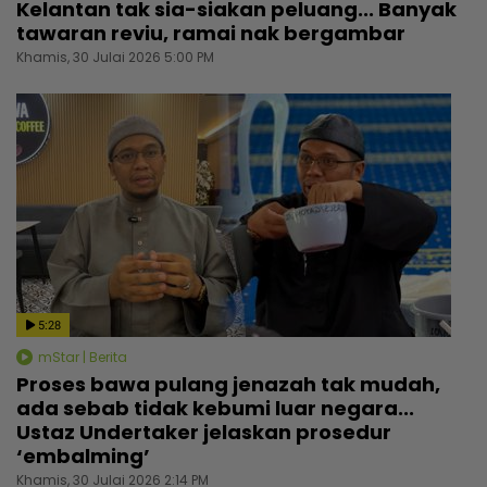
Kelantan tak sia-siakan peluang... Banyak
tawaran reviu, ramai nak bergambar
Khamis, 30 Julai 2026 5:00 PM
5:28
mStar | Berita
Proses bawa pulang jenazah tak mudah,
ada sebab tidak kebumi luar negara...
Ustaz Undertaker jelaskan prosedur
‘embalming’
Khamis, 30 Julai 2026 2:14 PM