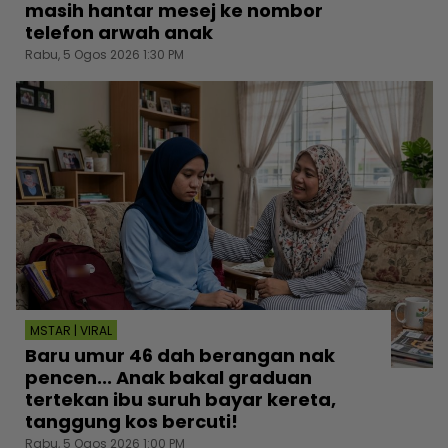
masih hantar mesej ke nombor
telefon arwah anak
Rabu, 5 Ogos 2026 1:30 PM
MSTAR | VIRAL
Baru umur 46 dah berangan nak
pencen... Anak bakal graduan
tertekan ibu suruh bayar kereta,
tanggung kos bercuti!
Rabu, 5 Ogos 2026 1:00 PM