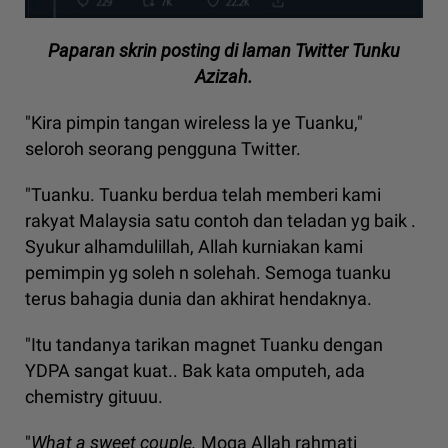
Paparan skrin posting di laman Twitter Tunku
Azizah.
"Kira pimpin tangan wireless la ye Tuanku,"
seloroh seorang pengguna Twitter.
"Tuanku. Tuanku berdua telah memberi kami
rakyat Malaysia satu contoh dan teladan yg baik .
Syukur alhamdulillah, Allah kurniakan kami
pemimpin yg soleh n solehah. Semoga tuanku
terus bahagia dunia dan akhirat hendaknya.
"Itu tandanya tarikan magnet Tuanku dengan
YDPA sangat kuat.. Bak kata omputeh, ada
chemistry gituuu.
"
What a sweet couple.
Moga Allah rahmati