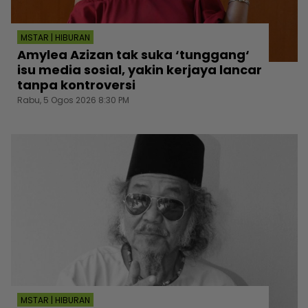
MSTAR | HIBURAN
Amylea Azizan tak suka ‘tunggang‘
isu media sosial, yakin kerjaya lancar
tanpa kontroversi
Rabu, 5 Ogos 2026 8:30 PM
MSTAR | HIBURAN