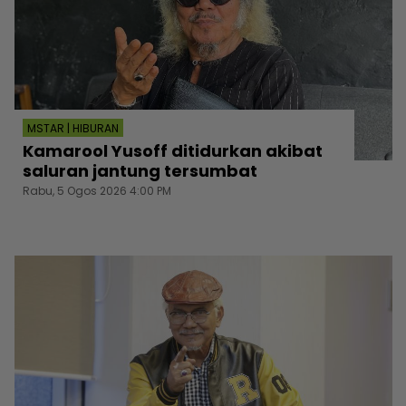
MSTAR | HIBURAN
Kamarool Yusoff ditidurkan akibat
saluran jantung tersumbat
Rabu, 5 Ogos 2026 4:00 PM