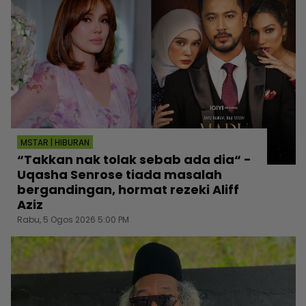
MSTAR | HIBURAN
“Takkan nak tolak sebab ada dia“ -
Uqasha Senrose tiada masalah
bergandingan, hormat rezeki Aliff
Aziz
Rabu, 5 Ogos 2026 5:00 PM