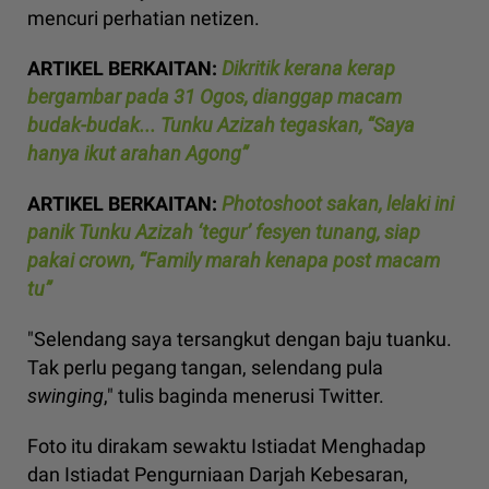
mencuri perhatian netizen.
ARTIKEL BERKAITAN:
Dikritik kerana kerap
bergambar pada 31 Ogos, dianggap macam
budak-budak... Tunku Azizah tegaskan, “Saya
hanya ikut arahan Agong”
ARTIKEL BERKAITAN:
Photoshoot sakan, lelaki ini
panik Tunku Azizah ‘tegur’ fesyen tunang, siap
pakai crown, “Family marah kenapa post macam
tu”
"Selendang saya tersangkut dengan baju tuanku.
Tak perlu pegang tangan, selendang pula
swinging
," tulis baginda menerusi Twitter.
Foto itu dirakam sewaktu Istiadat Menghadap
dan Istiadat Pengurniaan Darjah Kebesaran,