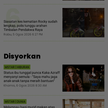
6
Siasatan kes kematian Rocky sudah
lengkap, polis tunggu arahan
Timbalan Pendakwa Raya
Rabu, 5 Ogos 2026 6:27 PM
Disyorkan
MSTAR | HIBURAN
Status ibu tunggal punca Kaka Azraff
menyanyi semula - “Saya mahu jaga
anak-anak tanpa meraih bantuan“
Khamis, 6 Ogos 2026 8:30 AM
MSTAR | DUNIA
Melampau bagi murid makan atas