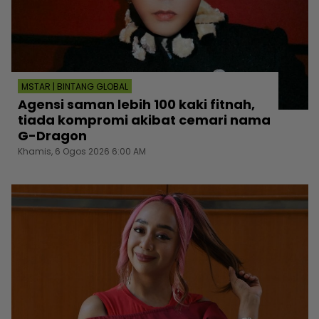
MSTAR | BINTANG GLOBAL
Agensi saman lebih 100 kaki fitnah,
tiada kompromi akibat cemari nama
G-Dragon
Khamis, 6 Ogos 2026 6:00 AM