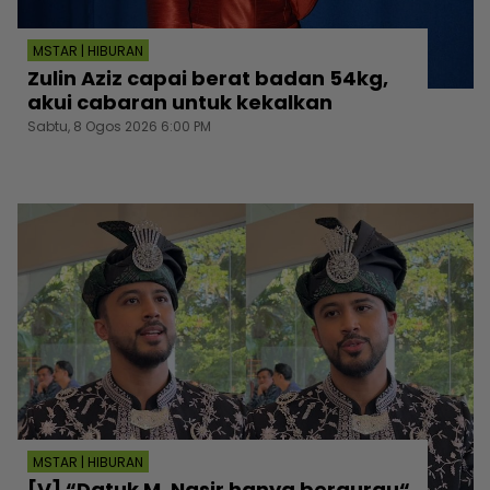
MSTAR | HIBURAN
Zulin Aziz capai berat badan 54kg,
akui cabaran untuk kekalkan
Sabtu, 8 Ogos 2026 6:00 PM
MSTAR | HIBURAN
[V] “Datuk M. Nasir hanya bergurau“