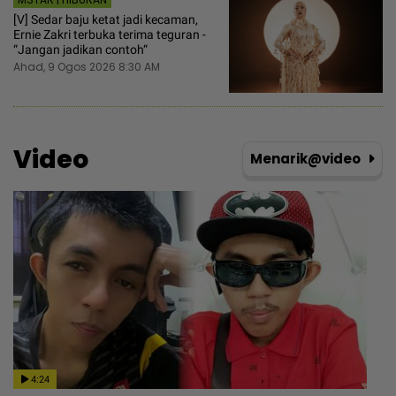
[V] Sedar baju ketat jadi kecaman,
Ernie Zakri terbuka terima teguran -
“Jangan jadikan contoh“
Ahad, 9 Ogos 2026 8:30 AM
Video
Menarik@video
4:24