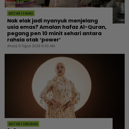
MSTAR | FAMILI
Nak elak jadi nyanyuk menjelang
usia emas? Amalan hafaz Al-Quran,
pegang pen 10 minit sehari antara
rahsia otak ‘power’
Ahad, 9 Ogos 2026 9:30 AM
MSTAR | HIBURAN