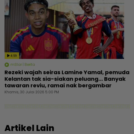
4:59
mStar | Berita
Rezeki wajah seiras Lamine Yamal, pemuda
Kelantan tak sia-siakan peluang... Banyak
tawaran reviu, ramai nak bergambar
Khamis, 30 Julai 2026 5:00 PM
Artikel Lain