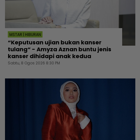
MSTAR | HIBURAN
“Keputusan ujian bukan kanser
tulang“ - Amyza Aznan buntu jenis
kanser dihidapi anak kedua
Sabtu, 8 Ogos 2026 8:30 PM