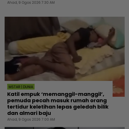
Ahad, 9 Ogos 2026 7:30 AM
MSTAR | DUNIA
Katil empuk ‘memanggil-manggil’,
pemuda pecah masuk rumah orang
tertidur keletihan lepas geledah bilik
dan almari baju
Ahad, 9 Ogos 2026 7:00 AM