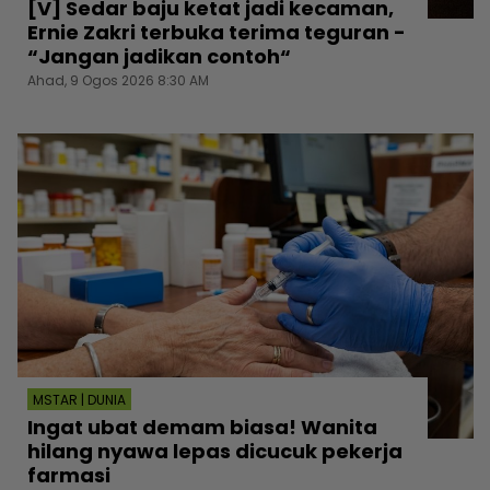
[V] Sedar baju ketat jadi kecaman,
Ernie Zakri terbuka terima teguran -
“Jangan jadikan contoh“
Ahad, 9 Ogos 2026 8:30 AM
MSTAR | DUNIA
Ingat ubat demam biasa! Wanita
hilang nyawa lepas dicucuk pekerja
farmasi