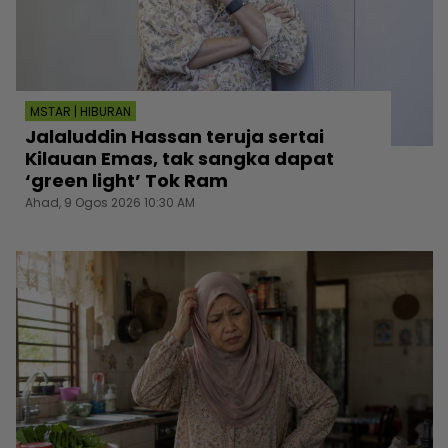
MSTAR | HIBURAN
Jalaluddin Hassan teruja sertai
Kilauan Emas, tak sangka dapat
‘green light’ Tok Ram
Ahad, 9 Ogos 2026 10:30 AM