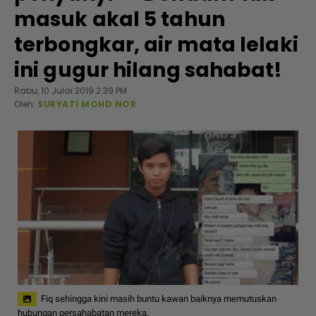
masuk akal 5 tahun
terbongkar, air mata lelaki
ini gugur hilang sahabat!
Rabu, 10 Julai 2019 2:39 PM
Oleh:
SURYATI MOHD NOR
Fiq sehingga kini masih buntu kawan baiknya memutuskan
hubungan persahabatan mereka.