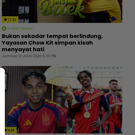
11:32
mStar | Berita
Bukan sekadar tempat berlindung,
Yayasan Chow Kit simpan kisah
menyayat hati
Jumaat, 31 Julai 2026 6:00 PM
4:59