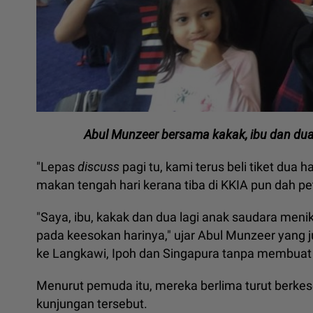
Abul Munzeer bersama kakak, ibu dan du
"Lepas
discuss
pagi tu, kami terus beli tiket dua
makan tengah hari kerana tiba di KKIA pun dah pe
"Saya, ibu, kakak dan dua lagi anak saudara meni
pada keesokan harinya," ujar Abul Munzeer yang j
ke Langkawi, Ipoh dan Singapura tanpa membuat
Menurut pemuda itu, mereka berlima turut berk
kunjungan tersebut.