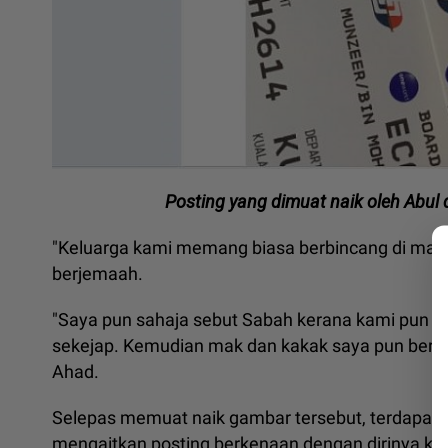
Posting yang dimuat naik oleh Abul d
"Keluarga kami memang biasa berbincang di mana
berjemaah.
"Saya pun sahaja sebut Sabah kerana kami pun d
sekejap. Kemudian mak dan kakak saya pun berset
Ahad.
Selepas memuat naik gambar tersebut, terdapat p
mengaitkan posting berkenaan dengan dirinya ke