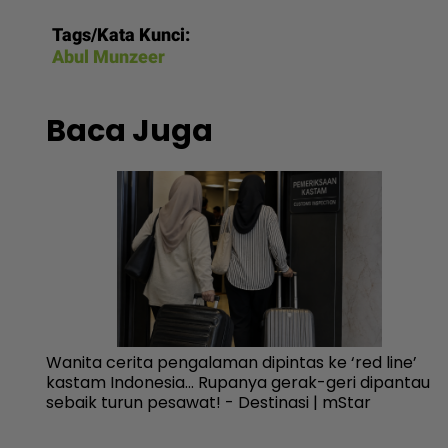
Tags/Kata Kunci:
Abul Munzeer
Baca Juga
Wanita cerita pengalaman dipintas ke ‘red line’
h -
kastam Indonesia... Rupanya gerak-geri dipantau
sebaik turun pesawat! - Destinasi | mStar