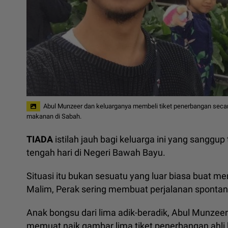
Abul Munzeer dan keluarganya membeli tiket penerbangan seca
makanan di Sabah.
TIADA
istilah jauh bagi keluarga ini yang sanggu
tengah hari di Negeri Bawah Bayu.
Situasi itu bukan sesuatu yang luar biasa buat m
Malim, Perak sering membuat perjalanan spontan k
Anak bongsu dari lima adik-beradik, Abul Munzeer
memuat naik gambar lima tiket penerbangan ahli 