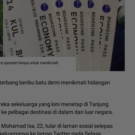
ra spontan hanya untuk menikmati
p terbang beribu batu demi menikmati hidangan
ereka sekeluarga yang kini menetap di Tanjung
e pelbagai destinasi di dalam dan luar negara.
 Mohamad Isa, 22, tular di laman sosial selepas
keluarganya ke laman Twitter pada Selasa.