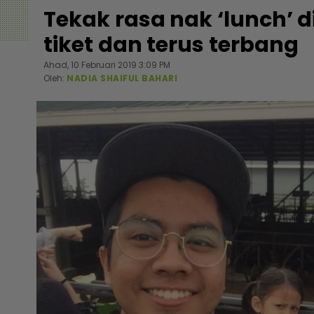
Tekak rasa nak ‘lunch’ d
tiket dan terus terbang
Ahad, 10 Februari 2019 3:09 PM
Oleh:
NADIA SHAIFUL BAHARI