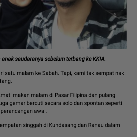
a anak saudaranya sebelum terbang ke KKIA.
 hari satu malam ke Sabah. Tapi, kami tak sempat nak
tang.
kmati makan malam di Pasar Filipina dan pulang
uga gemar bercuti secara solo dan spontan seperti
 perancangan awal.
esempatan singgah di Kundasang dan Ranau dalam