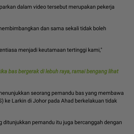
rkan dalam video tersebut merupakan pekerja
embimbangkan dan sama sekali tidak boleh
tiasa menjadi keutamaan tertinggi kami,"
ika bas bergerak di lebuh raya, ramai bengang lihat
r menunjukkan seorang pemandu bas yang membawa
 ke Larkin di Johor pada Ahad berkelakuan tidak
ang ditunjukkan pemandu itu juga bercanggah dengan