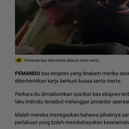
Pemandu bas riba wanita dipecat serta-merta.
PEMANDU
bas ekspres yang dirakam meriba seo
diberhentikan kerja berkuat kuasa serta merta.
Perkara itu dimaklumkan syarikat bas ekspres ter
laku individu tersebut melanggar prosedur operas
Malah mereka menegaskan bahawa pihaknya sama 
perlakuan yang boleh membahayakan keselama