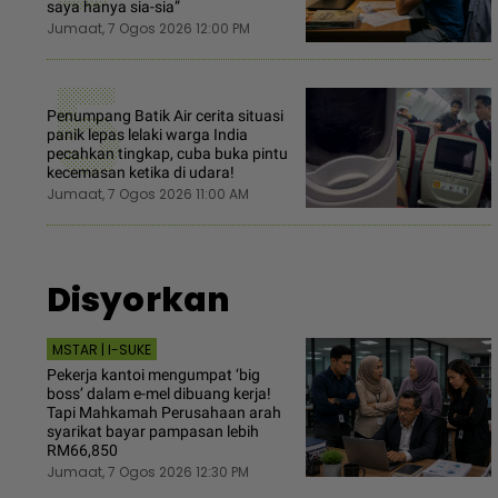
saya hanya sia-sia”
Jumaat, 7 Ogos 2026 12:00 PM
5
Penumpang Batik Air cerita situasi
panik lepas lelaki warga India
pecahkan tingkap, cuba buka pintu
kecemasan ketika di udara!
Jumaat, 7 Ogos 2026 11:00 AM
Disyorkan
MSTAR | I-SUKE
Pekerja kantoi mengumpat ‘big
boss’ dalam e-mel dibuang kerja!
Tapi Mahkamah Perusahaan arah
syarikat bayar pampasan lebih
RM66,850
Jumaat, 7 Ogos 2026 12:30 PM