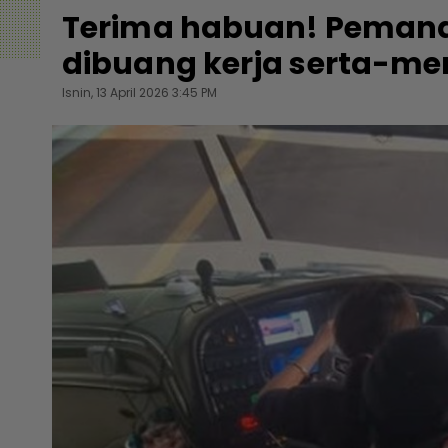
Terima habuan! Pemand
dibuang kerja serta-me
Isnin, 13 April 2026 3:45 PM