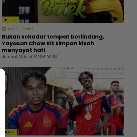
11:32
mStar | Berita
Bukan sekadar tempat berlindung,
Yayasan Chow Kit simpan kisah
menyayat hati
Jumaat, 31 Julai 2026 6:00 PM
4:59