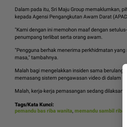
Dalam pada itu, Sri Maju Group memaklumkan, pi
kepada Agensi Pengangkutan Awam Darat (APAD
"Kami dengan ini memohon maaf dengan setulus-
penumpang terlibat serta orang awam.
"Pengguna berhak menerima perkhidmatan yang s
masa," tambahnya.
Malah bagi mengelakkan insiden sama berulang
memasang sistem pengawasan video di dalam ba
Malah, kerja-kerja pemasangan sedang dilaksana
Tags/Kata Kunci:
pemandu bas riba wanita
,
memandu sambil riba 