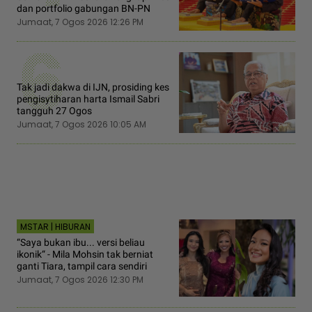
dan portfolio gabungan BN-PN
Jumaat, 7 Ogos 2026 12:26 PM
6
Tak jadi dakwa di IJN, prosiding kes
pengisytiharan harta Ismail Sabri
tangguh 27 Ogos
Jumaat, 7 Ogos 2026 10:05 AM
MSTAR | HIBURAN
“Saya bukan ibu... versi beliau
ikonik“ - Mila Mohsin tak berniat
ganti Tiara, tampil cara sendiri
Jumaat, 7 Ogos 2026 12:30 PM