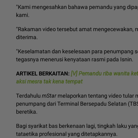
"Kami mengesahkan bahawa pemandu yang dipapa
kami.
"Rakaman video tersebut amat mengecewakan, m
diterima.
"Keselamatan dan keselesaan para penumpang sen
tegasnya menerusi kenyataan rasmi pada Isnin.
ARTIKEL BERKAITAN:
[V] Pemandu riba wanita ket
aksi mesra tak kena tempat
Terdahulu
mStar
melaporkan tentang video tula
penumpang dari Terminal Bersepadu Selatan (TBS)
beretika.
Bagi syarikat bas berkenaan lagi, tingkah laku y
tataetika profesional yang ditetapkannya.