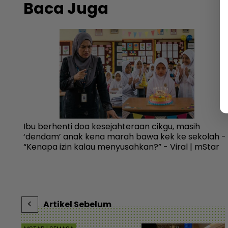
Baca Juga
,
Ibu berhenti doa kesejahteraan cikgu, masih
,
‘dendam’ anak kena marah bawa kek ke sekolah -
kan -
“Kenapa izin kalau menyusahkan?” - Viral | mStar
Artikel Sebelum