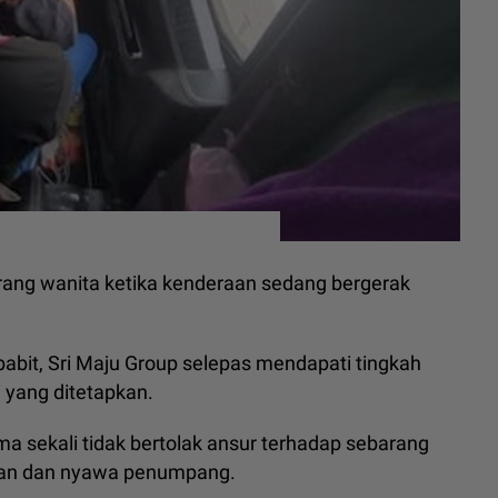
rang wanita ketika kenderaan sedang bergerak
babit, Sri Maju Group selepas mendapati tingkah
i yang ditetapkan.
sekali tidak bertolak ansur terhadap sebarang
tan dan nyawa penumpang.