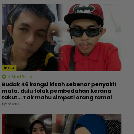
4:24
mStar | Berita
Budak 46 kongsi kisah sebenar penyakit
mata, dulu tolak pembedahan kerana
takut... Tak mahu simpati orang ramai
1 jam lalu