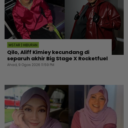
MSTAR | HIBURAN
Qilo, Aliff Kimiey kecundang di
separuh akhir Big Stage X Rocketfuel
Ahad, 9 Ogos 2026 11:59 PM