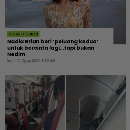
MSTAR | HIBURAN
Nadia Brian beri ‘peluang kedua‘
untuk bercinta lagi...tapi bukan
Nedim
Isnin, 10 Ogos 2026 8:30 AM