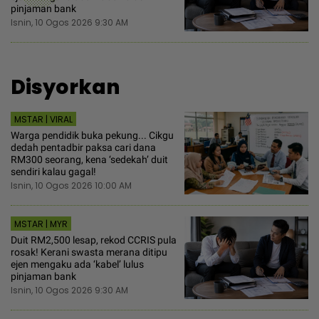
pinjaman bank
Isnin, 10 Ogos 2026 9:30 AM
Disyorkan
MSTAR | VIRAL
Warga pendidik buka pekung... Cikgu
dedah pentadbir paksa cari dana
RM300 seorang, kena ‘sedekah’ duit
sendiri kalau gagal!
Isnin, 10 Ogos 2026 10:00 AM
MSTAR | MYR
Duit RM2,500 lesap, rekod CCRIS pula
rosak! Kerani swasta merana ditipu
ejen mengaku ada ‘kabel’ lulus
pinjaman bank
Isnin, 10 Ogos 2026 9:30 AM