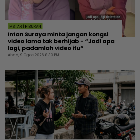
MSTAR | HIBURAN
Intan Suraya minta jangan kongsi
video lama tak berhijab - “Jadi apa
lagi, padamlah video itu“
Ahad, 9 Ogos 2026 8:30 PM