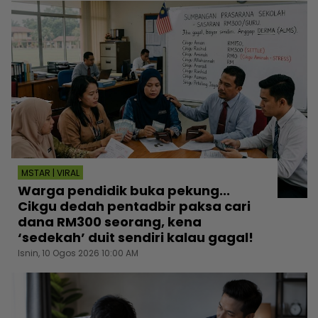
MSTAR | VIRAL
Warga pendidik buka pekung...
Cikgu dedah pentadbir paksa cari
dana RM300 seorang, kena
‘sedekah’ duit sendiri kalau gagal!
Isnin, 10 Ogos 2026 10:00 AM