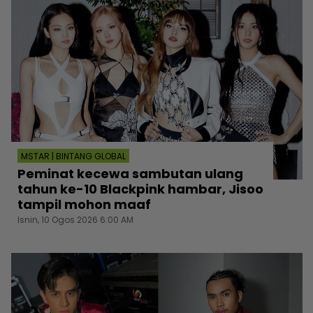
MSTAR | BINTANG GLOBAL
Peminat kecewa sambutan ulang
tahun ke-10 Blackpink hambar, Jisoo
tampil mohon maaf
Isnin, 10 Ogos 2026 6:00 AM