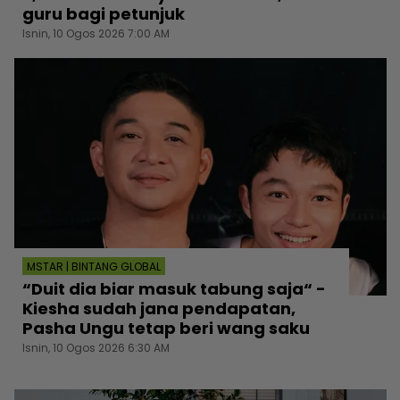
guru bagi petunjuk
Isnin, 10 Ogos 2026 7:00 AM
MSTAR | BINTANG GLOBAL
“Duit dia biar masuk tabung saja“ -
Kiesha sudah jana pendapatan,
Pasha Ungu tetap beri wang saku
Isnin, 10 Ogos 2026 6:30 AM