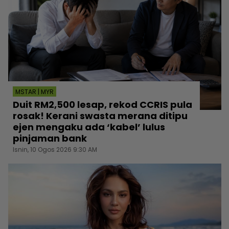
MSTAR | MYR
Duit RM2,500 lesap, rekod CCRIS pula
rosak! Kerani swasta merana ditipu
ejen mengaku ada ‘kabel’ lulus
pinjaman bank
Isnin, 10 Ogos 2026 9:30 AM