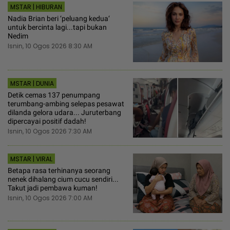
MSTAR | HIBURAN
Nadia Brian beri ‘peluang kedua‘
untuk bercinta lagi...tapi bukan
Nedim
Isnin, 10 Ogos 2026 8:30 AM
MSTAR | DUNIA
Detik cemas 137 penumpang
terumbang-ambing selepas pesawat
dilanda gelora udara... Juruterbang
dipercayai positif dadah!
Isnin, 10 Ogos 2026 7:30 AM
MSTAR | VIRAL
Betapa rasa terhinanya seorang
nenek dihalang cium cucu sendiri...
Takut jadi pembawa kuman!
Isnin, 10 Ogos 2026 7:00 AM