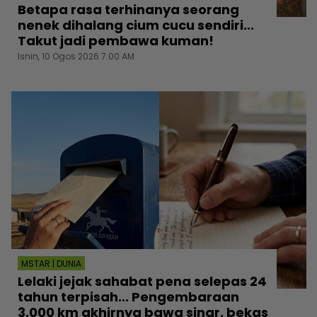
Betapa rasa terhinanya seorang
nenek dihalang cium cucu sendiri...
Takut jadi pembawa kuman!
Isnin, 10 Ogos 2026 7:00 AM
MSTAR | DUNIA
Lelaki jejak sahabat pena selepas 24
tahun terpisah... Pengembaraan
3,000 km akhirnya bawa sinar, bekas