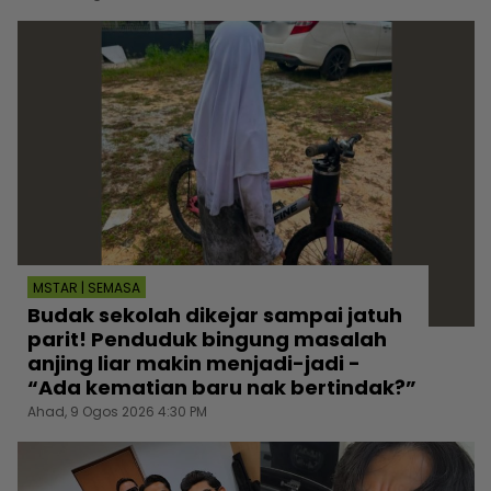
MSTAR | SEMASA
Budak sekolah dikejar sampai jatuh
parit! Penduduk bingung masalah
anjing liar makin menjadi-jadi -
“Ada kematian baru nak bertindak?”
Ahad, 9 Ogos 2026 4:30 PM