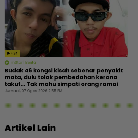
4:24
mStar | Berita
Budak 46 kongsi kisah sebenar penyakit
mata, dulu tolak pembedahan kerana
takut... Tak mahu simpati orang ramai
Jumaat, 07 Ogos 2026 2:55 PM
Artikel Lain