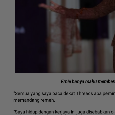
Ernie hanya mahu memberi 
"Semua yang saya baca dekat Threads apa pemina
memandang remeh.
"Saya hidup dengan kerjaya ini juga disebabkan o