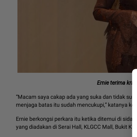
Ernie terima krit
“Macam saya cakap ada yang suka dan tidak suka
menjaga batas itu sudah mencukupi,” katanya k
Ernie berkongsi perkara itu ketika ditemui di si
yang diadakan di Serai Hall, KLGCC Mall, Bukit Ki