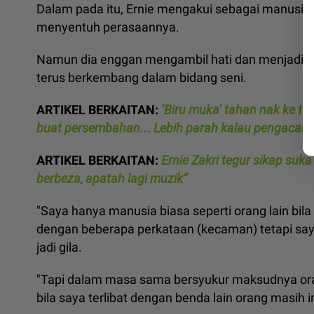
Dalam pada itu, Ernie mengakui sebagai manusia b
menyentuh perasaannya.
Namun dia enggan mengambil hati dan menjadik
terus berkembang dalam bidang seni.
ARTIKEL BERKAITAN:
‘Biru muka’ tahan nak ke ta
buat persembahan... Lebih parah kalau pengacar
ARTIKEL BERKAITAN:
Ernie Zakri tegur sikap suka
berbeza, apatah lagi muzik”
"Saya hanya manusia biasa seperti orang lain bi
dengan beberapa perkataan (kecaman) tetapi saya
jadi gila.
"Tapi dalam masa sama bersyukur maksudnya ora
bila saya terlibat dengan benda lain orang masih