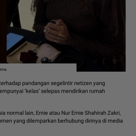
rima.
terhadap pandangan segelintir netizen yang
mempunyai ‘kelas’ selepas mendirikan rumah
 normal lain, Ernie atau Nur Ernie Shahirah Zakri,
komen yang dilemparkan berhubung dirinya di media