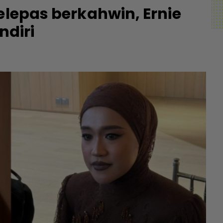
elepas berkahwin, Ernie
ndiri