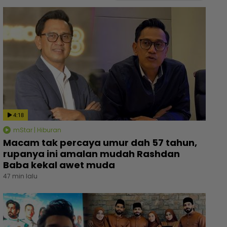
4:18
mStar | Hiburan
Macam tak percaya umur dah 57 tahun,
rupanya ini amalan mudah Rashdan
Baba kekal awet muda
47 min lalu