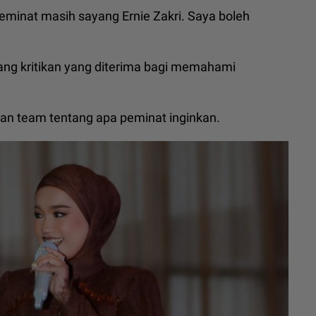
peminat masih sayang Ernie Zakri. Saya boleh
ang kritikan yang diterima bagi memahami
gan team tentang apa peminat inginkan.