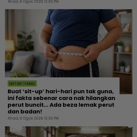
Ahad, 9 Ogos 2026 12:30 PM
MSTAR | FAMILI
Buat ‘sit-up’ hari-hari pun tak guna,
ini fakta sebenar cara nak hilangkan
perut buncit... Ada beza lemak perut
dan badan!
Ahad, 9 Ogos 2026 12:30 PM