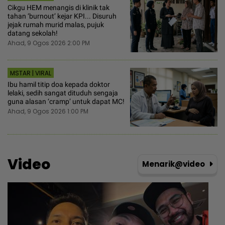
Cikgu HEM menangis di klinik tak
tahan ‘burnout’ kejar KPI... Disuruh
jejak rumah murid malas, pujuk
datang sekolah!
Ahad, 9 Ogos 2026 2:00 PM
MSTAR | VIRAL
Ibu hamil titip doa kepada doktor
lelaki, sedih sangat dituduh sengaja
guna alasan ‘cramp’ untuk dapat MC!
Ahad, 9 Ogos 2026 1:00 PM
Video
Menarik@video