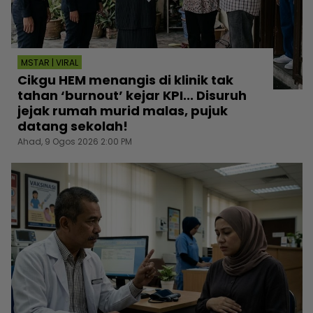
MSTAR | VIRAL
Cikgu HEM menangis di klinik tak
tahan ‘burnout’ kejar KPI... Disuruh
jejak rumah murid malas, pujuk
datang sekolah!
Ahad, 9 Ogos 2026 2:00 PM