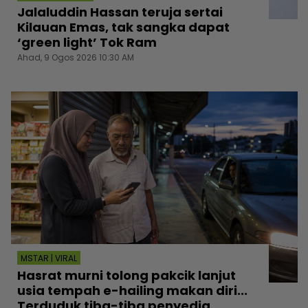
Jalaluddin Hassan teruja sertai
Kilauan Emas, tak sangka dapat
‘green light’ Tok Ram
Ahad, 9 Ogos 2026 10:30 AM
MSTAR | VIRAL
Hasrat murni tolong pakcik lanjut
usia tempah e-hailing makan diri...
Terduduk tiba-tiba penyedia