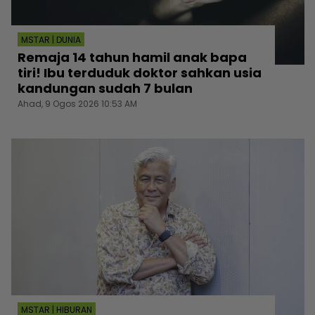
MSTAR | DUNIA
Remaja 14 tahun hamil anak bapa
tiri! Ibu terduduk doktor sahkan usia
kandungan sudah 7 bulan
Ahad, 9 Ogos 2026 10:53 AM
MSTAR | HIBURAN