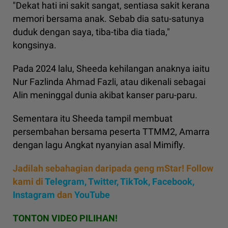
"Dekat hati ini sakit sangat, sentiasa sakit kerana
memori bersama anak. Sebab dia satu-satunya
duduk dengan saya, tiba-tiba dia tiada,"
kongsinya.
Pada 2024 lalu, Sheeda kehilangan anaknya iaitu
Nur Fazlinda Ahmad Fazli, atau dikenali sebagai
Alin meninggal dunia akibat kanser paru-paru.
Sementara itu Sheeda tampil membuat
persembahan bersama peserta TTMM2, Amarra
dengan lagu Angkat nyanyian asal Mimifly.
Jadilah sebahagian daripada geng mStar! Follow
kami di
Telegram,
Twitter,
TikTok,
Facebook,
Instagram
dan
YouTube
TONTON VIDEO PILIHAN!