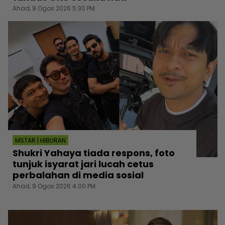
Ahad, 9 Ogos 2026 5:30 PM
MSTAR | HIBURAN
Shukri Yahaya tiada respons, foto
tunjuk isyarat jari lucah cetus
perbalahan di media sosial
Ahad, 9 Ogos 2026 4:00 PM