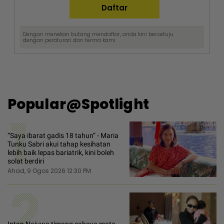
Dengan menekan butang mendaftar, anda kini bersetuju
dengan
peraturan dan terma
kami.
Popular@Spotlight
1
“Saya ibarat gadis 18 tahun“ - Maria
Tunku Sabri akui tahap kesihatan
lebih baik lepas bariatrik, kini boleh
solat berdiri
Ahad, 9 Ogos 2026 12:30 PM
2