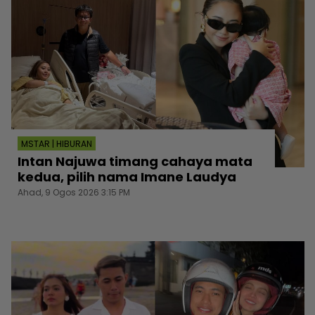
MSTAR | HIBURAN
Intan Najuwa timang cahaya mata
kedua, pilih nama Imane Laudya
Ahad, 9 Ogos 2026 3:15 PM