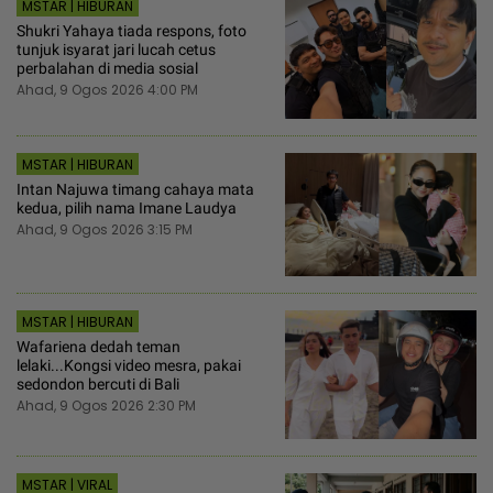
MSTAR | HIBURAN
Shukri Yahaya tiada respons, foto
tunjuk isyarat jari lucah cetus
perbalahan di media sosial
Ahad, 9 Ogos 2026 4:00 PM
MSTAR | HIBURAN
Intan Najuwa timang cahaya mata
kedua, pilih nama Imane Laudya
Ahad, 9 Ogos 2026 3:15 PM
MSTAR | HIBURAN
Wafariena dedah teman
lelaki...Kongsi video mesra, pakai
sedondon bercuti di Bali
Ahad, 9 Ogos 2026 2:30 PM
MSTAR | VIRAL