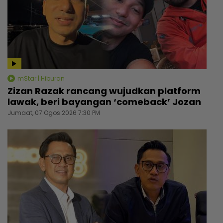
mStar | Hiburan
Zizan Razak rancang wujudkan platform
lawak, beri bayangan ‘comeback’ Jozan
Jumaat, 07 Ogos 2026 7:30 PM