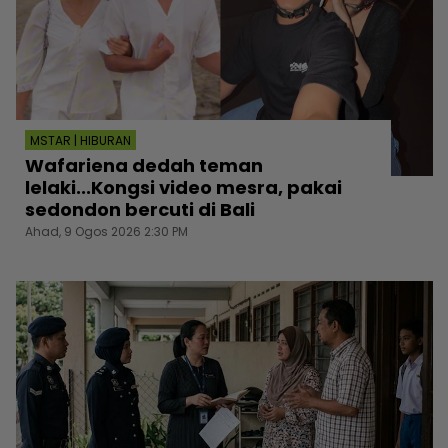
MSTAR | HIBURAN
Wafariena dedah teman
lelaki...Kongsi video mesra, pakai
sedondon bercuti di Bali
Ahad, 9 Ogos 2026 2:30 PM