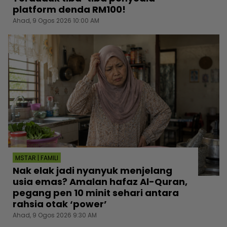
platform denda RM100!
Ahad, 9 Ogos 2026 10:00 AM
MSTAR | FAMILI
Nak elak jadi nyanyuk menjelang
usia emas? Amalan hafaz Al-Quran,
pegang pen 10 minit sehari antara
rahsia otak ‘power’
Ahad, 9 Ogos 2026 9:30 AM