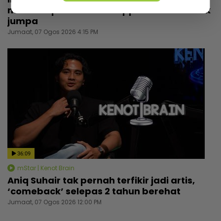
mak sampai nak buat ‘appointment’ untuk
jumpa
Jumaat, 07 Ogos 2026 4:15 PM
36:09
mStar | Kenot Brain
Aniq Suhair tak pernah terfikir jadi artis,
‘comeback’ selepas 2 tahun berehat
Jumaat, 07 Ogos 2026 12:00 PM