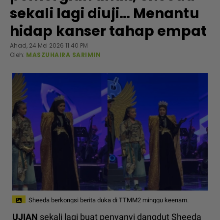
sekali lagi diuji… Menantu
hidap kanser tahap empat
Ahad, 24 Mei 2026 11:40 PM
Oleh:
MASZUHAIRA SARIMIN
Sheeda berkongsi berita duka di TTMM2 minggu keenam.
UJIAN
sekali lagi buat penyanyi dangdut Sheeda