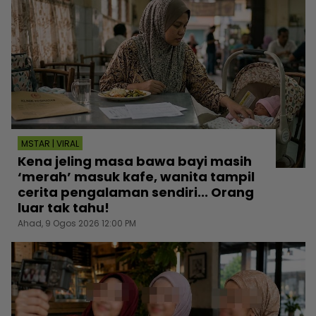
MSTAR | VIRAL
Kena jeling masa bawa bayi masih
‘merah’ masuk kafe, wanita tampil
cerita pengalaman sendiri... Orang
luar tak tahu!
Ahad, 9 Ogos 2026 12:00 PM