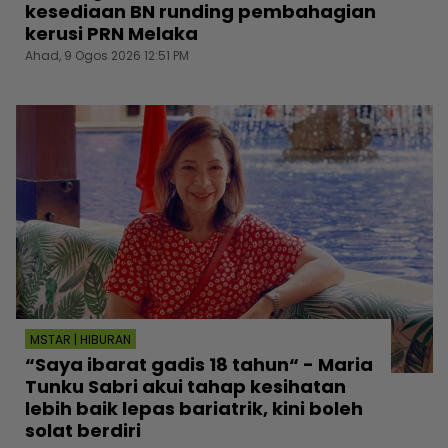
kesediaan BN runding pembahagian
kerusi PRN Melaka
Ahad, 9 Ogos 2026 12:51 PM
MSTAR | HIBURAN
“Saya ibarat gadis 18 tahun“ - Maria
Tunku Sabri akui tahap kesihatan
lebih baik lepas bariatrik, kini boleh
solat berdiri