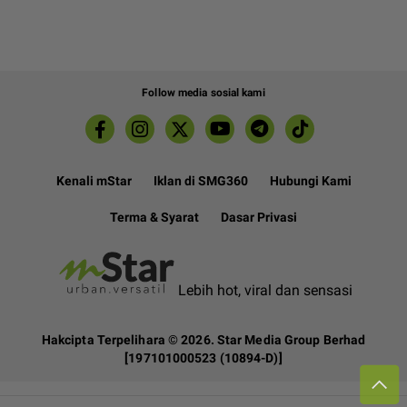
Follow media sosial kami
Kenali mStar
Iklan di SMG360
Hubungi Kami
Terma & Syarat
Dasar Privasi
Lebih hot, viral dan sensasi
Hakcipta Terpelihara ©
2026. Star Media Group Berhad
[197101000523 (10894-D)]