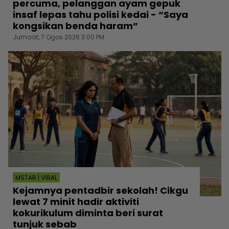
percuma, pelanggan ayam gepuk
insaf lepas tahu polisi kedai - “Saya
kongsikan benda haram”
Jumaat, 7 Ogos 2026 3:00 PM
MSTAR | VIRAL
Kejamnya pentadbir sekolah! Cikgu
lewat 7 minit hadir aktiviti
kokurikulum diminta beri surat
tunjuk sebab