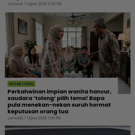
Jumaat, 7 Ogos 2026 2:00 PM
MSTAR | VIRAL
Perkahwinan impian wanita hancur,
saudara ‘tolong‘ pilih tema! Bapa
pula menekan-nekan suruh hormat
keputusan orang tua
Jumaat, 7 Ogos 2026 1:00 PM