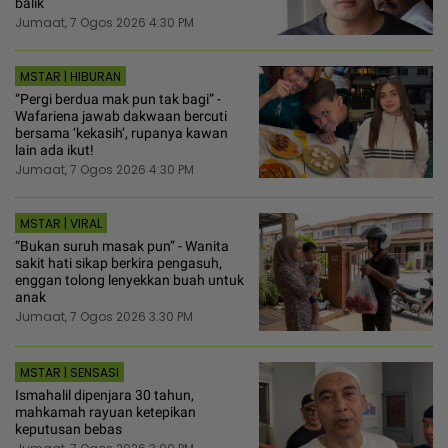
balik
Jumaat, 7 Ogos 2026 4:30 PM
MSTAR | HIBURAN
“Pergi berdua mak pun tak bagi” -
Wafariena jawab dakwaan bercuti
bersama ‘kekasih’, rupanya kawan
lain ada ikut!
Jumaat, 7 Ogos 2026 4:30 PM
MSTAR | VIRAL
“Bukan suruh masak pun” - Wanita
sakit hati sikap berkira pengasuh,
enggan tolong lenyekkan buah untuk
anak
Jumaat, 7 Ogos 2026 3:30 PM
MSTAR | SENSASI
Ismahalil dipenjara 30 tahun,
mahkamah rayuan ketepikan
keputusan bebas