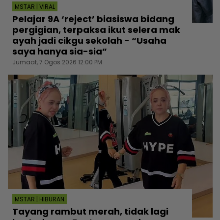
MSTAR | VIRAL
Pelajar 9A ‘reject’ biasiswa bidang
pergigian, terpaksa ikut selera mak
ayah jadi cikgu sekolah - “Usaha
saya hanya sia-sia”
Jumaat, 7 Ogos 2026 12:00 PM
MSTAR | HIBURAN
Tayang rambut merah, tidak lagi