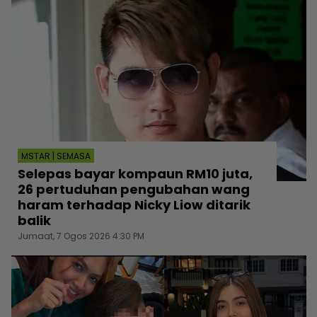
MSTAR | SEMASA
Selepas bayar kompaun RM10 juta,
26 pertuduhan pengubahan wang
haram terhadap Nicky Liow ditarik
balik
Jumaat, 7 Ogos 2026 4:30 PM