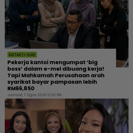
MSTAR | I-SUKE
Pekerja kantoi mengumpat ‘big
boss’ dalam e-mel dibuang kerja!
Tapi Mahkamah Perusahaan arah
syarikat bayar pampasan lebih
RM66,850
Jumaat, 7 Ogos 2026 12:30 PM