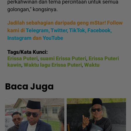
perkahwinan dan tema percintaan untuk semua
golongan," kongsinya.
Jadilah sebahagian daripada geng mStar! Follow
kami di
Telegram,
Twitter,
TikTok,
Facebook,
Instagram
dan
YouTube
Tags/Kata Kunci:
Erissa Puteri
,
suami Erissa Puteri
,
Erissa Puteri
kawin
,
Waktu lagu Erissa Puteri
,
Waktu
Baca Juga