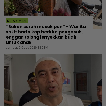
MSTAR | VIRAL
“Bukan suruh masak pun” - Wanita
sakit hati sikap berkira pengasuh,
enggan tolong lenyekkan buah
untuk anak
Jumaat, 7 Ogos 2026 3:30 PM