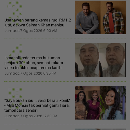
3
Usahawan barang kemas rugi RM1.2
juta, dakwa Salman Khan menipu
Jumaat, 7 Ogos 2026 6:00 AM
4
Ismahalil reda terima hukuman
penjara 30 tahun, sempat rakam
video terakhir ucap terima kasih
Jumaat, 7 Ogos 2026 6:35 PM
5
“Saya bukan ibu... versi beliau ikonik“
- Mila Mohsin tak berniat ganti Tiara,
tampil cara sendiri
Jumaat, 7 Ogos 2026 12:30 PM