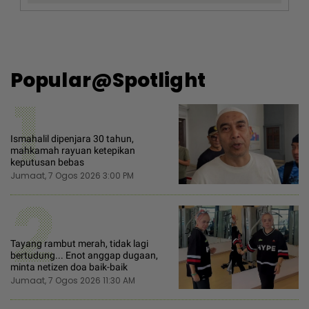
Popular@Spotlight
1
Ismahalil dipenjara 30 tahun,
mahkamah rayuan ketepikan
keputusan bebas
Jumaat, 7 Ogos 2026 3:00 PM
2
Tayang rambut merah, tidak lagi
bertudung... Enot anggap dugaan,
minta netizen doa baik-baik
Jumaat, 7 Ogos 2026 11:30 AM