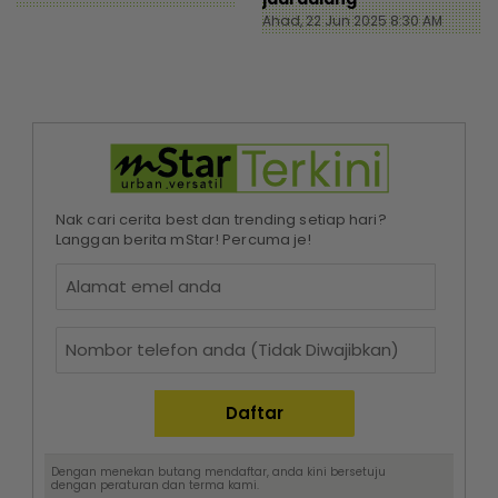
Ahad, 22 Jun 2025 8:30 AM
Nak cari cerita best dan trending setiap hari?
Langgan berita mStar! Percuma je!
Dengan menekan butang mendaftar, anda kini bersetuju
dengan
peraturan dan terma
kami.