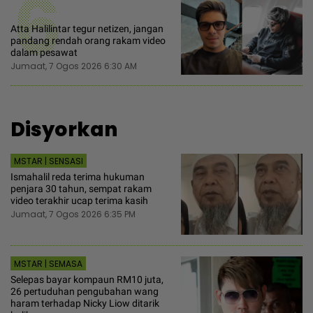
6
Atta Halilintar tegur netizen, jangan
pandang rendah orang rakam video
dalam pesawat
Jumaat, 7 Ogos 2026 6:30 AM
Disyorkan
MSTAR | SENSASI
Ismahalil reda terima hukuman
penjara 30 tahun, sempat rakam
video terakhir ucap terima kasih
Jumaat, 7 Ogos 2026 6:35 PM
MSTAR | SEMASA
Selepas bayar kompaun RM10 juta,
26 pertuduhan pengubahan wang
haram terhadap Nicky Liow ditarik