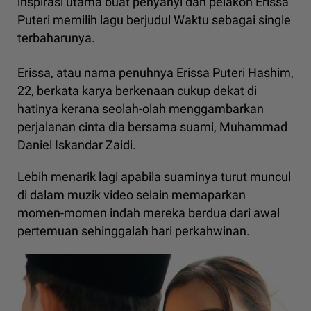
inspirasi utama buat penyanyi dan pelakon Erissa
Puteri memilih lagu berjudul Waktu sebagai single
terbaharunya.
Erissa, atau nama penuhnya Erissa Puteri Hashim,
22, berkata karya berkenaan cukup dekat di
hatinya kerana seolah-olah menggambarkan
perjalanan cinta dia bersama suami, Muhammad
Daniel Iskandar Zaidi.
Lebih menarik lagi apabila suaminya turut muncul
di dalam muzik video selain memaparkan
momen-momen indah mereka berdua dari awal
pertemuan sehinggalah hari perkahwinan.