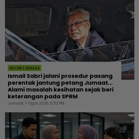
MSTAR | SEMASA
Ismail Sabri jalani prosedur pasang
perentak jantung petang Jumaat...
Alami masalah kesihatan sejak beri
keterangan pada SPRM
Jumaat, 7 Ogos 2026 12:52 PM