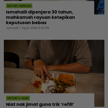
MSTAR | SENSASI
Ismahalil dipenjara 30 tahun,
mahkamah rayuan ketepikan
keputusan bebas
Jumaat, 7 Ogos 2026 3:00 PM
MSTAR | I-SUKE
Niat nak jimat guna trik ‘refill’