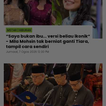
MSTAR | HIBURAN
“Saya bukan ibu... versi beliau ikonik“
- Mila Mohsin tak berniat ganti Tiara,
tampil cara sendiri
Jumaat, 7 Ogos 2026 12:30 PM