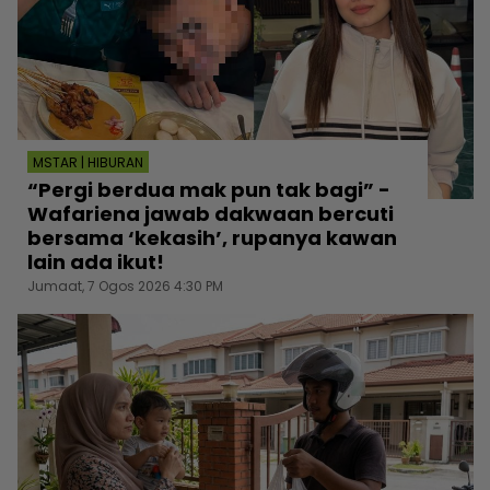
MSTAR | HIBURAN
“Pergi berdua mak pun tak bagi” -
Wafariena jawab dakwaan bercuti
bersama ‘kekasih’, rupanya kawan
lain ada ikut!
Jumaat, 7 Ogos 2026 4:30 PM