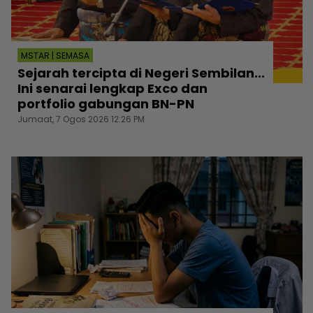
MSTAR | SEMASA
Sejarah tercipta di Negeri Sembilan...
Ini senarai lengkap Exco dan
portfolio gabungan BN-PN
Jumaat, 7 Ogos 2026 12:26 PM