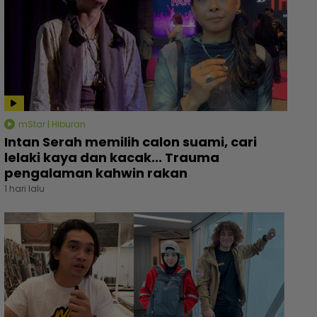
mStar | Hiburan
Intan Serah memilih calon suami, cari
lelaki kaya dan kacak... Trauma
pengalaman kahwin rakan
1 hari lalu