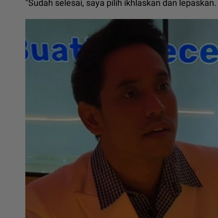
"Sudah selesai, saya pilih ikhlaskan dan lepaskan