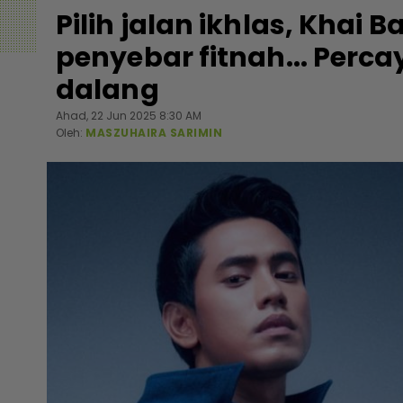
Pilih jalan ikhlas, Khai 
penyebar fitnah... Perca
dalang
Ahad, 22 Jun 2025 8:30 AM
Oleh:
MASZUHAIRA SARIMIN