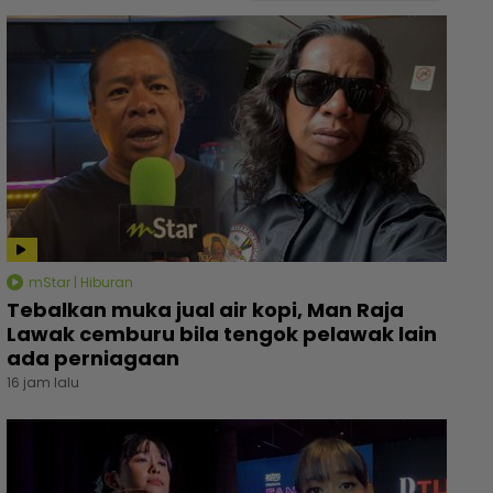
mStar | Hiburan
Tebalkan muka jual air kopi, Man Raja
Lawak cemburu bila tengok pelawak lain
ada perniagaan
16 jam lalu