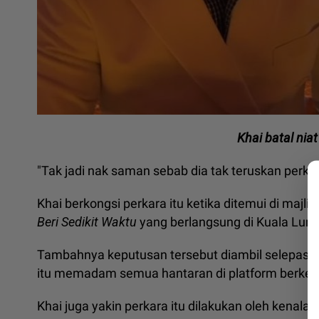
Khai batal nia
"Tak jadi nak saman sebab dia tak teruskan perka
Khai berkongsi perkara itu ketika ditemui di majl
Beri Sedikit Waktu
yang berlangsung di Kuala Lum
Tambahnya keputusan tersebut diambil selepas i
itu memadam semua hantaran di platform berke
Khai juga yakin perkara itu dilakukan oleh kenalan