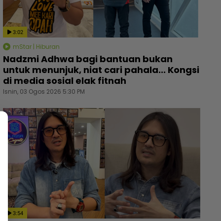
3:02
mStar | Hiburan
Nadzmi Adhwa bagi bantuan bukan
untuk menunjuk, niat cari pahala... Kongsi
di media sosial elak fitnah
Isnin, 03 Ogos 2026 5:30 PM
3:54