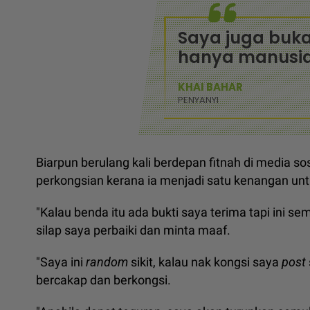
Saya juga buk
hanya manusia
KHAI BAHAR
PENYANYI
Biarpun berulang kali berdepan fitnah di media so
perkongsian kerana ia menjadi satu kenangan unt
"Kalau benda itu ada bukti saya terima tapi ini sem
silap saya perbaiki dan minta maaf.
"Saya ini
random
sikit, kalau nak kongsi saya
post
bercakap dan berkongsi.