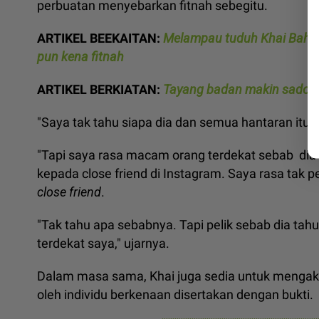
perbuatan menyebarkan fitnah sebegitu.
ARTIKEL BEEKAITAN:
Melampau tuduh Khai Bahar 
pun kena fitnah
ARTIKEL BERKIATAN:
Tayang badan makin sado, Kh
"Saya tak tahu siapa dia dan semua hantaran itu 
"Tapi saya rasa macam orang terdekat sebab dia
kepada close friend di Instagram. Saya rasa tak p
close friend
.
"Tak tahu apa sebabnya. Tapi pelik sebab dia tah
terdekat saya," ujarnya.
Dalam masa sama, Khai juga sedia untuk mengaku
oleh individu berkenaan disertakan dengan bukti.