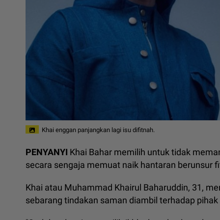
Khai enggan panjangkan lagi isu difitnah.
PENYANYI
Khai Bahar memilih untuk tidak meman
secara sengaja memuat naik hantaran berunsur fi
Khai atau Muhammad Khairul Baharuddin, 31, meng
sebarang tindakan saman diambil terhadap pihak