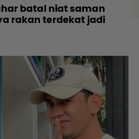
Bahar batal niat saman
ya rakan terdekat jadi