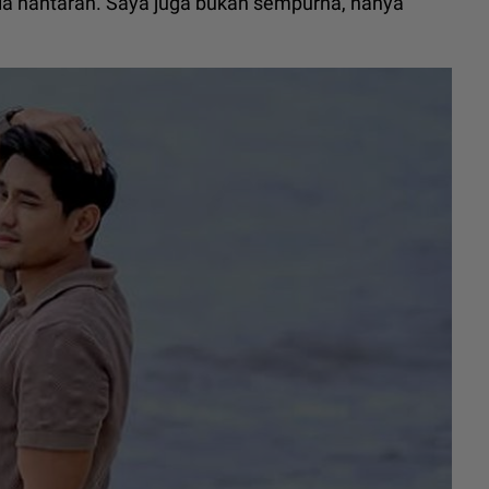
la hantaran. Saya juga bukan sempurna, hanya