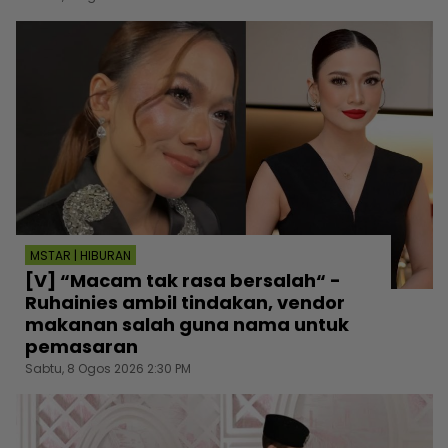
MSTAR | HIBURAN
[V] “Macam tak rasa bersalah“ -
Ruhainies ambil tindakan, vendor
makanan salah guna nama untuk
pemasaran
Sabtu, 8 Ogos 2026 2:30 PM