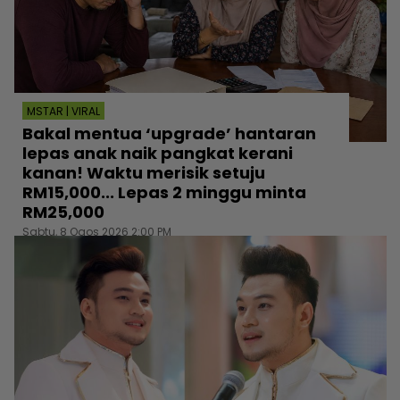
MSTAR | VIRAL
Bakal mentua ‘upgrade’ hantaran
lepas anak naik pangkat kerani
kanan! Waktu merisik setuju
RM15,000... Lepas 2 minggu minta
RM25,000
Sabtu, 8 Ogos 2026 2:00 PM