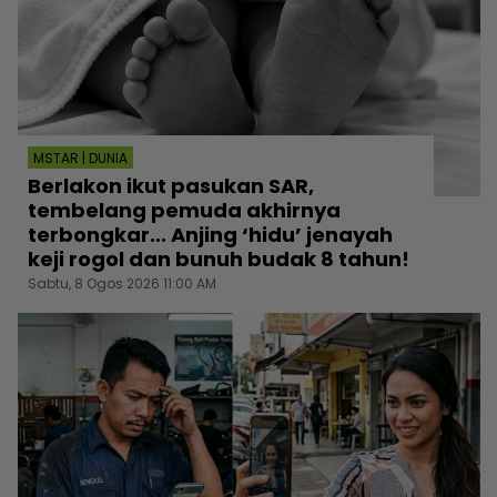
MSTAR | DUNIA
Berlakon ikut pasukan SAR,
tembelang pemuda akhirnya
terbongkar... Anjing ‘hidu’ jenayah
keji rogol dan bunuh budak 8 tahun!
Sabtu, 8 Ogos 2026 11:00 AM