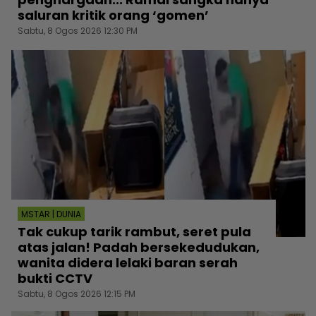
saluran kritik orang ‘gomen’
Sabtu, 8 Ogos 2026 12:30 PM
MSTAR | DUNIA
Tak cukup tarik rambut, seret pula
atas jalan! Padah bersekedudukan,
wanita didera lelaki baran serah
bukti CCTV
Sabtu, 8 Ogos 2026 12:15 PM