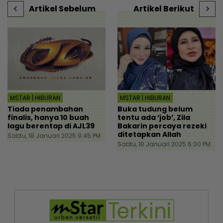
Artikel Sebelum
Artikel Berikut
MSTAR | HIBURAN
MSTAR | HIBURAN
Tiada penambahan
Buka tudung belum
finalis, hanya 10 buah
tentu ada ‘job’, Zila
lagu berentap di AJL39
Bakarin percaya rezeki
ditetapkan Allah
Sabtu, 18 Januari 2025 9:45 PM
Sabtu, 18 Januari 2025 6:00 PM