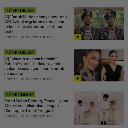
MSTAR | HIBURAN
[V] “Datuk M. Nasir hanya bergurau“ -
Aliff Aziz ulas gelaran aktor kedua
terkacak, rezeki pertama kali buat
teater
Sabtu, 8 Ogos 2026 3:30 PM
MSTAR | HIBURAN
[V] “Macam tak rasa bersalah“ -
Ruhainies ambil tindakan, vendor
makanan salah guna nama untuk
pemasaran
Sabtu, 8 Ogos 2026 2:30 PM
MSTAR | SEMASA
Puteri Sultan Pahang, Tengku Ilyana
Alia selamat disatukan dengan
Christopher Lionel Froggatt
Sabtu, 8 Ogos 2026 2:25 PM