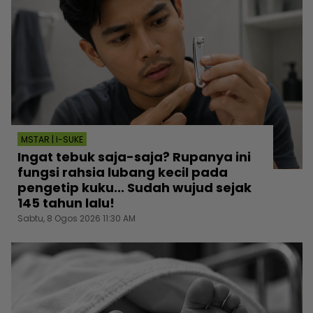
MSTAR | I-SUKE
Ingat tebuk saja-saja? Rupanya ini
fungsi rahsia lubang kecil pada
pengetip kuku... Sudah wujud sejak
145 tahun lalu!
Sabtu, 8 Ogos 2026 11:30 AM