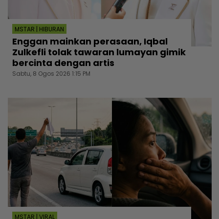
MSTAR | HIBURAN
Enggan mainkan perasaan, Iqbal
Zulkefli tolak tawaran lumayan gimik
bercinta dengan artis
Sabtu, 8 Ogos 2026 1:15 PM
MSTAR | VIRAL