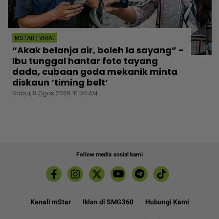
MSTAR | VIRAL
“Akak belanja air, boleh la sayang” -
Ibu tunggal hantar foto tayang
dada, cubaan goda mekanik minta
diskaun ‘timing belt’
Sabtu, 8 Ogos 2026 10:00 AM
Follow media sosial kami
Kenali mStar
Iklan di SMG360
Hubungi Kami