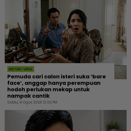
MSTAR | VIRAL
Pemuda cari calon isteri suka ‘bare
face’, anggap hanya perempuan
hodoh perlukan mekap untuk
nampak cantik
Sabtu, 8 Ogos 2026 12:00 PM