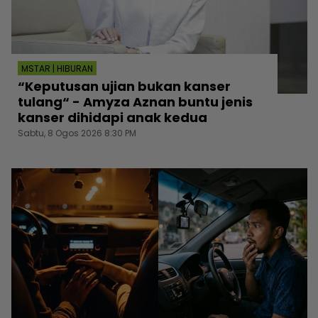
MSTAR | HIBURAN
“Keputusan ujian bukan kanser
tulang“ - Amyza Aznan buntu jenis
kanser dihidapi anak kedua
Sabtu, 8 Ogos 2026 8:30 PM