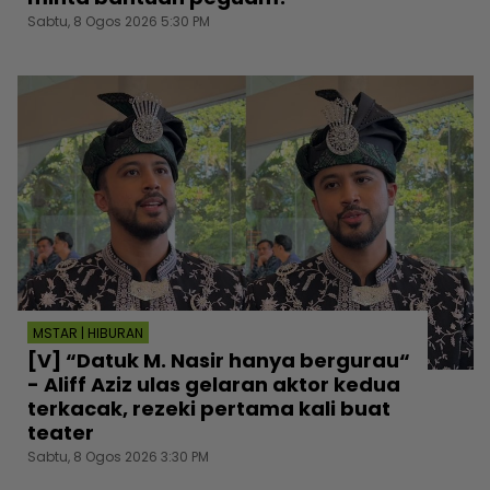
Sabtu, 8 Ogos 2026 5:30 PM
MSTAR | HIBURAN
[V] “Datuk M. Nasir hanya bergurau“
- Aliff Aziz ulas gelaran aktor kedua
terkacak, rezeki pertama kali buat
teater
Sabtu, 8 Ogos 2026 3:30 PM