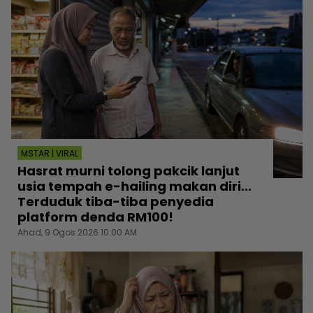
MSTAR | VIRAL
Hasrat murni tolong pakcik lanjut
usia tempah e-hailing makan diri...
Terduduk tiba-tiba penyedia
platform denda RM100!
Ahad, 9 Ogos 2026 10:00 AM