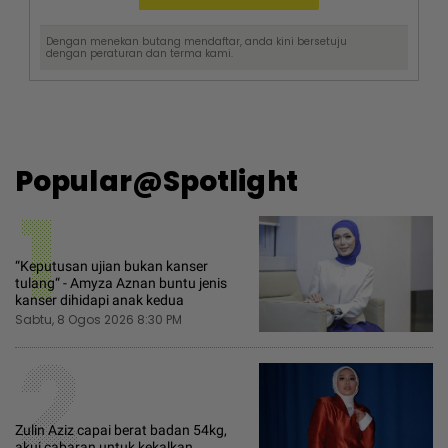
Dengan menekan butang mendaftar, anda kini bersetuju
dengan
peraturan dan terma
kami.
Popular@Spotlight
1
“Keputusan ujian bukan kanser
tulang“ - Amyza Aznan buntu jenis
kanser dihidapi anak kedua
Sabtu, 8 Ogos 2026 8:30 PM
2
Zulin Aziz capai berat badan 54kg,
akui cabaran untuk kekalkan