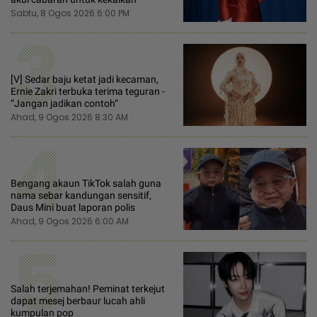
Sabtu, 8 Ogos 2026 6:00 PM
3
[V] Sedar baju ketat jadi kecaman,
Ernie Zakri terbuka terima teguran -
“Jangan jadikan contoh“
Ahad, 9 Ogos 2026 8:30 AM
4
Bengang akaun TikTok salah guna
nama sebar kandungan sensitif,
Daus Mini buat laporan polis
Ahad, 9 Ogos 2026 6:00 AM
5
Salah terjemahan! Peminat terkejut
dapat mesej berbaur lucah ahli
kumpulan pop