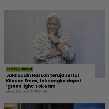
MSTAR | HIBURAN
Jalaluddin Hassan teruja sertai
Kilauan Emas, tak sangka dapat
‘green light’ Tok Ram
Ahad, 9 Ogos 2026 10:30 AM