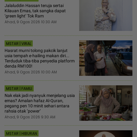
Jalaluddin Hassan teruja sertai
Kilauan Emas, tak sangka dapat
‘green light’ Tok Ram
Ahad, 9 Ogos 2026 10:30 AM
MSTAR | VIRAL
Hasrat murni tolong pakcik lanjut
usia tempah e-hailing makan diri...
Terduduk tiba-tiba penyedia platform
denda RM100!
Ahad, 9 Ogos 2026 10:00 AM
MSTAR | FAMILI
Nak elak jadi nyanyuk menjelang usia
emas? Amalan hafaz Al-Quran,
pegang pen 10 minit sehari antara
rahsia otak ‘power’
Ahad, 9 Ogos 2026 9:30 AM
MSTAR | HIBURAN