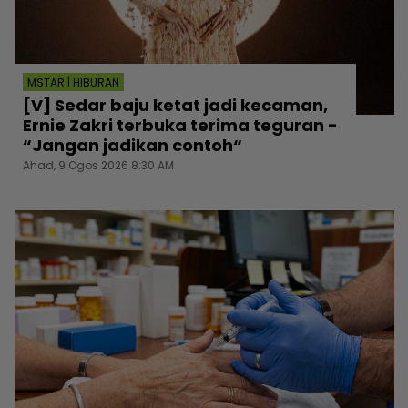
MSTAR | HIBURAN
[V] Sedar baju ketat jadi kecaman,
Ernie Zakri terbuka terima teguran -
“Jangan jadikan contoh“
Ahad, 9 Ogos 2026 8:30 AM