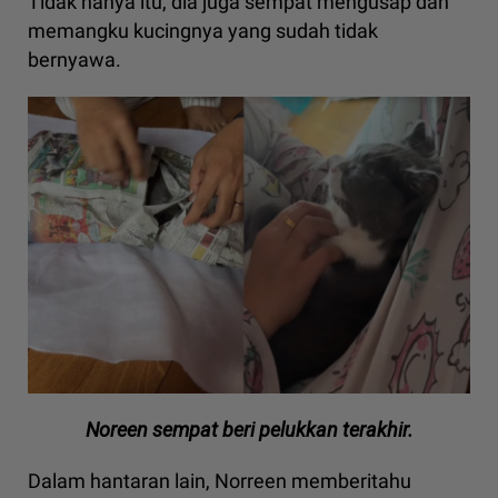
Tidak hanya itu, dia juga sempat mengusap dan
memangku kucingnya yang sudah tidak
bernyawa.
Noreen sempat beri pelukkan terakhir.
Dalam hantaran lain, Norreen memberitahu