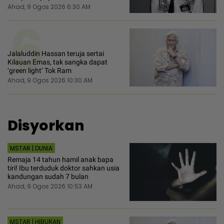
Ahad, 9 Ogos 2026 6:30 AM
6
Jalaluddin Hassan teruja sertai
Kilauan Emas, tak sangka dapat
‘green light’ Tok Ram
Ahad, 9 Ogos 2026 10:30 AM
Disyorkan
MSTAR | DUNIA
Remaja 14 tahun hamil anak bapa
tiri! Ibu terduduk doktor sahkan usia
kandungan sudah 7 bulan
Ahad, 9 Ogos 2026 10:53 AM
MSTAR | HIBURAN