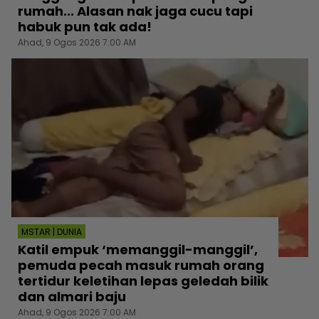
rumah... Alasan nak jaga cucu tapi
habuk pun tak ada!
Ahad, 9 Ogos 2026 7:00 AM
MSTAR | DUNIA
Katil empuk ‘memanggil-manggil’,
pemuda pecah masuk rumah orang
tertidur keletihan lepas geledah bilik
dan almari baju
Ahad, 9 Ogos 2026 7:00 AM