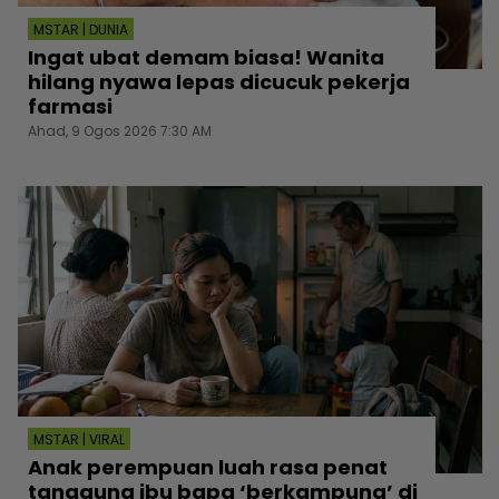
MSTAR | DUNIA
Ingat ubat demam biasa! Wanita
hilang nyawa lepas dicucuk pekerja
farmasi
Ahad, 9 Ogos 2026 7:30 AM
MSTAR | VIRAL
Anak perempuan luah rasa penat
tanggung ibu bapa ‘berkampung’ di