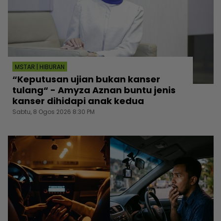
MSTAR | HIBURAN
“Keputusan ujian bukan kanser
tulang“ - Amyza Aznan buntu jenis
kanser dihidapi anak kedua
Sabtu, 8 Ogos 2026 8:30 PM