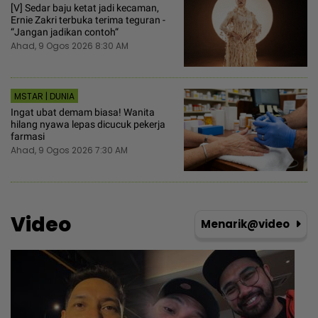
[V] Sedar baju ketat jadi kecaman,
Ernie Zakri terbuka terima teguran -
“Jangan jadikan contoh“
Ahad, 9 Ogos 2026 8:30 AM
MSTAR | DUNIA
Ingat ubat demam biasa! Wanita
hilang nyawa lepas dicucuk pekerja
farmasi
Ahad, 9 Ogos 2026 7:30 AM
Video
Menarik@video