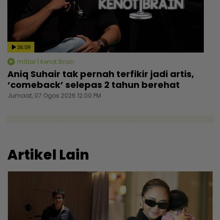
36:09
mStar | Kenot Brain
Aniq Suhair tak pernah terfikir jadi artis,
‘comeback’ selepas 2 tahun berehat
Jumaat, 07 Ogos 2026 12:00 PM
Artikel Lain