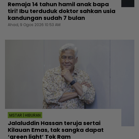
Remaja 14 tahun hamil anak bapa
tiri! Ibu terduduk doktor sahkan usia
kandungan sudah 7 bulan
Ahad, 9 Ogos 2026 10:53 AM
MSTAR | HIBURAN
Jalaluddin Hassan teruja sertai
Kilauan Emas, tak sangka dapat
‘green light’ Tok Ram