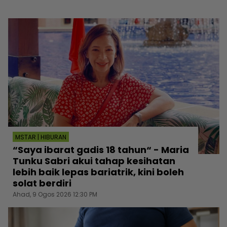
MSTAR | HIBURAN
“Saya ibarat gadis 18 tahun“ - Maria
Tunku Sabri akui tahap kesihatan
lebih baik lepas bariatrik, kini boleh
solat berdiri
Ahad, 9 Ogos 2026 12:30 PM