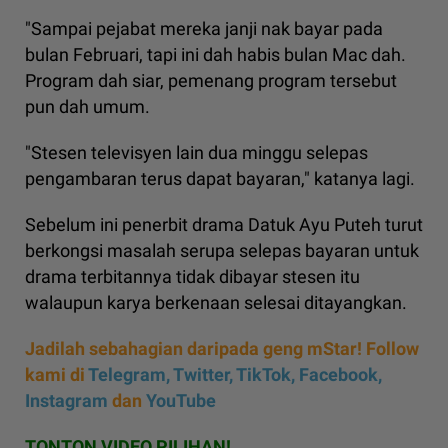
"Sampai pejabat mereka janji nak bayar pada
bulan Februari, tapi ini dah habis bulan Mac dah.
Program dah siar, pemenang program tersebut
pun dah umum.
"Stesen televisyen lain dua minggu selepas
pengambaran terus dapat bayaran," katanya lagi.
Sebelum ini penerbit drama Datuk Ayu Puteh turut
berkongsi masalah serupa selepas bayaran untuk
drama terbitannya tidak dibayar stesen itu
walaupun karya berkenaan selesai ditayangkan.
Jadilah sebahagian daripada geng mStar! Follow
kami di
Telegram,
Twitter,
TikTok,
Facebook,
Instagram
dan
YouTube
TONTON VIDEO PILIHAN!