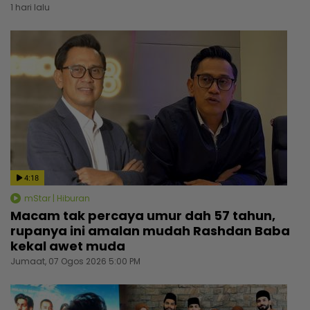
1 hari lalu
4:18
mStar | Hiburan
Macam tak percaya umur dah 57 tahun,
rupanya ini amalan mudah Rashdan Baba
kekal awet muda
Jumaat, 07 Ogos 2026 5:00 PM