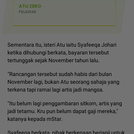
ATU ZERO
PELAWAK
Sementara itu, isteri Atu iaitu Syafeeqa Johari
ketika dihubungi berkata, bayaran tersebut
tertunggak sejak November tahun lalu.
"Rancangan tersebut sudah habis dari bulan
November lagi, bukan Atu seorang sahaja yang
terkena tapi ramai lagi artis jadi mangsa.
"Itu belum lagi penggambaran sitkom, artis yang
jadi tetamu. Kru pun belum dapat gaji mereka,"
katanya kepada mStar.
Syafeeqa berkata, pihak berkenaan berjanji untuk