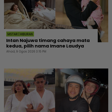
MSTAR | HIBURAN
Intan Najuwa timang cahaya mata
kedua, pilih nama Imane Laudya
Ahad, 9 Ogos 2026 3:15 PM