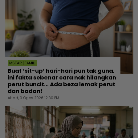
MSTAR | FAMILI
Buat ‘sit-up’ hari-hari pun tak guna,
ini fakta sebenar cara nak hilangkan
perut buncit... Ada beza lemak perut
dan badan!
Ahad, 9 Ogos 2026 12:30 PM