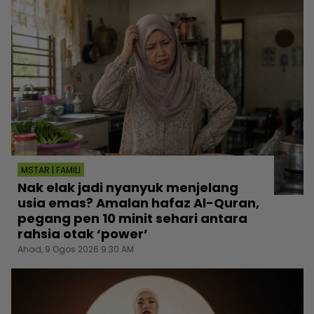
MSTAR | FAMILI
Nak elak jadi nyanyuk menjelang
usia emas? Amalan hafaz Al-Quran,
pegang pen 10 minit sehari antara
rahsia otak ‘power’
Ahad, 9 Ogos 2026 9:30 AM