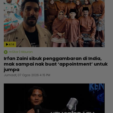
4:14
mStar | Hiburan
Irfan Zaini sibuk penggambaran di India,
mak sampai nak buat ‘appointment’ untuk
jumpa
Jumaat, 07 Ogos 2026 4:15 PM