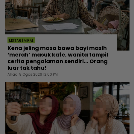
MSTAR | VIRAL
Kena jeling masa bawa bayi masih
‘merah’ masuk kafe, wanita tampil
cerita pengalaman sendiri... Orang
luar tak tahu!
Ahad, 9 Ogos 2026 12:00 PM