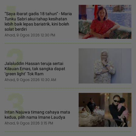
1
“Saya ibarat gadis 18 tahun“ - Maria
Tunku Sabri akui tahap kesihatan
lebih baik lepas bariatrik, kini boleh
solat berdiri
Ahad, 9 Ogos 2026 12:30 PM
2
Jalaluddin Hassan teruja sertai
Kilauan Emas, tak sangka dapat
‘green light’ Tok Ram
Ahad, 9 Ogos 2026 10:30 AM
3
Intan Najuwa timang cahaya mata
kedua, pilih nama Imane Laudya
Ahad, 9 Ogos 2026 3:15 PM