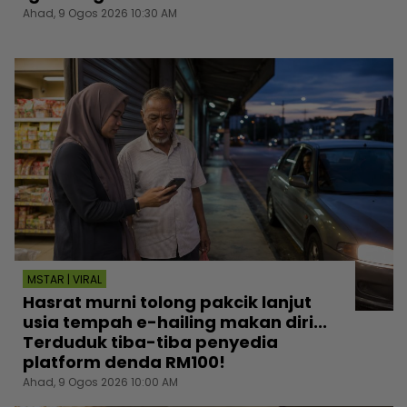
Ahad, 9 Ogos 2026 10:30 AM
MSTAR | VIRAL
Hasrat murni tolong pakcik lanjut
usia tempah e-hailing makan diri...
Terduduk tiba-tiba penyedia
platform denda RM100!
Ahad, 9 Ogos 2026 10:00 AM