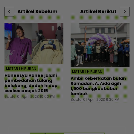
Artikel Sebelum
Artikel Berikut
MSTAR | HIBURAN
MSTAR | HIBURAN
Haneesya Hanee jalani
Ambil keberkatan bulan
pembedahan tulang
Ramadan, A. Aida agih
belakang, dedah hidap
1,500 bungkus bubur
scoliosis sejak 2015
lambuk
Sabtu, 01 April 2023 10:00 PM
Sabtu, 01 April 2023 6:30 PM