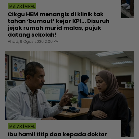
MSTAR | VIRAL
Cikgu HEM menangis di klinik tak
tahan ‘burnout’ kejar KPI... Disuruh
jejak rumah murid malas, pujuk
datang sekolah!
Ahad, 9 Ogos 2026 2:00 PM
MSTAR | VIRAL
Ibu hamil titip doa kepada doktor