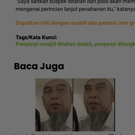
"Saya sahkan suspek ditahan dan polis akan me
mengenai perincian lanjut penahanan itu," katan
Dapatkan info dengan mudah dan pantas! Join g
Tags/Kata Kunci:
Penyanyi masjid ditahan dadah
,
penyanyi ditang
Baca Juga