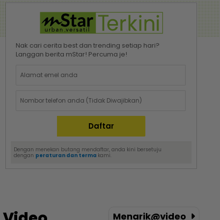
Nak cari cerita best dan trending setiap hari?
Langgan berita mStar! Percuma je!
Dengan menekan butang mendaftar, anda kini bersetuju
dengan
peraturan dan terma
kami.
Video
Menarik@video