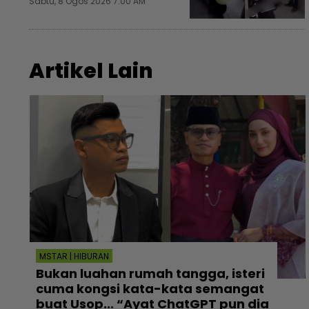
Sabtu, 8 Ogos 2026 7:00 AM
Artikel Lain
MSTAR | HIBURAN
Bukan luahan rumah tangga, isteri
cuma kongsi kata-kata semangat
buat Usop... “Ayat ChatGPT pun dia