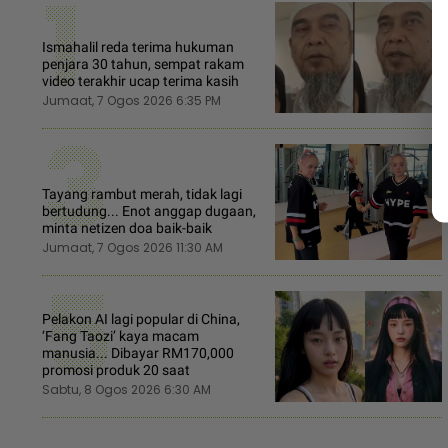
1
Ismahalil reda terima hukuman
penjara 30 tahun, sempat rakam
video terakhir ucap terima kasih
Jumaat, 7 Ogos 2026 6:35 PM
3
Tayang rambut merah, tidak lagi
bertudung... Enot anggap dugaan,
minta netizen doa baik-baik
Jumaat, 7 Ogos 2026 11:30 AM
5
Pelakon AI lagi popular di China,
‘Fang Taozi’ kaya macam
manusia... Dibayar RM170,000
promosi produk 20 saat
Sabtu, 8 Ogos 2026 6:30 AM