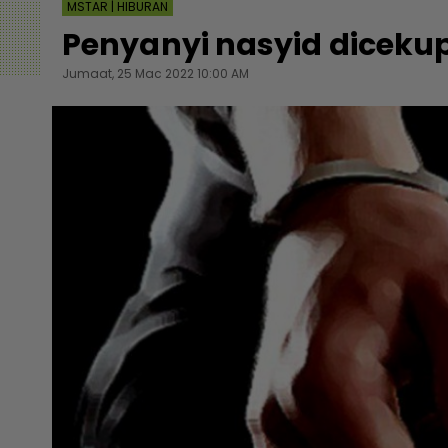
MSTAR | HIBURAN
Penyanyi nasyid dicekup
Jumaat, 25 Mac 2022 10:00 AM