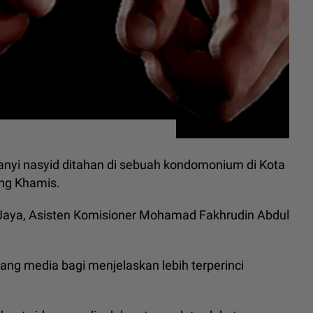
anyi nasyid ditahan di sebuah kondomonium di Kota
ang Khamis.
g Jaya, Asisten Komisioner Mohamad Fakhrudin Abdul
ang media bagi menjelaskan lebih terperinci