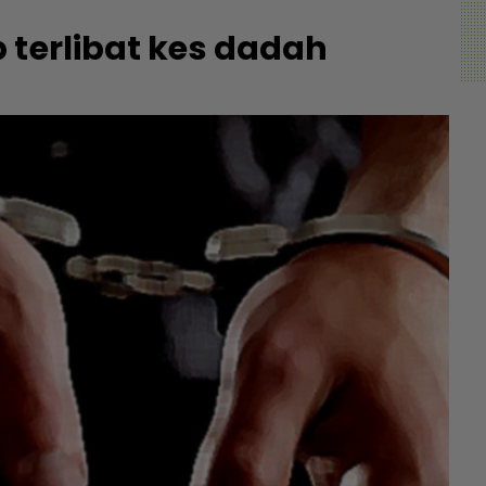
 terlibat kes dadah