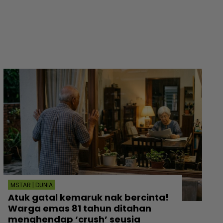
MSTAR | DUNIA
Atuk gatal kemaruk nak bercinta!
Warga emas 81 tahun ditahan
menghendap ‘crush’ seusia