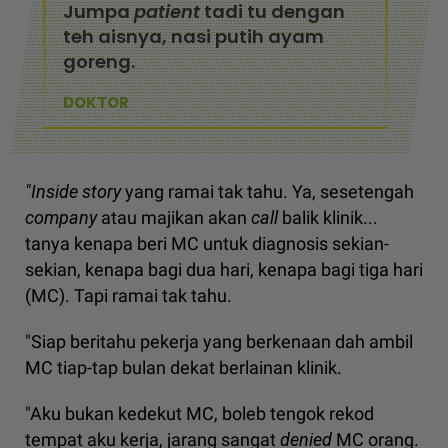
Jumpa
patient
tadi tu dengan
teh aisnya, nasi putih ayam
goreng.
DOKTOR
"Inside story
yang ramai tak tahu. Ya, sesetengah
company
atau majikan akan
call
balik klinik...
tanya kenapa beri MC untuk diagnosis sekian-
sekian, kenapa bagi dua hari, kenapa bagi tiga hari
(MC). Tapi ramai tak tahu.
"Siap beritahu pekerja yang berkenaan dah ambil
MC tiap-tap bulan dekat berlainan klinik.
"Aku bukan kedekut MC, boleb tengok rekod
tempat aku kerja, jarang sangat
denied
MC orang.