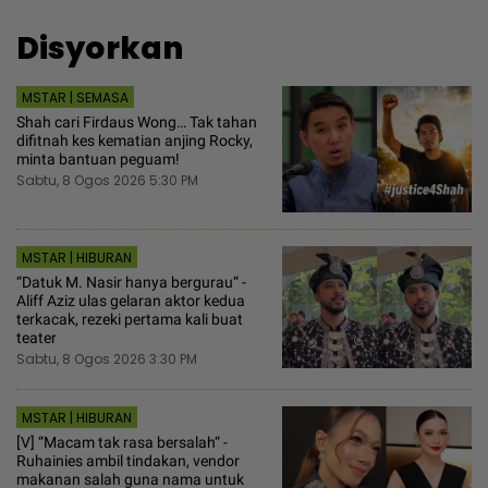
Disyorkan
MSTAR | SEMASA
Shah cari Firdaus Wong… Tak tahan
difitnah kes kematian anjing Rocky,
minta bantuan peguam!
Sabtu, 8 Ogos 2026 5:30 PM
MSTAR | HIBURAN
“Datuk M. Nasir hanya bergurau“ -
Aliff Aziz ulas gelaran aktor kedua
terkacak, rezeki pertama kali buat
teater
Sabtu, 8 Ogos 2026 3:30 PM
MSTAR | HIBURAN
[V] “Macam tak rasa bersalah“ -
Ruhainies ambil tindakan, vendor
makanan salah guna nama untuk