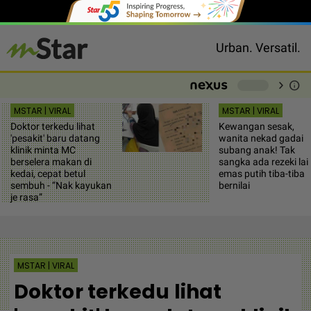
Urban. Versatil.
chevron_right
info
-
MSTAR | VIRAL
MSTAR | VIRAL
Doktor terkedu lihat
Kewangan sesak,
'pesakit' baru datang
wanita nekad gadai
klinik minta MC
subang anak! Tak
berselera makan di
sangka ada rezeki lai
kedai, cepat betul
emas putih tiba-tiba
sembuh - “Nak kayukan
bernilai
je rasa”
MSTAR | VIRAL
Doktor terkedu lihat