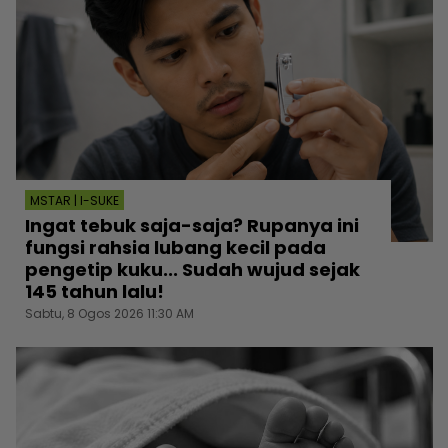
MSTAR | I-SUKE
Ingat tebuk saja-saja? Rupanya ini
fungsi rahsia lubang kecil pada
pengetip kuku... Sudah wujud sejak
145 tahun lalu!
Sabtu, 8 Ogos 2026 11:30 AM