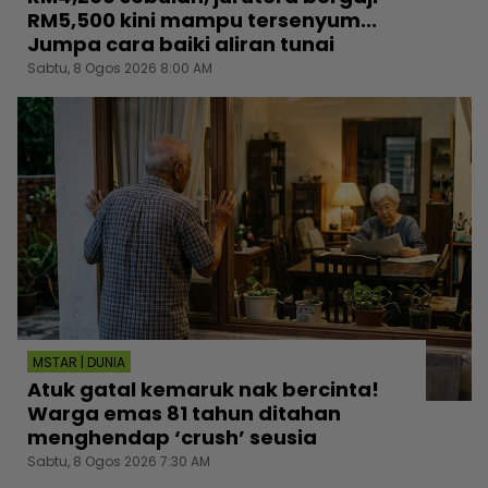
RM5,500 kini mampu tersenyum...
Jumpa cara baiki aliran tunai
Sabtu, 8 Ogos 2026 8:00 AM
MSTAR | DUNIA
Atuk gatal kemaruk nak bercinta!
Warga emas 81 tahun ditahan
menghendap ‘crush’ seusia
Sabtu, 8 Ogos 2026 7:30 AM