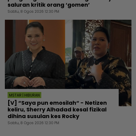
saluran kritik orang ‘gomen’
Sabtu, 8 Ogos 2026 12:30 PM
MSTAR | HIBURAN
[V] “Saya pun emosilah“ - Netizen
keliru, Sherry Alhadad kesal fizikal
dihina susulan kes Rocky
Sabtu, 8 Ogos 2026 12:30 PM