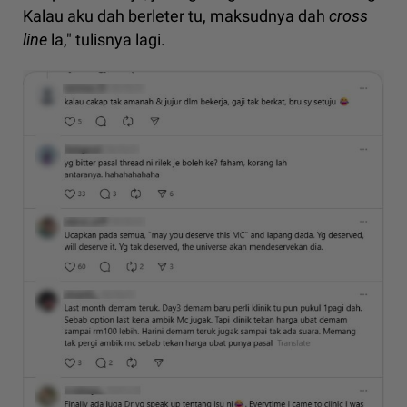
Kalau aku dah berleter tu, maksudnya dah
cross
line
la," tulisnya lagi.