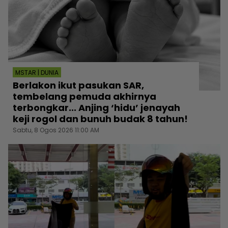
MSTAR | DUNIA
Berlakon ikut pasukan SAR,
tembelang pemuda akhirnya
terbongkar... Anjing ‘hidu’ jenayah
keji rogol dan bunuh budak 8 tahun!
Sabtu, 8 Ogos 2026 11:00 AM