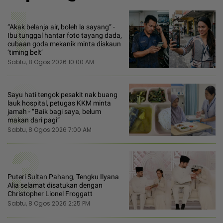
1
“Akak belanja air, boleh la sayang” -
Ibu tunggal hantar foto tayang dada,
cubaan goda mekanik minta diskaun
‘timing belt’
Sabtu, 8 Ogos 2026 10:00 AM
2
Sayu hati tengok pesakit nak buang
lauk hospital, petugas KKM minta
jamah - “Baik bagi saya, belum
makan dari pagi”
Sabtu, 8 Ogos 2026 7:00 AM
3
Puteri Sultan Pahang, Tengku Ilyana
Alia selamat disatukan dengan
Christopher Lionel Froggatt
Sabtu, 8 Ogos 2026 2:25 PM