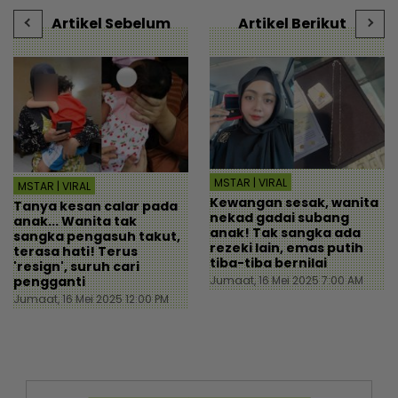
- Viral | mStar
Artikel Sebelum
Artikel Berikut
MSTAR | VIRAL
MSTAR | VIRAL
Kewangan sesak, wanita
Tanya kesan calar pada
nekad gadai subang
anak... Wanita tak
anak! Tak sangka ada
sangka pengasuh takut,
rezeki lain, emas putih
terasa hati! Terus
tiba-tiba bernilai
'resign', suruh cari
Jumaat, 16 Mei 2025 7:00 AM
pengganti
Jumaat, 16 Mei 2025 12:00 PM