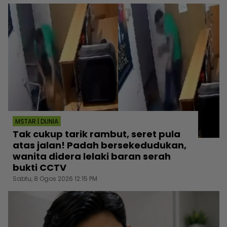
MSTAR | DUNIA
Tak cukup tarik rambut, seret pula
atas jalan! Padah bersekedudukan,
wanita didera lelaki baran serah
bukti CCTV
Sabtu, 8 Ogos 2026 12:15 PM