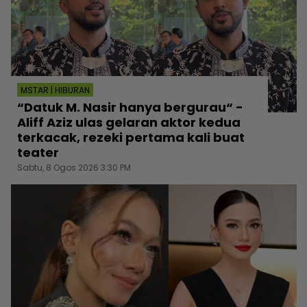
MSTAR | HIBURAN
“Datuk M. Nasir hanya bergurau“ -
Aliff Aziz ulas gelaran aktor kedua
terkacak, rezeki pertama kali buat
teater
Sabtu, 8 Ogos 2026 3:30 PM