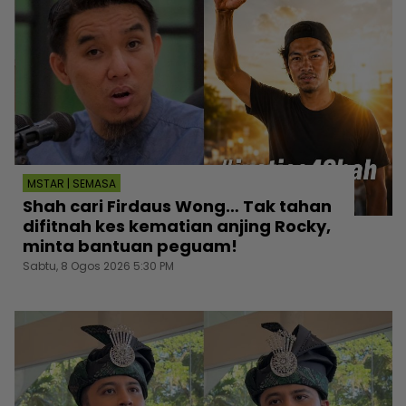
MSTAR | SEMASA
Shah cari Firdaus Wong… Tak tahan
difitnah kes kematian anjing Rocky,
minta bantuan peguam!
Sabtu, 8 Ogos 2026 5:30 PM