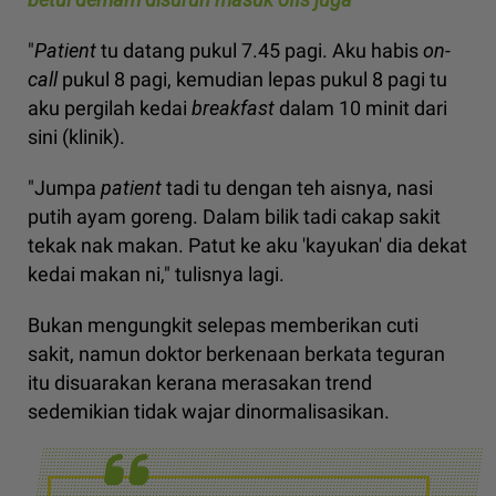
"
Patient
tu datang pukul 7.45 pagi. Aku habis
on-
call
pukul 8 pagi, kemudian lepas pukul 8 pagi tu
aku pergilah kedai
breakfast
dalam 10 minit dari
sini (klinik).
"Jumpa
patient
tadi tu dengan teh aisnya, nasi
putih ayam goreng. Dalam bilik tadi cakap sakit
tekak nak makan. Patut ke aku 'kayukan' dia dekat
kedai makan ni," tulisnya lagi.
Bukan mengungkit selepas memberikan cuti
sakit, namun doktor berkenaan berkata teguran
itu disuarakan kerana merasakan trend
sedemikian tidak wajar dinormalisasikan.