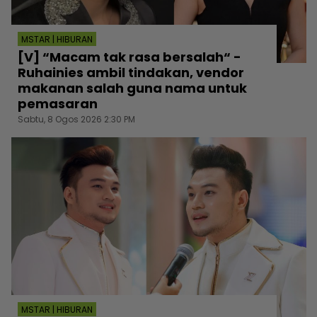
MSTAR | HIBURAN
[V] “Macam tak rasa bersalah“ -
Ruhainies ambil tindakan, vendor
makanan salah guna nama untuk
pemasaran
Sabtu, 8 Ogos 2026 2:30 PM
MSTAR | HIBURAN