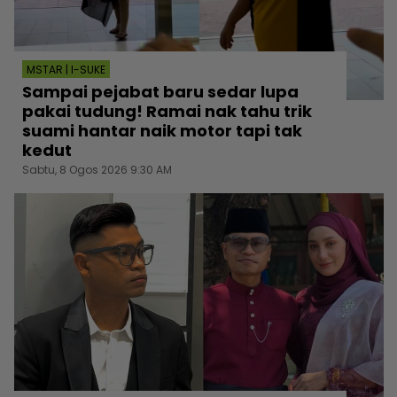
MSTAR | I-SUKE
Sampai pejabat baru sedar lupa
pakai tudung! Ramai nak tahu trik
suami hantar naik motor tapi tak
kedut
Sabtu, 8 Ogos 2026 9:30 AM