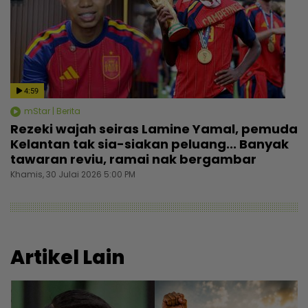
4:59
mStar | Berita
Rezeki wajah seiras Lamine Yamal, pemuda
Kelantan tak sia-siakan peluang... Banyak
tawaran reviu, ramai nak bergambar
Khamis, 30 Julai 2026 5:00 PM
Artikel Lain