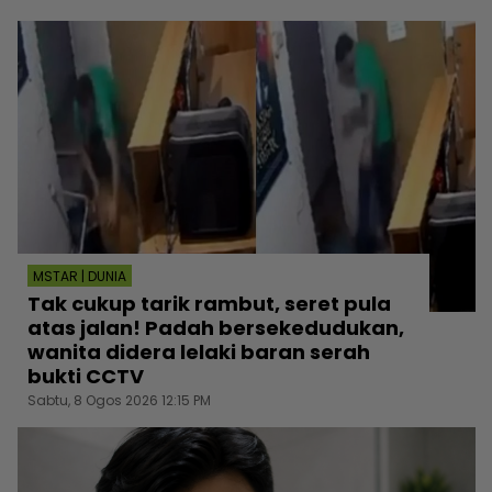
MSTAR | DUNIA
Tak cukup tarik rambut, seret pula
atas jalan! Padah bersekedudukan,
wanita didera lelaki baran serah
bukti CCTV
Sabtu, 8 Ogos 2026 12:15 PM