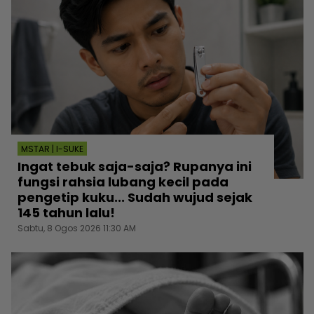
MSTAR | I-SUKE
Ingat tebuk saja-saja? Rupanya ini
fungsi rahsia lubang kecil pada
pengetip kuku... Sudah wujud sejak
145 tahun lalu!
Sabtu, 8 Ogos 2026 11:30 AM