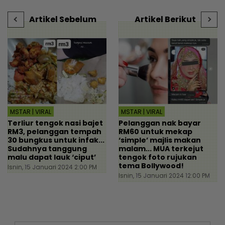
- Viral | mStar
Artikel Sebelum
Artikel Berikut
MSTAR | VIRAL
MSTAR | VIRAL
Terliur tengok nasi bajet
Pelanggan nak bayar
RM3, pelanggan tempah
RM60 untuk mekap
30 bungkus untuk infak...
‘simple’ majlis makan
Sudahnya tanggung
malam... MUA terkejut
malu dapat lauk ‘ciput’
tengok foto rujukan
tema Bollywood!
Isnin, 15 Januari 2024 2:00 PM
Isnin, 15 Januari 2024 12:00 PM