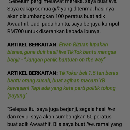
"Sebelum pergi melawat mereka, saya buat
live
.
Saya cakap semua
gift
yang diterima, hasilnya
akan disumbangkan 100 peratus buat adik
Awaathif. Jadi pada hari tu, saya berjaya kumpul
RM700 untuk diserahkan kepada ibunya.
ARTIKEL BERKAITAN:
Ervan Rizuan lupakan
bisnes, guna duit hasil live TikTok bantu mangsa
banjir - “Jangan panik, bantuan on the way”
ARTIKEL BERKAITAN:
TikToker beli 1.5 tan beras
bantu orang susah, buat agihan macam YB
kawasan! Tapi ada yang kata parti politik tolong
‘payung’
"Selepas itu, saya juga berjanji, segala hasil
live
dan reviu, saya akan sumbangkan 50 peratus
buat adik Awaathif. Bila saya buat
live
, ramai yang