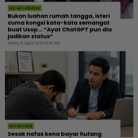
MSTAR | HIBURAN
Bukan luahan rumah tangga, isteri
cuma kongsi kata-kata semangat
buat Usop... “Ayat ChatGPT pun dia
jadikan status”
Sabtu, 8 Ogos 2026 8:30 AM
MSTAR | MYR
Sesak nafas kena bayar hutang