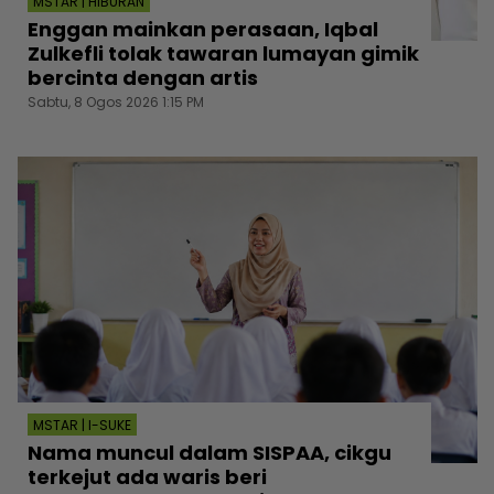
MSTAR | HIBURAN
Enggan mainkan perasaan, Iqbal
Zulkefli tolak tawaran lumayan gimik
bercinta dengan artis
Sabtu, 8 Ogos 2026 1:15 PM
MSTAR | I-SUKE
Nama muncul dalam SISPAA, cikgu
terkejut ada waris beri