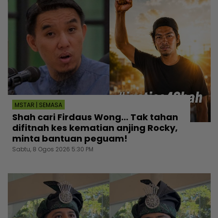
MSTAR | SEMASA
Shah cari Firdaus Wong… Tak tahan
difitnah kes kematian anjing Rocky,
minta bantuan peguam!
Sabtu, 8 Ogos 2026 5:30 PM