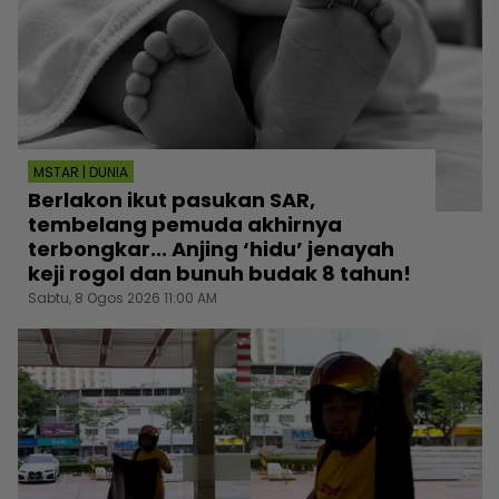
MSTAR | DUNIA
Berlakon ikut pasukan SAR,
tembelang pemuda akhirnya
terbongkar... Anjing ‘hidu’ jenayah
keji rogol dan bunuh budak 8 tahun!
Sabtu, 8 Ogos 2026 11:00 AM