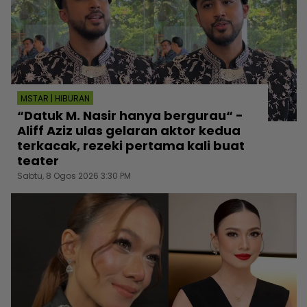
MSTAR | HIBURAN
“Datuk M. Nasir hanya bergurau“ -
Aliff Aziz ulas gelaran aktor kedua
terkacak, rezeki pertama kali buat
teater
Sabtu, 8 Ogos 2026 3:30 PM