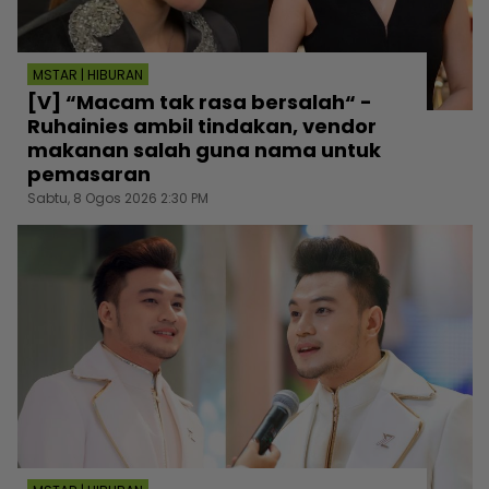
MSTAR | HIBURAN
[V] “Macam tak rasa bersalah“ -
Ruhainies ambil tindakan, vendor
makanan salah guna nama untuk
pemasaran
Sabtu, 8 Ogos 2026 2:30 PM