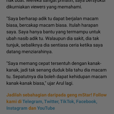
nak buat. Mereka sangat prihatin, saya bersyukur
dikurniakan
viewers
yang memahami.
"Saya berharap adik tu dapat berjalan macam
biasa, bercakap macam biasa. Itulah harapan
saya. Saya hanya bantu yang termampu untuk
ubah nasib adik tu. Walaupun dia sakit, dia tak
tunjuk, sebaliknya dia sentiasa ceria ketika saya
datang menziarahinya.
"Saya memang cepat tersentuh dengan kanak-
kanak, jadi tak senang duduk bila tahu dia macam
tu. Sepatutnya dia boleh dapat kehidupan macam
kanak-kanak biasa," ujar Arul lagi.
Jadilah sebahagian daripada geng mStar! Follow
kami di
Telegram,
Twitter,
TikTok,
Facebook,
Instagram
dan
YouTube