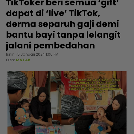
TikToker beri semua ‘gift’
dapat di ‘live’ TikTok,
derma separuh gaji demi
bantu bayi tanpa lelangit
jalani pembedahan
Isnin, 15 Januari 2024 1:00 PM
Oleh:
MSTAR