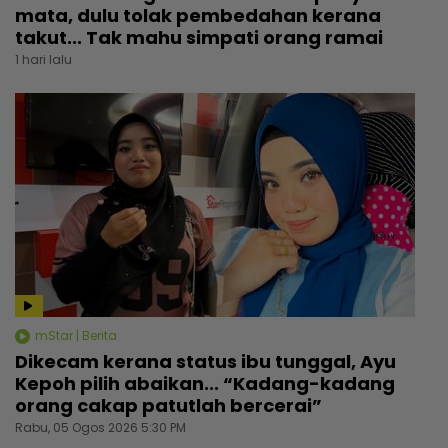
mata, dulu tolak pembedahan kerana
takut... Tak mahu simpati orang ramai
1 hari lalu
mStar | Berita
Dikecam kerana status ibu tunggal, Ayu
Kepoh pilih abaikan... “Kadang-kadang
orang cakap patutlah bercerai”
Rabu, 05 Ogos 2026 5:30 PM