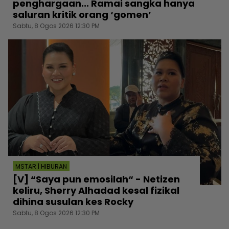
penghargaan... Ramai sangka hanya
saluran kritik orang ‘gomen’
Sabtu, 8 Ogos 2026 12:30 PM
MSTAR | HIBURAN
[V] “Saya pun emosilah“ - Netizen
keliru, Sherry Alhadad kesal fizikal
dihina susulan kes Rocky
Sabtu, 8 Ogos 2026 12:30 PM