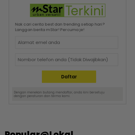
Nak cari cerita best dan trending setiap hari?
Langgan berita mStar! Percuma je!
Dengan menekan butang mendaftar, anda kini bersetuju
dengan
peraturan dan terma
kami.
Popular@Lokal