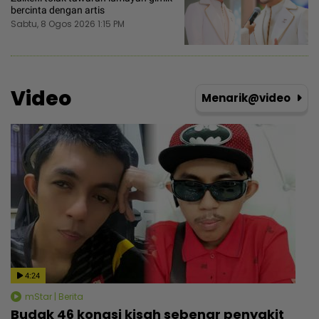
bercinta dengan artis
Sabtu, 8 Ogos 2026 1:15 PM
Video
Menarik@video
4:24
mStar | Berita
Budak 46 kongsi kisah sebenar penyakit