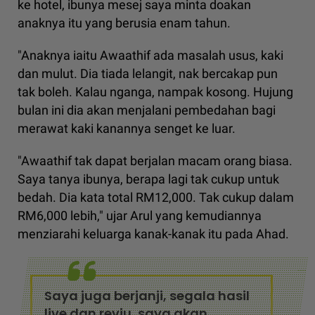
ke hotel, ibunya mesej saya minta doakan
anaknya itu yang berusia enam tahun.
"Anaknya iaitu Awaathif ada masalah usus, kaki
dan mulut. Dia tiada lelangit, nak bercakap pun
tak boleh. Kalau nganga, nampak kosong. Hujung
bulan ini dia akan menjalani pembedahan bagi
merawat kaki kanannya senget ke luar.
"Awaathif tak dapat berjalan macam orang biasa.
Saya tanya ibunya, berapa lagi tak cukup untuk
bedah. Dia kata total RM12,000. Tak cukup dalam
RM6,000 lebih," ujar Arul yang kemudiannya
menziarahi keluarga kanak-kanak itu pada Ahad.
Saya juga berjanji, segala hasil
live dan reviu, saya akan