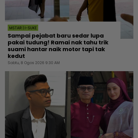
MSTAR | I-SUKE
Sampai pejabat baru sedar lupa
pakai tudung! Ramai nak tahu trik
suami hantar naik motor tapi tak
kedut
Sabtu, 8 Ogos 2026 9:30 AM