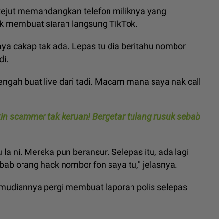
kejut memandangkan telefon miliknya yang
k membuat siaran langsung TikTok.
aya cakap tak ada. Lepas tu dia beritahu nombor
di.
ngah buat live dari tadi. Macam mana saya nak call
ikin scammer tak keruan! Bergetar tulang rusuk sebab
a ni. Mereka pun beransur. Selepas itu, ada lagi
bab orang hack nombor fon saya tu," jelasnya.
emudiannya pergi membuat laporan polis selepas