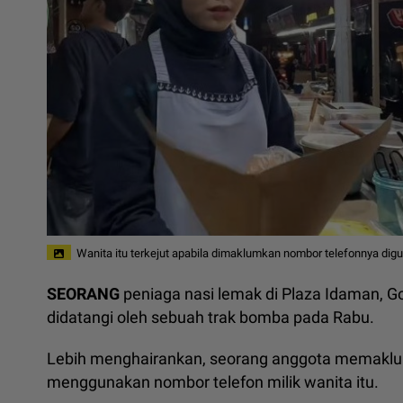
Wanita itu terkejut apabila dimaklumkan nombor telefonnya di
SEORANG
peniaga nasi lemak di Plaza Idaman, G
didatangi oleh sebuah trak bomba pada Rabu.
Lebih menghairankan, seorang anggota memaklu
menggunakan nombor telefon milik wanita itu.