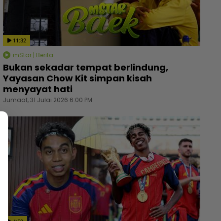
11:32
mStar | Berita
Bukan sekadar tempat berlindung,
Yayasan Chow Kit simpan kisah
menyayat hati
Jumaat, 31 Julai 2026 6:00 PM