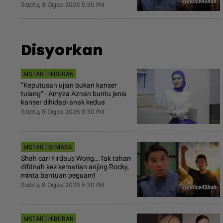
Sabtu, 8 Ogos 2026 5:30 PM
Disyorkan
MSTAR | HIBURAN
“Keputusan ujian bukan kanser
tulang“ - Amyza Aznan buntu jenis
kanser dihidapi anak kedua
Sabtu, 8 Ogos 2026 8:30 PM
MSTAR | SEMASA
Shah cari Firdaus Wong… Tak tahan
difitnah kes kematian anjing Rocky,
minta bantuan peguam!
Sabtu, 8 Ogos 2026 5:30 PM
MSTAR | HIBURAN