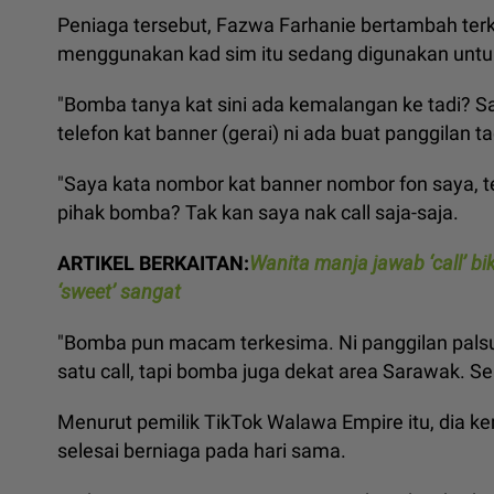
Peniaga tersebut, Fazwa Farhanie bertambah ter
menggunakan kad sim itu sedang digunakan untu
"Bomba tanya kat sini ada kemalangan ke tadi? S
telefon kat banner (gerai) ni ada buat panggilan ta
"Saya kata nombor kat banner nombor fon saya, te
pihak bomba? Tak kan saya nak call saja-saja.
ARTIKEL BERKAITAN:
Wanita manja jawab ‘call’ b
‘sweet’ sangat
"Bomba pun macam terkesima. Ni panggilan palsu l
satu call, tapi bomba juga dekat area Sarawak. Se
Menurut pemilik TikTok Walawa Empire itu, dia k
selesai berniaga pada hari sama.