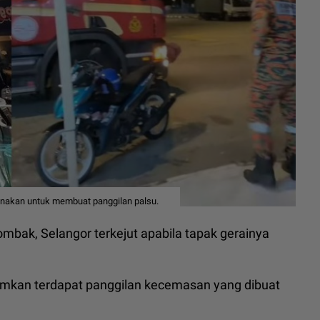
gunakan untuk membuat panggilan palsu.
ombak, Selangor terkejut apabila tapak gerainya
mkan terdapat panggilan kecemasan yang dibuat