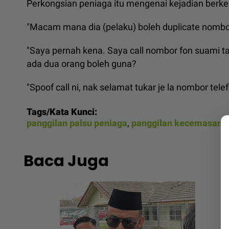
Perkongsian peniaga itu mengenai kejadian berke
"Macam mana dia (pelaku) boleh duplicate nombor
"Saya pernah kena. Saya call nombor fon suami t
ada dua orang boleh guna?
"Spoof call ni, nak selamat tukar je la nombor telefo
Tags/Kata Kunci:
panggilan palsu peniaga
,
panggilan kecemasan 
Baca Juga