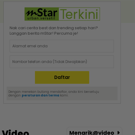
Nak cari cerita best dan trending setiap hari?
Langgan berita mStar! Percuma je!
Dengan menekan butang mendaftar, anda kini bersetuju
dengan
peraturan dan terma
kami.
Video
Menarik@video