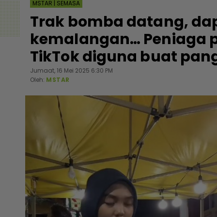
MSTAR | SEMASA
Trak bomba datang, dap
kemalangan… Peniaga pel
TikTok diguna buat pan
Jumaat, 16 Mei 2025 6:30 PM
Oleh:
MSTAR