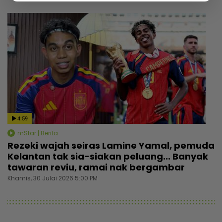
4:59
mStar | Berita
Rezeki wajah seiras Lamine Yamal, pemuda
Kelantan tak sia-siakan peluang... Banyak
tawaran reviu, ramai nak bergambar
Khamis, 30 Julai 2026 5:00 PM