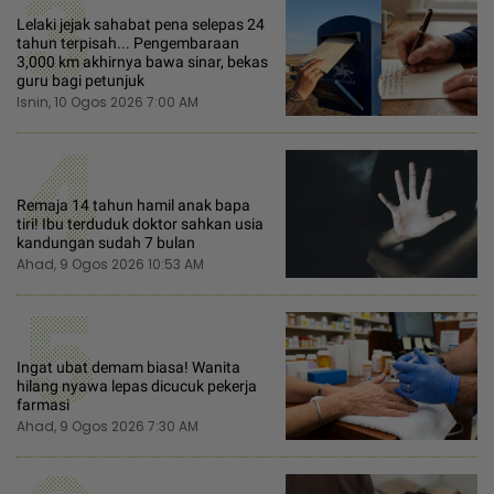
3
Lelaki jejak sahabat pena selepas 24
tahun terpisah... Pengembaraan
3,000 km akhirnya bawa sinar, bekas
guru bagi petunjuk
Isnin, 10 Ogos 2026 7:00 AM
4
Remaja 14 tahun hamil anak bapa
tiri! Ibu terduduk doktor sahkan usia
kandungan sudah 7 bulan
Ahad, 9 Ogos 2026 10:53 AM
5
Ingat ubat demam biasa! Wanita
hilang nyawa lepas dicucuk pekerja
farmasi
Ahad, 9 Ogos 2026 7:30 AM