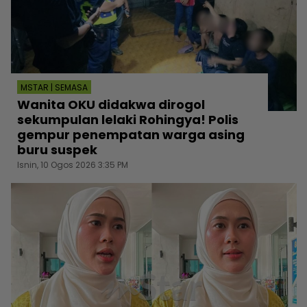
MSTAR | SEMASA
Wanita OKU didakwa dirogol
sekumpulan lelaki Rohingya! Polis
gempur penempatan warga asing
buru suspek
Isnin, 10 Ogos 2026 3:35 PM