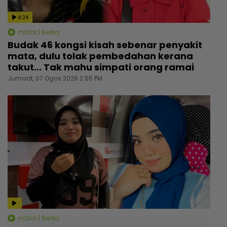
4:24
mStar | Berita
Budak 46 kongsi kisah sebenar penyakit
mata, dulu tolak pembedahan kerana
takut... Tak mahu simpati orang ramai
Jumaat, 07 Ogos 2026 2:55 PM
mStar | Berita