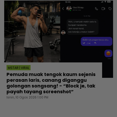
MSTAR | VIRAL
Pemuda muak tengok kaum sejenis
perasan laris, canang diganggu
golongan songsang! - “Block je, tak
payah tayang screenshot”
Isnin, 10 Ogos 2026 1:00 PM