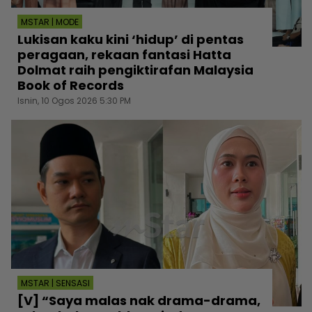
MSTAR | MODE
Lukisan kaku kini ‘hidup’ di pentas
peragaan, rekaan fantasi Hatta
Dolmat raih pengiktirafan Malaysia
Book of Records
Isnin, 10 Ogos 2026 5:30 PM
MSTAR | SENSASI
[V] “Saya malas nak drama-drama,