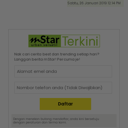
Sabtu, 26 Januari 2019 12:14 PM
Nak cari cerita best dan trending setiap hari?
Langgan berita mStar! Percuma je!
Dengan menekan butang mendaftar, anda kini bersetuju
dengan
peraturan dan terma
kami.