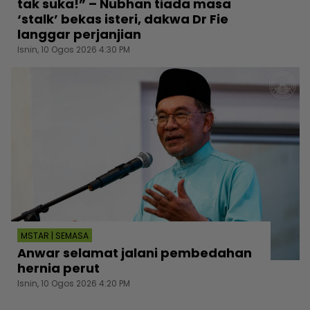
tak suka!” – Nubhan tiada masa
‘stalk’ bekas isteri, dakwa Dr Fie
langgar perjanjian
Isnin, 10 Ogos 2026 4:30 PM
MSTAR | SEMASA
Anwar selamat jalani pembedahan
hernia perut
Isnin, 10 Ogos 2026 4:20 PM