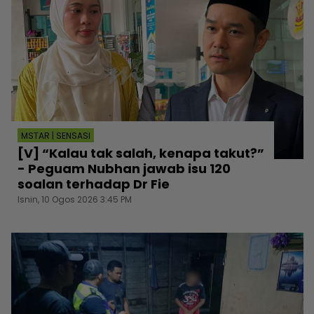
MSTAR | SENSASI
[V] “Kalau tak salah, kenapa takut?”
- Peguam Nubhan jawab isu 120
soalan terhadap Dr Fie
Isnin, 10 Ogos 2026 3:45 PM