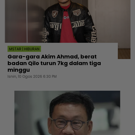
MSTAR | HIBURAN
Gara-gara Akim Ahmad, berat
badan Qilo turun 7kg dalam tiga
minggu
Isnin, 10 Ogos 2026 6:30 PM