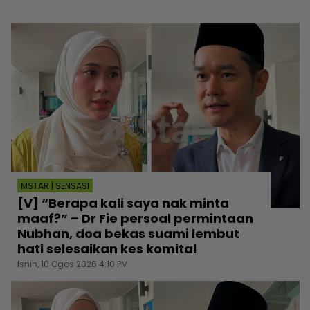
MSTAR | SENSASI
[V] “Berapa kali saya nak minta
maaf?” – Dr Fie persoal permintaan
Nubhan, doa bekas suami lembut
hati selesaikan kes komital
Isnin, 10 Ogos 2026 4:10 PM