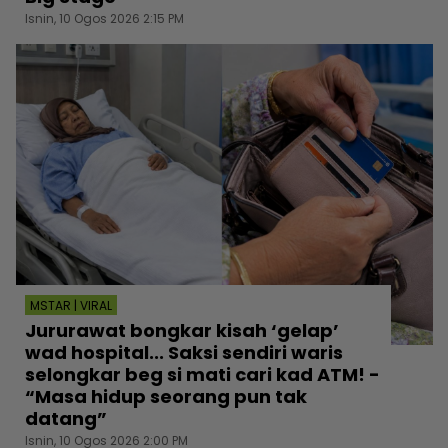
Isnin, 10 Ogos 2026 2:15 PM
MSTAR | VIRAL
Jururawat bongkar kisah ‘gelap’
wad hospital... Saksi sendiri waris
selongkar beg si mati cari kad ATM! -
“Masa hidup seorang pun tak
datang”
Isnin, 10 Ogos 2026 2:00 PM