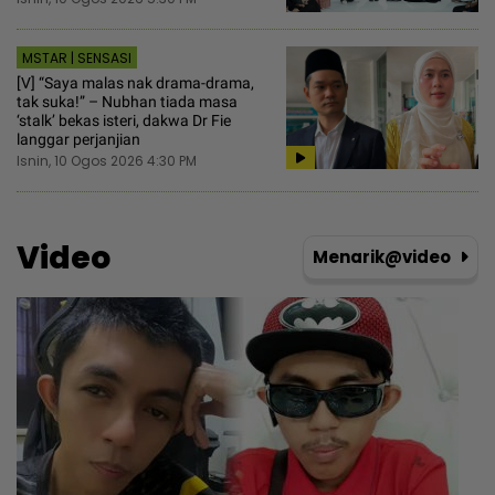
MSTAR | SENSASI
[V] “Saya malas nak drama-drama,
tak suka!” – Nubhan tiada masa
‘stalk’ bekas isteri, dakwa Dr Fie
langgar perjanjian
Isnin, 10 Ogos 2026 4:30 PM
Video
Menarik@video