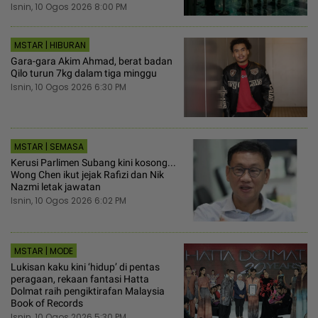
Isnin, 10 Ogos 2026 8:00 PM
MSTAR | HIBURAN
Gara-gara Akim Ahmad, berat badan
Qilo turun 7kg dalam tiga minggu
Isnin, 10 Ogos 2026 6:30 PM
MSTAR | SEMASA
Kerusi Parlimen Subang kini kosong...
Wong Chen ikut jejak Rafizi dan Nik
Nazmi letak jawatan
Isnin, 10 Ogos 2026 6:02 PM
MSTAR | MODE
Lukisan kaku kini ‘hidup’ di pentas
peragaan, rekaan fantasi Hatta
Dolmat raih pengiktirafan Malaysia
Book of Records
Isnin, 10 Ogos 2026 5:30 PM