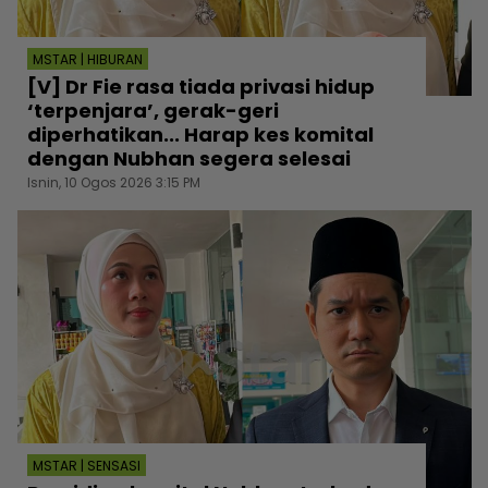
MSTAR | HIBURAN
[V] Dr Fie rasa tiada privasi hidup
‘terpenjara’, gerak-geri
diperhatikan... Harap kes komital
dengan Nubhan segera selesai
Isnin, 10 Ogos 2026 3:15 PM
MSTAR | SENSASI