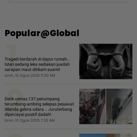
Popular@Global
1
Tragedi berdarah di dapur rumah...
Isteri sedang leka sediakan juadah
sarapan maut ditikam suami!
Isnin, 10 Ogos 2026 11:30 AM
2
Detik cemas 137 penumpang
terumbang-ambing selepas pesawat
dilanda gelora udara... Juruterbang
dipercayai positif dadah!
Isnin, 10 Ogos 2026 7:30 AM