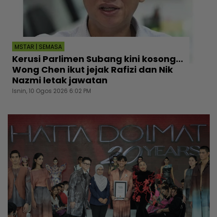
MSTAR | SEMASA
Kerusi Parlimen Subang kini kosong...
Wong Chen ikut jejak Rafizi dan Nik
Nazmi letak jawatan
Isnin, 10 Ogos 2026 6:02 PM