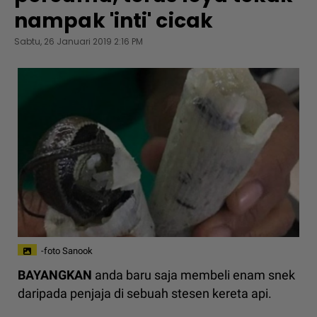
nampak 'inti' cicak
Sabtu, 26 Januari 2019 2:16 PM
-foto Sanook
BAYANGKAN
anda baru saja membeli enam snek
daripada penjaja di sebuah stesen kereta api.