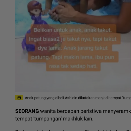
Anak patung yang dibeli Ashiqin dikatakan menjadi tempat "tump
SEORANG
wanita berdepan peristiwa menyeramka
tempat 'tumpangan' makhluk lain.