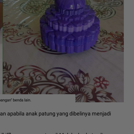
angan" benda lain.
n apabila anak patung yang dibelinya menjadi