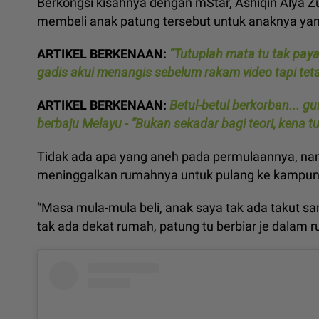
Berkongsi kisahnya dengan mStar, Ashiqin Alya Zu
membeli anak patung tersebut untuk anaknya yan
ARTIKEL BERKENAAN:
“Tutuplah mata tu tak pay
gadis akui menangis sebelum rakam video tapi tet
ARTIKEL BERKENAAN:
Betul-betul berkorban... g
berbaju Melayu - “Bukan sekadar bagi teori, kena tu
Tidak ada apa yang aneh pada permulaannya, na
meninggalkan rumahnya untuk pulang ke kampun
“Masa mula-mula beli, anak saya tak ada takut san
tak ada dekat rumah, patung tu berbiar je dalam 