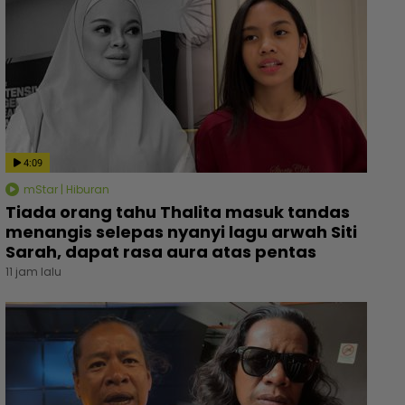
4:09
mStar | Hiburan
Tiada orang tahu Thalita masuk tandas
menangis selepas nyanyi lagu arwah Siti
Sarah, dapat rasa aura atas pentas
11 jam lalu