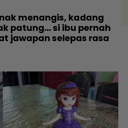
nak menangis, kadang
 patung... si ibu pernah
at jawapan selepas rasa