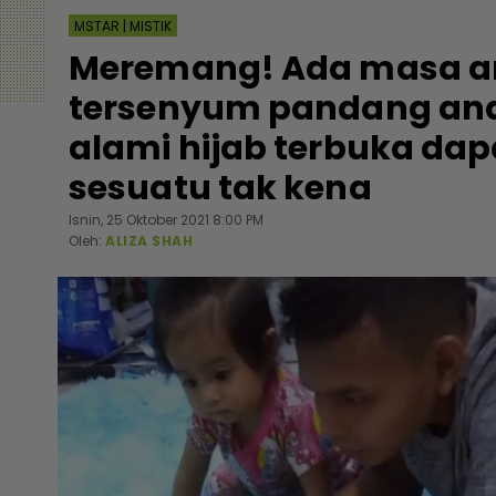
MSTAR | MISTIK
Meremang! Ada masa a
tersenyum pandang anak
alami hijab terbuka dap
sesuatu tak kena
Isnin, 25 Oktober 2021 8:00 PM
Oleh:
ALIZA SHAH