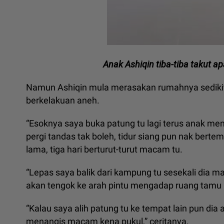
Anak Ashiqin tiba-tiba takut a
Namun Ashiqin mula merasakan rumahnya sedikit
berkelakuan aneh.
“Esoknya saya buka patung tu lagi terus anak men
pergi tandas tak boleh, tidur siang pun nak ber
lama, tiga hari berturut-turut macam tu.
“Lepas saya balik dari kampung tu sesekali dia 
akan tengok ke arah pintu mengadap ruang tamu 
“Kalau saya alih patung tu ke tempat lain pun 
menangis macam kena pukul,” ceritanya.