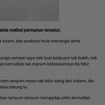
pabila melihat permainan tersebut.
 suram, dan anaknya mula menangis serta
angis sampai saya nak buat kerja pun tak boleh, nak
teman kemudian tak macam kebiasaannya dia tidur
macam senyum masa nak tidur siang dan malam, dia
atau patung tu.
dia akan senyum-senyum mengadap pintu kemudian