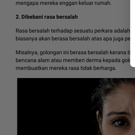
mengapa mereka enggan keluar rumah.
2. Dibebani rasa bersalah
Rasa bersalah terhadap sesuatu perkara adalah p
biasanya akan berasa bersalah atas apa juga per
Misalnya, golongan ini berasa bersalah kerana 
bencana alam atau memberi derma kepada golon
membuatkan mereka rasa tidak berharga.