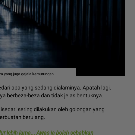
ra yang juga gejala kemurungan.
ri apa yang sedang dialaminya. Apatah lagi,
a berbeza-beza dan tidak jelas bentuknya.
isedari sering dilakukan oleh golongan yang
erbuatan berulang.
dur lebih lama... Awas ia boleh sebabkan