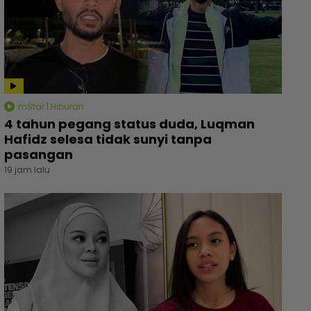
mStar | Hiburan
4 tahun pegang status duda, Luqman
Hafidz selesa tidak sunyi tanpa
pasangan
19 jam lalu