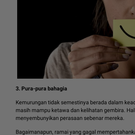
3. Pura-pura bahagia
Kemurungan tidak semestinya berada dalam kead
masih mampu ketawa dan kelihatan gembira. Hal i
menyembunyikan perasaan sebenar mereka.
Bagaimanapun, ramai yang gagal mempertahankan