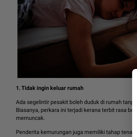
1. Tidak ingin keluar rumah
Ada segelintir pesakit boleh duduk di rumah tan
Biasanya, perkara ini terjadi kerana terbit rasa ben
memuncak.
Penderita kemurungan juga memiliki tahap tenag