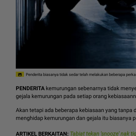
Penderita biasanya tidak sedar telah melakukan beberapa perka
PENDERITA
kemurungan sebenarnya tidak menyeda
gejala kemurungan pada setiap orang kebiasaanny
Akan tetapi ada beberapa kebiasaan yang tanpa d
menghidap kemurungan dan gejala itu biasanya p
ARTIKEL BERKAITAN:
Tabiat tekan 'snooze' nak ti