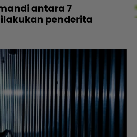
mandi antara 7
dilakukan penderita