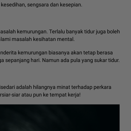
kesedihan, sengsara dan kesepian.
salah kemurungan. Terlalu banyak tidur juga boleh
lami masalah kesihatan mental.
enderita kemurungan biasanya akan tetap berasa
a sepanjang hari. Namun ada pula yang sukar tidur.
isedari adalah hilangnya minat terhadap perkara
rsiar-siar atau pun ke tempat kerja!