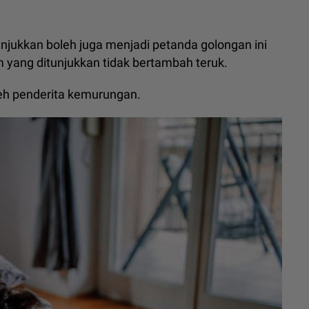
tunjukkan boleh juga menjadi petanda golongan ini
yang ditunjukkan tidak bertambah teruk.
leh penderita kemurungan.