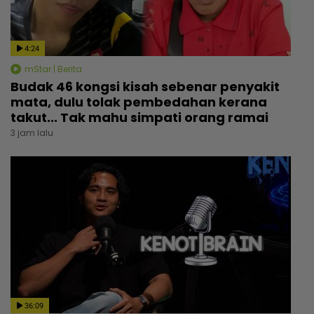
4:24
mStar | Berita
Budak 46 kongsi kisah sebenar penyakit
mata, dulu tolak pembedahan kerana
takut... Tak mahu simpati orang ramai
3 jam lalu
36:09