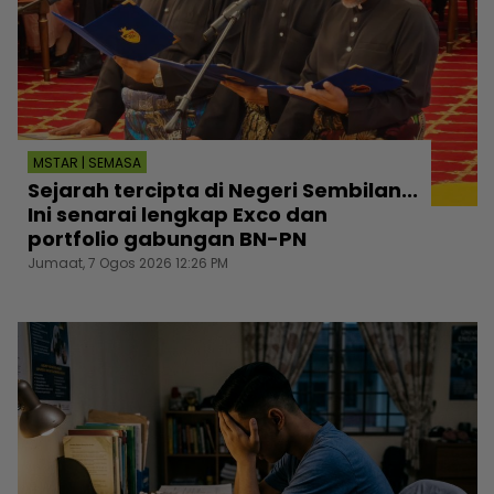
MSTAR | SEMASA
Sejarah tercipta di Negeri Sembilan...
Ini senarai lengkap Exco dan
portfolio gabungan BN-PN
Jumaat, 7 Ogos 2026 12:26 PM