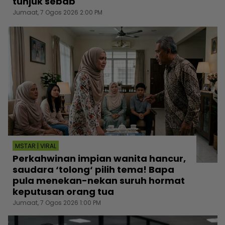
tunjuk sebab
Jumaat, 7 Ogos 2026 2:00 PM
MSTAR | VIRAL
Perkahwinan impian wanita hancur,
saudara ‘tolong‘ pilih tema! Bapa
pula menekan-nekan suruh hormat
keputusan orang tua
Jumaat, 7 Ogos 2026 1:00 PM