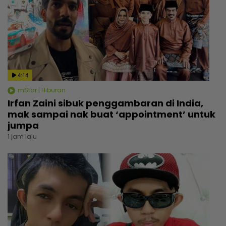
4:14
mStar | Hiburan
Irfan Zaini sibuk penggambaran di India,
mak sampai nak buat ‘appointment’ untuk
jumpa
1 jam lalu