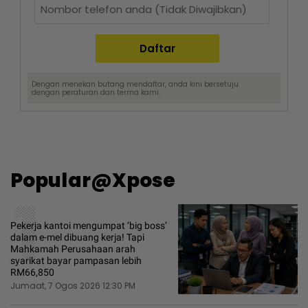
Dengan menekan butang mendaftar, anda kini bersetuju
dengan
peraturan dan terma
kami.
Popular@Xpose
1
Pekerja kantoi mengumpat ‘big boss’
dalam e-mel dibuang kerja! Tapi
Mahkamah Perusahaan arah
syarikat bayar pampasan lebih
RM66,850
Jumaat, 7 Ogos 2026 12:30 PM