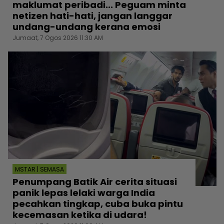
maklumat peribadi... Peguam minta
netizen hati-hati, jangan langgar
undang-undang kerana emosi
Jumaat, 7 Ogos 2026 11:30 AM
MSTAR | SEMASA
Penumpang Batik Air cerita situasi
panik lepas lelaki warga India
pecahkan tingkap, cuba buka pintu
kecemasan ketika di udara!