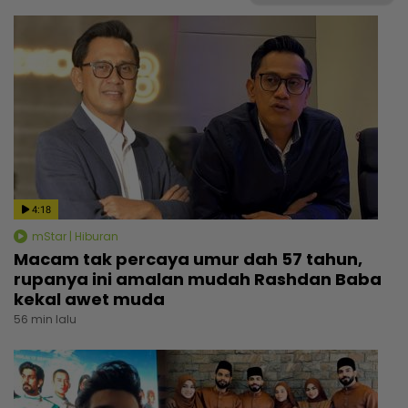
4:18
mStar | Hiburan
Macam tak percaya umur dah 57 tahun,
rupanya ini amalan mudah Rashdan Baba
kekal awet muda
56 min lalu