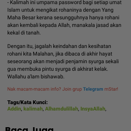
- Kalimah ini umpama password bagi setiap umat
Islam untuk mengikat rohaninya dengan Yang
Maha Besar kerana sesungguhnya hanya rohani
akan kembali kepada Allah, manakala jasad akan
kekal di tanah.
Dengan itu, jagalah keindahan dan kesihatan
rohani kita Malahan, jika dibaca di akhir hayat
seseorang akan menjadi penjamin syurga sekali
gua membuka pintu syurga di akhirat kelak.
Wallahu a'lam bishawab.
Nak macam-macam info? Join grup
Telegram
mStar!
Tags/Kata Kunci:
Addin
,
kalimah
,
Alhamdulillah
,
InsyaAllah
,
Baca Juga