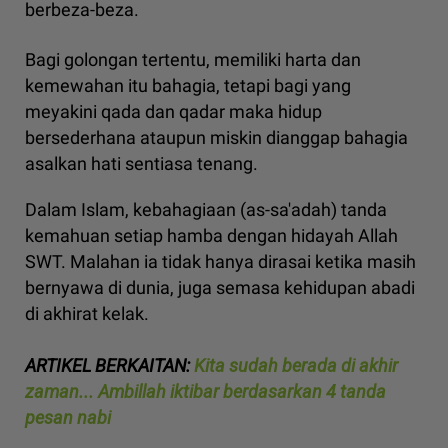
berbeza-beza.
Bagi golongan tertentu, memiliki harta dan
kemewahan itu bahagia, tetapi bagi yang
meyakini qada dan qadar maka hidup
bersederhana ataupun miskin dianggap bahagia
asalkan hati sentiasa tenang.
Dalam Islam, kebahagiaan (as-sa'adah) tanda
kemahuan setiap hamba dengan hidayah Allah
SWT. Malahan ia tidak hanya dirasai ketika masih
bernyawa di dunia, juga semasa kehidupan abadi
di akhirat kelak.
ARTIKEL BERKAITAN:
Kita sudah berada di akhir
zaman... Ambillah iktibar berdasarkan 4 tanda
pesan nabi