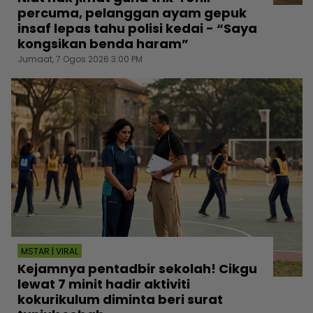
percuma, pelanggan ayam gepuk
insaf lepas tahu polisi kedai - “Saya
kongsikan benda haram”
Jumaat, 7 Ogos 2026 3:00 PM
MSTAR | VIRAL
Kejamnya pentadbir sekolah! Cikgu
lewat 7 minit hadir aktiviti
kokurikulum diminta beri surat