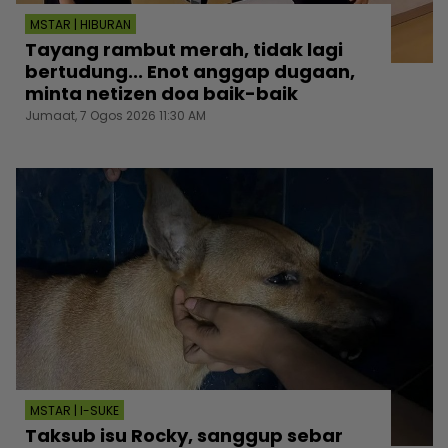
MSTAR | HIBURAN
Tayang rambut merah, tidak lagi
bertudung... Enot anggap dugaan,
minta netizen doa baik-baik
Jumaat, 7 Ogos 2026 11:30 AM
MSTAR | I-SUKE
Taksub isu Rocky, sanggup sebar