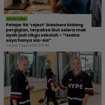
MSTAR | VIRAL
Pelajar 9A ‘reject’ biasiswa bidang
pergigian, terpaksa ikut selera mak
ayah jadi cikgu sekolah - “Usaha
saya hanya sia-sia”
Jumaat, 7 Ogos 2026 12:00 PM