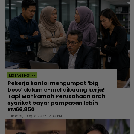
MSTAR | I-SUKE
Pekerja kantoi mengumpat ‘big
boss’ dalam e-mel dibuang kerja!
Tapi Mahkamah Perusahaan arah
syarikat bayar pampasan lebih
RM66,850
Jumaat, 7 Ogos 2026 12:30 PM