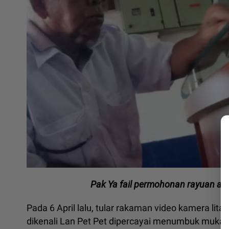
Pak Ya fail permohonan rayuan ag
Pada 6 April lalu, tular rakaman video kamera lit
dikenali Lan Pet Pet dipercayai menumbuk muka 