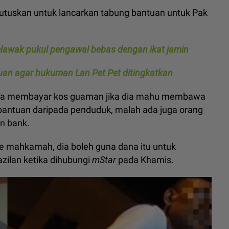
putuskan untuk lancarkan tabung bantuan untuk Pak
lawak pukul pengawal bebas dengan ikat jamin
uan agar hukuman Lan Pet Pet ditingkatkan
k Ya membayar kos guaman jika dia mahu membawa
bantuan daripada penduduk, malah ada juga orang
n bank.
 ke mahkamah, dia boleh guna dana itu untuk
azilan ketika dihubungi
mStar
pada Khamis.