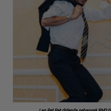
Lan Pet Pet didenda sebanyak RM2,