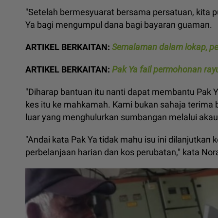
"Setelah bermesyuarat bersama persatuan, kita 
Ya bagi mengumpul dana bagi bayaran guaman.
ARTIKEL BERKAITAN:
Semalaman dalam lokap, pe
ARTIKEL BERKAITAN:
Pak Ya fail permohonan ray
"Diharap bantuan itu nanti dapat membantu Pa
kes itu ke mahkamah. Kami bukan sahaja terima 
luar yang menghulurkan sumbangan melalui akau
"Andai kata Pak Ya tidak mahu isu ini dilanjutkan
perbelanjaan harian dan kos perubatan," kata Nor