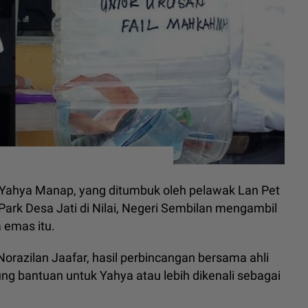
Yahya Manap, yang ditumbuk oleh pelawak Lan Pet
Park Desa Jati di Nilai, Negeri Sembilan mengambil
 emas itu.
razilan Jaafar, hasil perbincangan bersama ahli
g bantuan untuk Yahya atau lebih dikenali sebagai