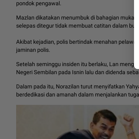
pondok pengawal.
Mazlan dikatakan menumbuk di bahagian muka s
selepas ditegur tidak membuat catitan dalam b
Akibat kejadian, polis bertindak menahan pelawa
jaminan polis.
Setelah seminggu insiden itu berlaku, Lan meng
Negeri Sembilan pada Isnin lalu dan didenda seb
Dalam pada itu, Norazilan turut menyifatkan Ya
berdedikasi dan amanah dalam menjalankan tuga