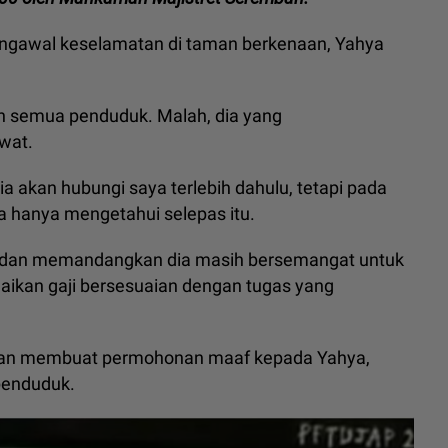
pengawal keselamatan di taman berkenaan, Yahya
leh semua penduduk. Malah, dia yang
wat.
ia akan hubungi saya terlebih dahulu, tetapi pada
a hanya mengetahui selepas itu.
 Ya dan memandangkan dia masih bersemangat untuk
ikan gaji bersesuaian dengan tugas yang
 dan membuat permohonan maaf kepada Yahya,
 penduduk.