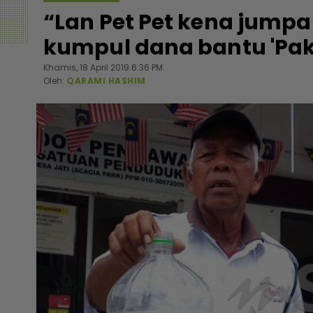
“Lan Pet Pet kena jumpa
kumpul dana bantu 'Pa
Khamis, 18 April 2019 6:36 PM
Oleh:
QARAMI HASHIM