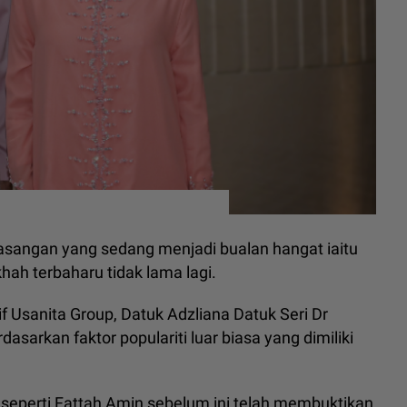
sangan yang sedang menjadi bualan hangat iaitu
hah terbaharu tidak lama lagi.
Usanita Group, Datuk Adzliana Datuk Seri Dr
asarkan faktor populariti luar biasa yang dimiliki
seperti Fattah Amin sebelum ini telah membuktikan