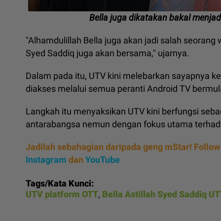
Bella juga dikatakan bakal menjad
"Alhamdulillah Bella juga akan jadi salah seorang
Syed Saddiq juga akan bersama," ujarnya.
Dalam pada itu, UTV kini melebarkan sayapnya ke 
diakses melalui semua peranti Android TV bermu
Langkah itu menyaksikan UTV kini berfungsi seba
antarabangsa nemun dengan fokus utama terhadap
Jadilah sebahagian daripada geng mStar! Follow
Instagram
dan
YouTube
Tags/Kata Kunci:
UTV platform OTT
,
Bella Astillah Syed Saddiq U