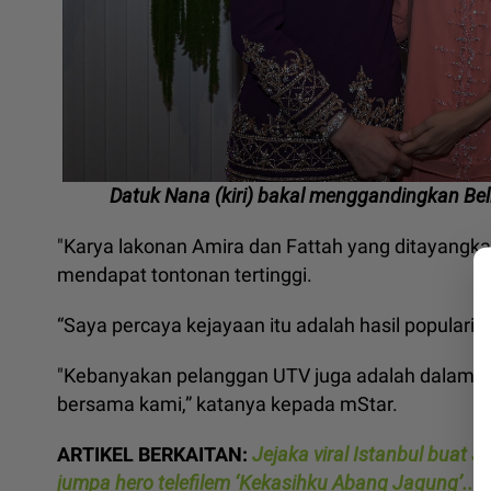
Datuk Nana (kiri) bakal menggandingkan Bel
"Karya lakonan Amira dan Fattah yang ditayangk
mendapat tontonan tertinggi.
“Saya percaya kejayaan itu adalah hasil populariti 
"Kebanyakan pelanggan UTV juga adalah dalam kal
bersama kami,” katanya kepada mStar.
ARTIKEL BERKAITAN:
Jejaka viral Istanbul buat 
jumpa hero telefilem ‘Kekasihku Abang Jagung’... Be