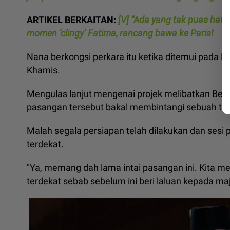
ARTIKEL BERKAITAN:
[V] “Ada yang tak puas hat
momen ‘clingy’ Fatima, rancang bawa ke Paris!
Nana berkongsi perkara itu ketika ditemui pada 
Khamis.
Mengulas lanjut mengenai projek melibatkan Be
pasangan tersebut bakal membintangi sebuah tel
Malah segala persiapan telah dilakukan dan se
terdekat.
"Ya, memang dah lama intai pasangan ini. Kit
terdekat sebab sebelum ini beri laluan kepada m