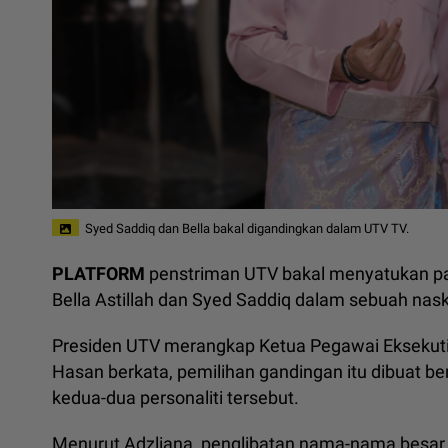
Syed Saddiq dan Bella bakal digandingkan dalam UTV TV.
PLATFORM
penstriman UTV bakal menyatukan pa
Bella Astillah dan Syed Saddiq dalam sebuah nask
Presiden UTV merangkap Ketua Pegawai Eksekutif 
Hasan berkata, pemilihan gandingan itu dibuat berd
kedua-dua personaliti tersebut.
Menurut Adzliana, penglibatan nama-nama besar 