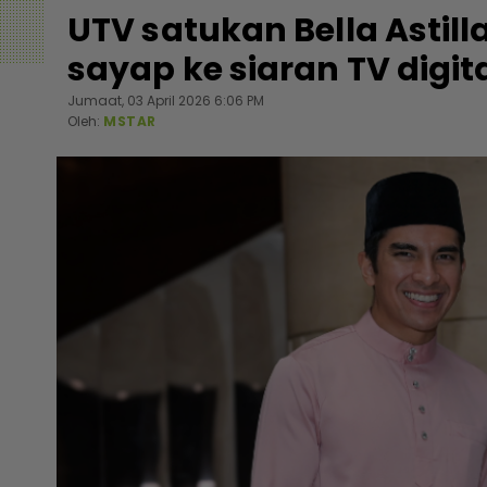
UTV satukan Bella Astill
sayap ke siaran TV digit
Jumaat, 03 April 2026 6:06 PM
Oleh:
MSTAR