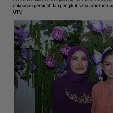
sokongan peminat dan pengikut setia artis memai
UTV.