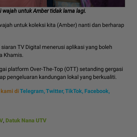
i wajah untuk Amber tidak lama lagi.
 wajah untuk koleksi kita (Amber) nanti dan berharap
siaran TV Digital menerusi aplikasi yang boleh
la Khamis.
gai platform Over-The-Top (OTT) setanding gergasi
 pengeluaran kandungan lokal yang berkualiti.
 kami di
Telegram,
Twitter,
TikTok,
Facebook,
TV
,
Datuk Nana UTV