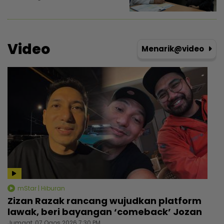
Video
Menarik@video
mStar | Hiburan
Zizan Razak rancang wujudkan platform
lawak, beri bayangan ‘comeback’ Jozan
Jumaat, 07 Ogos 2026 7:30 PM