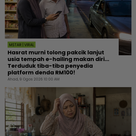
MSTAR | VIRAL
Hasrat murni tolong pakcik lanjut
usia tempah e-hailing makan diri...
Terduduk tiba-tiba penyedia
platform denda RM100!
Ahad, 9 Ogos 2026 10:00 AM