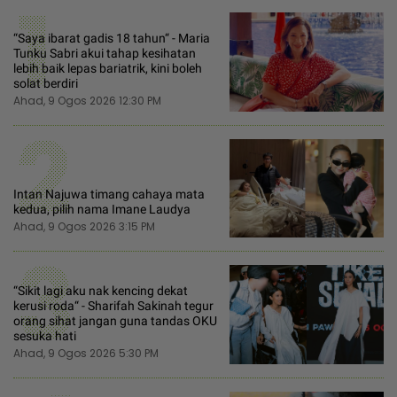
1
“Saya ibarat gadis 18 tahun“ - Maria
Tunku Sabri akui tahap kesihatan
lebih baik lepas bariatrik, kini boleh
solat berdiri
Ahad, 9 Ogos 2026 12:30 PM
2
Intan Najuwa timang cahaya mata
kedua, pilih nama Imane Laudya
Ahad, 9 Ogos 2026 3:15 PM
3
“Sikit lagi aku nak kencing dekat
kerusi roda“ - Sharifah Sakinah tegur
orang sihat jangan guna tandas OKU
sesuka hati
Ahad, 9 Ogos 2026 5:30 PM