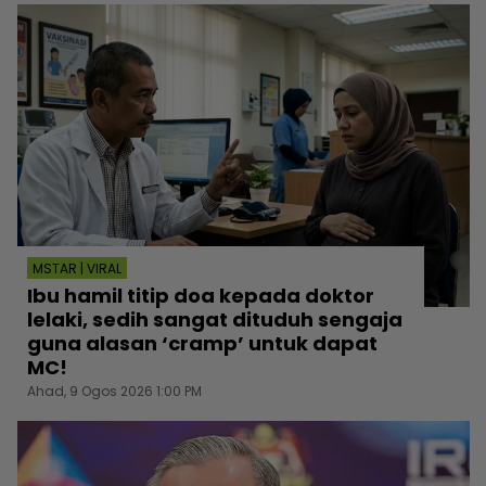
MSTAR | VIRAL
Ibu hamil titip doa kepada doktor
lelaki, sedih sangat dituduh sengaja
guna alasan ‘cramp’ untuk dapat
MC!
Ahad, 9 Ogos 2026 1:00 PM