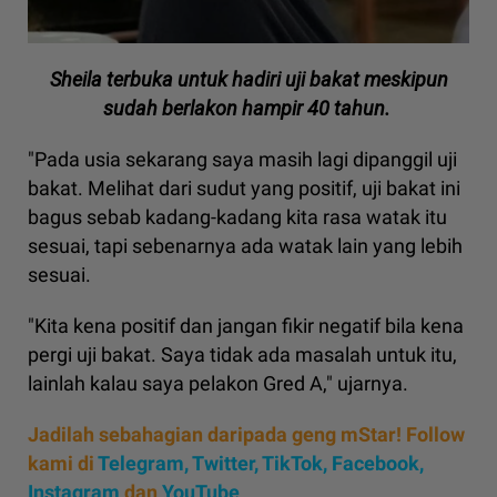
Sheila terbuka untuk hadiri uji bakat meskipun
sudah berlakon hampir 40 tahun.
"Pada usia sekarang saya masih lagi dipanggil uji
bakat. Melihat dari sudut yang positif, uji bakat ini
bagus sebab kadang-kadang kita rasa watak itu
sesuai, tapi sebenarnya ada watak lain yang lebih
sesuai.
"Kita kena positif dan jangan fikir negatif bila kena
pergi uji bakat. Saya tidak ada masalah untuk itu,
lainlah kalau saya pelakon Gred A," ujarnya.
Jadilah sebahagian daripada geng mStar! Follow
kami di
Telegram,
Twitter,
TikTok,
Facebook,
Instagram
dan
YouTube