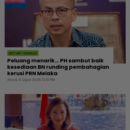
MSTAR | SEMASA
Peluang menarik… PH sambut baik
kesediaan BN runding pembahagian
kerusi PRN Melaka
Ahad, 9 Ogos 2026 12:51 PM