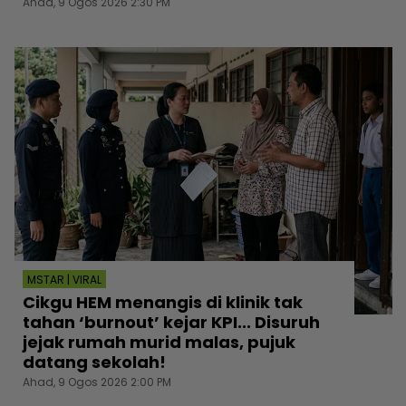
Ahad, 9 Ogos 2026 2:30 PM
MSTAR | VIRAL
Cikgu HEM menangis di klinik tak
tahan ‘burnout’ kejar KPI... Disuruh
jejak rumah murid malas, pujuk
datang sekolah!
Ahad, 9 Ogos 2026 2:00 PM