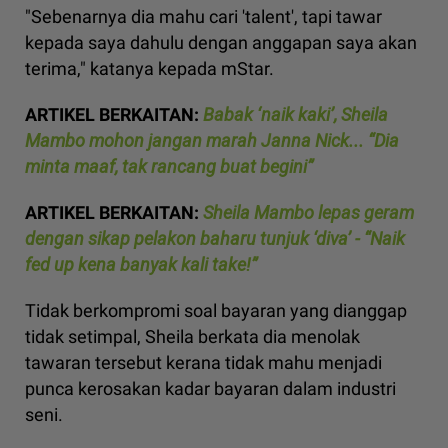
"Sebenarnya dia mahu cari 'talent', tapi tawar
kepada saya dahulu dengan anggapan saya akan
terima," katanya kepada mStar.
ARTIKEL BERKAITAN:
Babak ‘naik kaki’, Sheila
Mambo mohon jangan marah Janna Nick... “Dia
minta maaf, tak rancang buat begini”
ARTIKEL BERKAITAN:
Sheila Mambo lepas geram
dengan sikap pelakon baharu tunjuk ‘diva’ - “Naik
fed up kena banyak kali take!”
Tidak berkompromi soal bayaran yang dianggap
tidak setimpal, Sheila berkata dia menolak
tawaran tersebut kerana tidak mahu menjadi
punca kerosakan kadar bayaran dalam industri
seni.