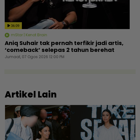
36:09
mStar | Kenot Brain
Aniq Suhair tak pernah terfikir jadi artis,
‘comeback’ selepas 2 tahun berehat
Jumaat, 07 Ogos 2026 12:00 PM
Artikel Lain