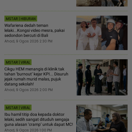
MSTAR | HIBURAN
Wafariena dedah teman
lelaki...Kongsi video mesra, pakai
sedondon bercuti di Bali
Ahad, 9 Ogos 2026 2:30 PM
MSTAR | VIRAL
Cikgu HEM menangis di klinik tak
tahan ‘burnout’ kejar KPI... Disuruh
jejak rumah murid malas, pujuk
datang sekolah!
Ahad, 9 Ogos 2026 2:00 PM
MSTAR | VIRAL
Ibu hamil titip doa kepada doktor
lelaki, sedih sangat dituduh sengaja
guna alasan ‘cramp’ untuk dapat MC!
Ahad, 9 Ogos 2026 1:00 PM