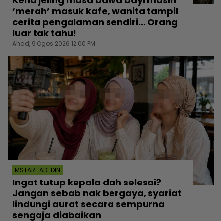
Kena jeling masa bawa bayi masih
‘merah’ masuk kafe, wanita tampil
cerita pengalaman sendiri... Orang
luar tak tahu!
Ahad, 9 Ogos 2026 12:00 PM
MSTAR | AD-DIN
Ingat tutup kepala dah selesai?
Jangan sebab nak bergaya, syariat
lindungi aurat secara sempurna
sengaja diabaikan