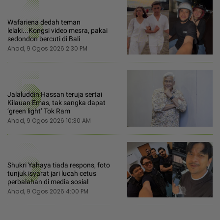
4
Wafariena dedah teman
lelaki...Kongsi video mesra, pakai
sedondon bercuti di Bali
Ahad, 9 Ogos 2026 2:30 PM
5
Jalaluddin Hassan teruja sertai
Kilauan Emas, tak sangka dapat
‘green light’ Tok Ram
Ahad, 9 Ogos 2026 10:30 AM
6
Shukri Yahaya tiada respons, foto
tunjuk isyarat jari lucah cetus
perbalahan di media sosial
Ahad, 9 Ogos 2026 4:00 PM