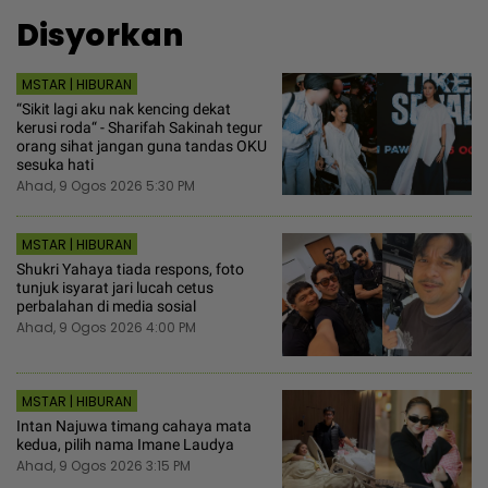
Disyorkan
MSTAR | HIBURAN
“Sikit lagi aku nak kencing dekat
kerusi roda“ - Sharifah Sakinah tegur
orang sihat jangan guna tandas OKU
sesuka hati
Ahad, 9 Ogos 2026 5:30 PM
MSTAR | HIBURAN
Shukri Yahaya tiada respons, foto
tunjuk isyarat jari lucah cetus
perbalahan di media sosial
Ahad, 9 Ogos 2026 4:00 PM
MSTAR | HIBURAN
Intan Najuwa timang cahaya mata
kedua, pilih nama Imane Laudya
Ahad, 9 Ogos 2026 3:15 PM