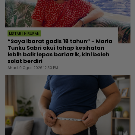
MSTAR | HIBURAN
“Saya ibarat gadis 18 tahun“ - Maria
Tunku Sabri akui tahap kesihatan
lebih baik lepas bariatrik, kini boleh
solat berdiri
Ahad, 9 Ogos 2026 12:30 PM