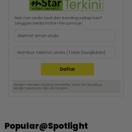
Nak cari cerita best dan trending setiap hari?
Langgan berita mStar! Percuma je!
Dengan menekan butang mendaftar, anda kini bersetuju
dengan
peraturan dan terma
kami.
Popular@Spotlight