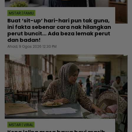
MSTAR | FAMILI
Buat ‘sit-up’ hari-hari pun tak guna,
ini fakta sebenar cara nak hilangkan
perut buncit... Ada beza lemak perut
dan badan!
Ahad, 9 Ogos 2026 12:30 PM
MSTAR | VIRAL