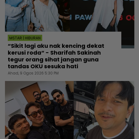
MSTAR | HIBURAN
“Sikit lagi aku nak kencing dekat
kerusi roda“ - Sharifah Sakinah
tegur orang sihat jangan guna
tandas OKU sesuka hati
Ahad, 9 Ogos 2026 5:30 PM