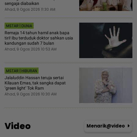
sengaja diabaikan
Ahad, 9 Ogos 2026 11:30 AM
MSTAR | DUNIA
Remaja 14 tahun hamil anak bapa
tiri! Ibu terduduk doktor sahkan usia
kandungan sudah 7 bulan
Ahad, 9 Ogos 2026 10:53 AM
MSTAR | HIBURAN
Jalaluddin Hassan teruja sertai
Kilauan Emas, tak sangka dapat
‘green light’ Tok Ram
Ahad, 9 Ogos 2026 10:30 AM
Video
Menarik@video