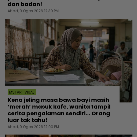
dan badan!
Ahad, 9 Ogos 2026 12:30 PM
MSTAR | VIRAL
Kena jeling masa bawa bayi masih
‘merah’ masuk kafe, wanita tampil
cerita pengalaman sendiri... Orang
luar tak tahu!
Ahad, 9 Ogos 2026 12:00 PM