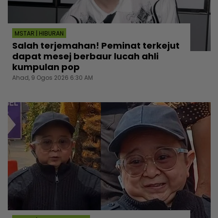
MSTAR | HIBURAN
Salah terjemahan! Peminat terkejut
dapat mesej berbaur lucah ahli
kumpulan pop
Ahad, 9 Ogos 2026 6:30 AM