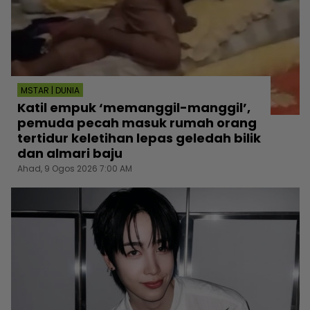
MSTAR | DUNIA
Katil empuk ‘memanggil-manggil’,
pemuda pecah masuk rumah orang
tertidur keletihan lepas geledah bilik
dan almari baju
Ahad, 9 Ogos 2026 7:00 AM