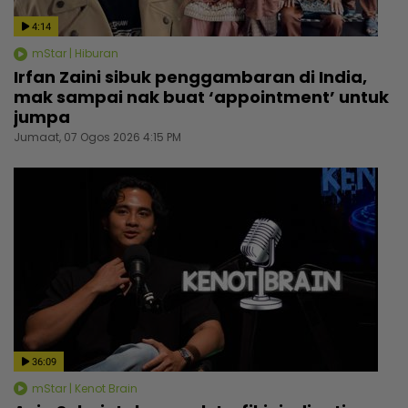
4:14
mStar | Hiburan
Irfan Zaini sibuk penggambaran di India,
mak sampai nak buat ‘appointment’ untuk
jumpa
Jumaat, 07 Ogos 2026 4:15 PM
36:09
mStar | Kenot Brain