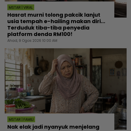
MSTAR | VIRAL
Hasrat murni tolong pakcik lanjut
usia tempah e-hailing makan diri...
Terduduk tiba-tiba penyedia
platform denda RM100!
Ahad, 9 Ogos 2026 10:00 AM
MSTAR | FAMILI
Nak elak jadi nyanyuk menjelang