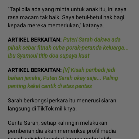
"Tapi bila ada yang minta untuk anak itu, ini saya
rasa macam tak baik. Saya betul-betul nak bagi
kepada mereka memerlukan," katanya.
ARTIKEL BERKAITAN:
Puteri Sarah dakwa ada
pihak sebar fitnah cuba porak-peranda keluarga...
Ibu Syamsul titip doa supaya kuat
ARTIKEL BERKAITAN:
[V] Kisah peribadi jadi
bahan jenaka, Puteri Sarah okay saja... Paling
penting kekal cantik di atas pentas
Sarah berkongsi perkara itu menerusi siaran
langsung di TikTok miliknya.
Cerita Sarah, setiap kali ingin melakukan
pemberian dia akan memeriksa profil media
sosial individu tersebut kerana mahu lebih