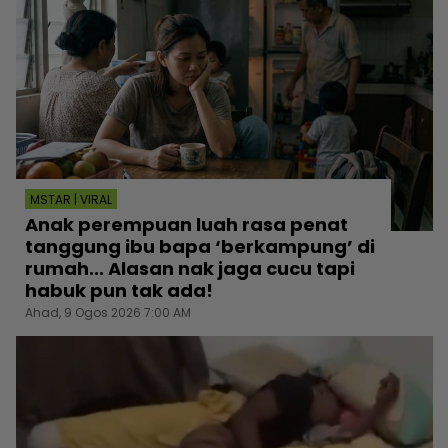
MSTAR | VIRAL
Anak perempuan luah rasa penat
tanggung ibu bapa ‘berkampung’ di
rumah... Alasan nak jaga cucu tapi
habuk pun tak ada!
Ahad, 9 Ogos 2026 7:00 AM