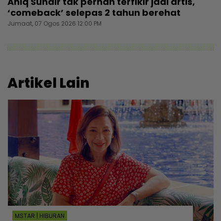
Aniq Suhair tak pernah terfikir jadi artis,
‘comeback’ selepas 2 tahun berehat
Jumaat, 07 Ogos 2026 12:00 PM
Artikel Lain
MSTAR | HIBURAN