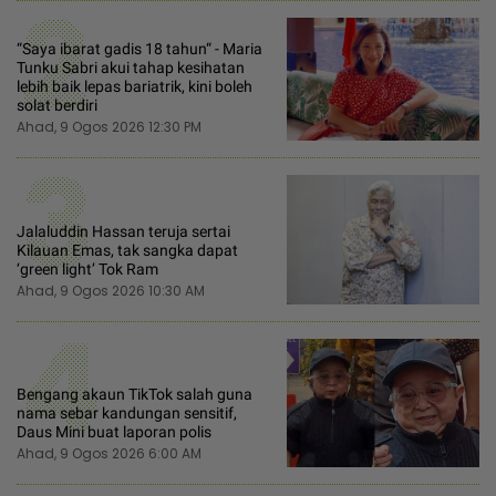
2
“Saya ibarat gadis 18 tahun“ - Maria
Tunku Sabri akui tahap kesihatan
lebih baik lepas bariatrik, kini boleh
solat berdiri
Ahad, 9 Ogos 2026 12:30 PM
3
Jalaluddin Hassan teruja sertai
Kilauan Emas, tak sangka dapat
‘green light’ Tok Ram
Ahad, 9 Ogos 2026 10:30 AM
4
Bengang akaun TikTok salah guna
nama sebar kandungan sensitif,
Daus Mini buat laporan polis
Ahad, 9 Ogos 2026 6:00 AM