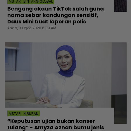
MSTAR | BINTANG GLOBAL
Bengang akaun TikTok salah guna
nama sebar kandungan sensitif,
Daus Mini buat laporan polis
Ahad, 9 Ogos 2026 6:00 AM
MSTAR | HIBURAN
“Keputusan ujian bukan kanser
tulang“ - Amyza Aznan buntu jenis