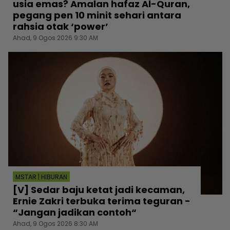
usia emas? Amalan hafaz Al-Quran,
pegang pen 10 minit sehari antara
rahsia otak ‘power’
Ahad, 9 Ogos 2026 9:30 AM
MSTAR | HIBURAN
[V] Sedar baju ketat jadi kecaman,
Ernie Zakri terbuka terima teguran -
“Jangan jadikan contoh“
Ahad, 9 Ogos 2026 8:30 AM