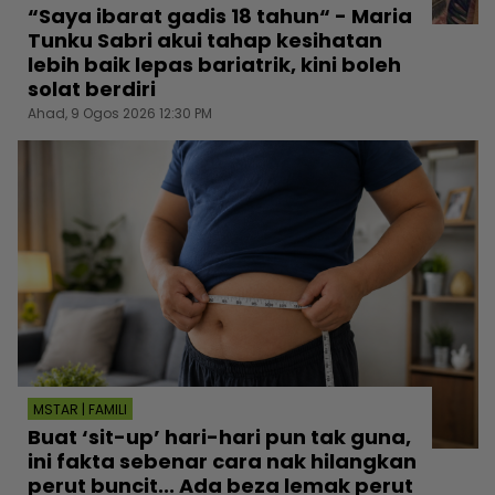
“Saya ibarat gadis 18 tahun“ - Maria
Tunku Sabri akui tahap kesihatan
lebih baik lepas bariatrik, kini boleh
solat berdiri
Ahad, 9 Ogos 2026 12:30 PM
MSTAR | FAMILI
Buat ‘sit-up’ hari-hari pun tak guna,
ini fakta sebenar cara nak hilangkan
perut buncit... Ada beza lemak perut