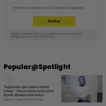
Dengan menekan butang mendaftar, anda kini bersetuju
dengan
peraturan dan terma
kami.
Popular@Spotlight
1
“Keputusan ujian bukan kanser
tulang“ - Amyza Aznan buntu jenis
kanser dihidapi anak kedua
Sabtu, 8 Ogos 2026 8:30 PM