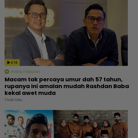
4:18
mStar | Hiburan
Macam tak percaya umur dah 57 tahun,
rupanya ini amalan mudah Rashdan Baba
kekal awet muda
1 hari lalu