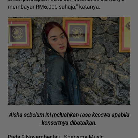
membayar RM6,000 sahaja," katanya.
Aisha sebelum ini meluahkan rasa kecewa apabila
konsertnya dibatalkan.
Pada 9 November lalu, Kharisma Music