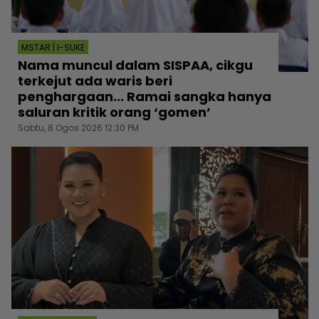
MSTAR | I-SUKE
Nama muncul dalam SISPAA, cikgu
terkejut ada waris beri
penghargaan... Ramai sangka hanya
saluran kritik orang ‘gomen’
Sabtu, 8 Ogos 2026 12:30 PM