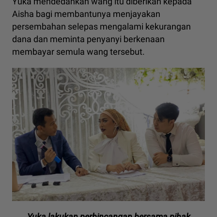
Yuka mendedahkan wang itu diberikan kepada
Aisha bagi membantunya menjayakan
persembahan selepas mengalami kekurangan
dana dan meminta penyanyi berkenaan
membayar semula wang tersebut.
Yuka lakukan perbincangan bersama pihak