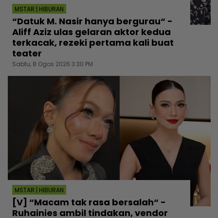
MSTAR | HIBURAN
“Datuk M. Nasir hanya bergurau“ -
Aliff Aziz ulas gelaran aktor kedua
terkacak, rezeki pertama kali buat
teater
Sabtu, 8 Ogos 2026 3:30 PM
MSTAR | HIBURAN
[V] “Macam tak rasa bersalah“ -
Ruhainies ambil tindakan, vendor