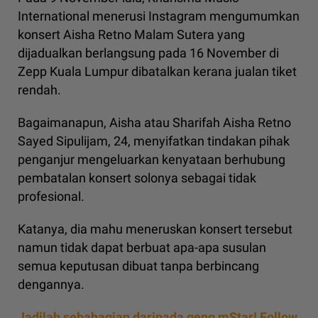
International menerusi Instagram mengumumkan
konsert Aisha Retno Malam Sutera yang
dijadualkan berlangsung pada 16 November di
Zepp Kuala Lumpur dibatalkan kerana jualan tiket
rendah.
Bagaimanapun, Aisha atau Sharifah Aisha Retno
Sayed Sipulijam, 24, menyifatkan tindakan pihak
penganjur mengeluarkan kenyataan berhubung
pembatalan konsert solonya sebagai tidak
profesional.
Katanya, dia mahu meneruskan konsert tersebut
namun tidak dapat berbuat apa-apa susulan
semua keputusan dibuat tanpa berbincang
dengannya.
Jadilah sebahagian daripada geng mStar! Follow