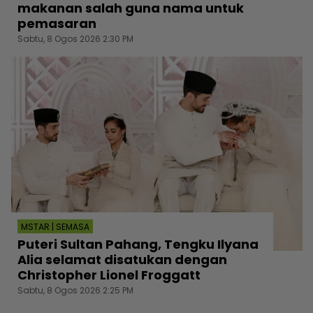
makanan salah guna nama untuk
pemasaran
Sabtu, 8 Ogos 2026 2:30 PM
MSTAR | SEMASA
Puteri Sultan Pahang, Tengku Ilyana
Alia selamat disatukan dengan
Christopher Lionel Froggatt
Sabtu, 8 Ogos 2026 2:25 PM