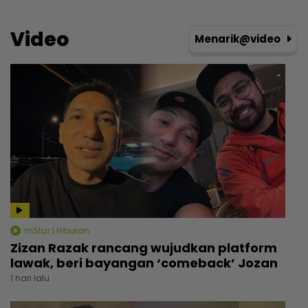
Video
Menarik@video
mStar | Hiburan
Zizan Razak rancang wujudkan platform
lawak, beri bayangan ‘comeback’ Jozan
1 hari lalu