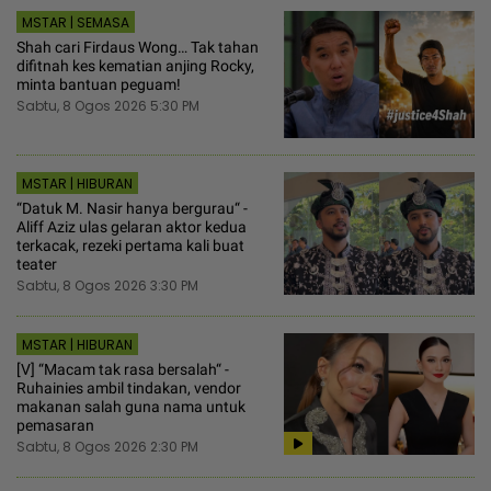
MSTAR | SEMASA
Shah cari Firdaus Wong… Tak tahan
difitnah kes kematian anjing Rocky,
minta bantuan peguam!
Sabtu, 8 Ogos 2026 5:30 PM
MSTAR | HIBURAN
“Datuk M. Nasir hanya bergurau“ -
Aliff Aziz ulas gelaran aktor kedua
terkacak, rezeki pertama kali buat
teater
Sabtu, 8 Ogos 2026 3:30 PM
MSTAR | HIBURAN
[V] “Macam tak rasa bersalah“ -
Ruhainies ambil tindakan, vendor
makanan salah guna nama untuk
pemasaran
Sabtu, 8 Ogos 2026 2:30 PM