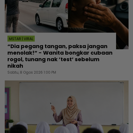
MSTAR | VIRAL
“Dia pegang tangan, paksa jangan
menolak!” - Wanita bongkar cubaan
rogol, tunang nak ’test’ sebelum
nikah
Sabtu, 8 Ogos 2026 1:00 PM