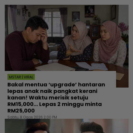
MSTAR | VIRAL
Bakal mentua ‘upgrade’ hantaran
lepas anak naik pangkat kerani
kanan! Waktu merisik setuju
RM15,000... Lepas 2 minggu minta
RM25,000
Sabtu, 8 Ogos 2026 2:00 PM