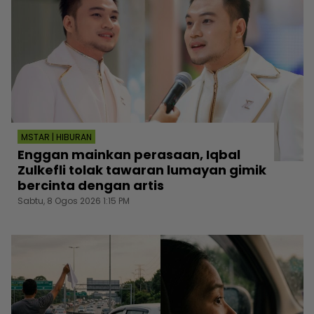
MSTAR | HIBURAN
Enggan mainkan perasaan, Iqbal
Zulkefli tolak tawaran lumayan gimik
bercinta dengan artis
Sabtu, 8 Ogos 2026 1:15 PM