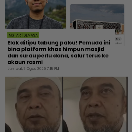
MSTAR | SEMASA
Elak ditipu tabung palsu! Pemuda ini
bina platform khas himpun masjid
dan surau perlu dana, salur terus ke
akaun rasmi
Jumaat, 7 Ogos 2026 7:15 PM