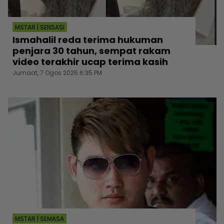
MSTAR | SENSASI
Ismahalil reda terima hukuman
penjara 30 tahun, sempat rakam
video terakhir ucap terima kasih
Jumaat, 7 Ogos 2026 6:35 PM
MSTAR | SEMASA