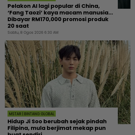
Pelakon AI lagi popular di China,
‘Fang Taozi’ kaya macam manusia...
Dibayar RM170,000 promosi produk
20 saat
Sabtu, 8 Ogos 2026 6:30 AM
MSTAR | BINTANG GLOBAL
Hidup Ji Soo berubah sejak pindah
Filipina, mula berjimat mekap pun
buat sendiri