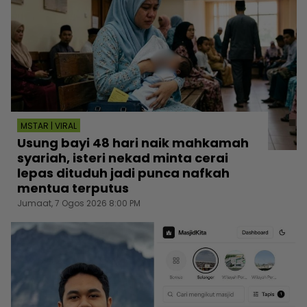
MSTAR | VIRAL
Usung bayi 48 hari naik mahkamah
syariah, isteri nekad minta cerai
lepas dituduh jadi punca nafkah
mentua terputus
Jumaat, 7 Ogos 2026 8:00 PM