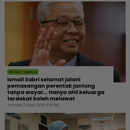
MSTAR | SEMASA
Ismail Sabri selamat jalani
pemasangan perentak jantung
tanpa wayar... Hanya ahli keluarga
terdekat boleh melawat
Jumaat, 7 Ogos 2026 8:15 PM