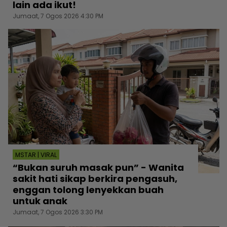
lain ada ikut!
Jumaat, 7 Ogos 2026 4:30 PM
MSTAR | VIRAL
“Bukan suruh masak pun” - Wanita
sakit hati sikap berkira pengasuh,
enggan tolong lenyekkan buah
untuk anak
Jumaat, 7 Ogos 2026 3:30 PM