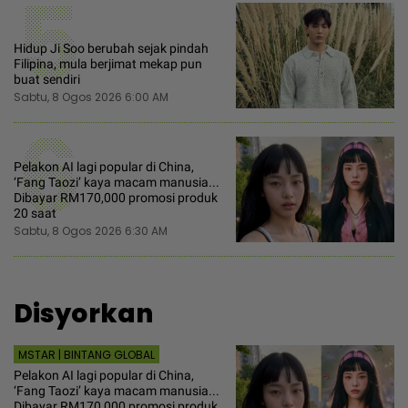
5
Hidup Ji Soo berubah sejak pindah
Filipina, mula berjimat mekap pun
buat sendiri
Sabtu, 8 Ogos 2026 6:00 AM
6
Pelakon AI lagi popular di China,
‘Fang Taozi’ kaya macam manusia...
Dibayar RM170,000 promosi produk
20 saat
Sabtu, 8 Ogos 2026 6:30 AM
Disyorkan
MSTAR | BINTANG GLOBAL
Pelakon AI lagi popular di China,
‘Fang Taozi’ kaya macam manusia...
Dibayar RM170,000 promosi produk