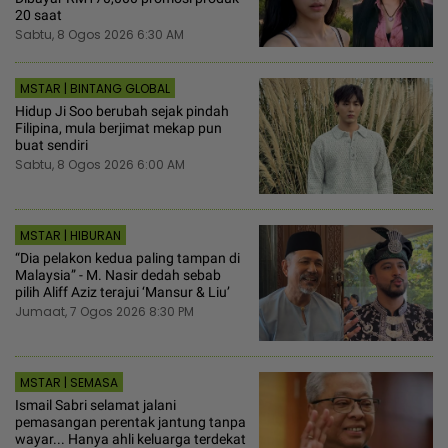
20 saat
Sabtu, 8 Ogos 2026 6:30 AM
MSTAR | BINTANG GLOBAL
Hidup Ji Soo berubah sejak pindah
Filipina, mula berjimat mekap pun
buat sendiri
Sabtu, 8 Ogos 2026 6:00 AM
MSTAR | HIBURAN
“Dia pelakon kedua paling tampan di
Malaysia” - M. Nasir dedah sebab
pilih Aliff Aziz terajui ‘Mansur & Liu’
Jumaat, 7 Ogos 2026 8:30 PM
MSTAR | SEMASA
Ismail Sabri selamat jalani
pemasangan perentak jantung tanpa
wayar... Hanya ahli keluarga terdekat