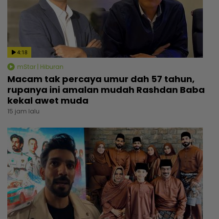
4:18
mStar | Hiburan
Macam tak percaya umur dah 57 tahun,
rupanya ini amalan mudah Rashdan Baba
kekal awet muda
15 jam lalu