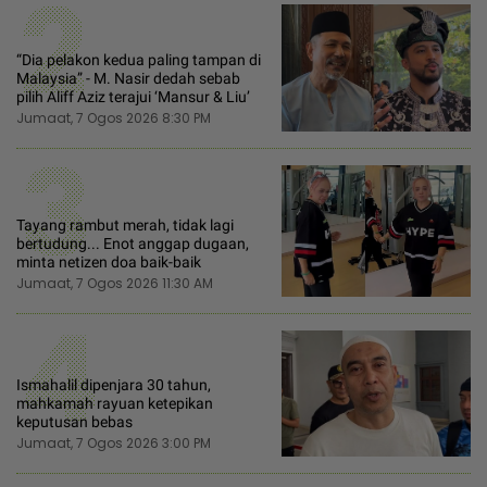
2
“Dia pelakon kedua paling tampan di
Malaysia” - M. Nasir dedah sebab
pilih Aliff Aziz terajui ‘Mansur & Liu’
Jumaat, 7 Ogos 2026 8:30 PM
3
Tayang rambut merah, tidak lagi
bertudung... Enot anggap dugaan,
minta netizen doa baik-baik
Jumaat, 7 Ogos 2026 11:30 AM
4
Ismahalil dipenjara 30 tahun,
mahkamah rayuan ketepikan
keputusan bebas
Jumaat, 7 Ogos 2026 3:00 PM