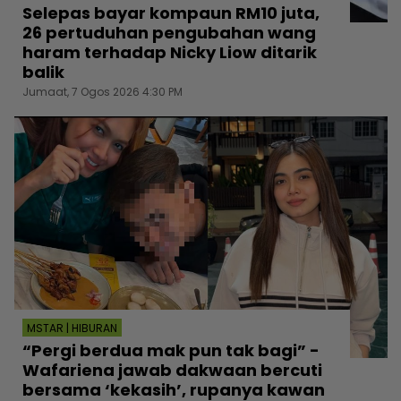
Selepas bayar kompaun RM10 juta,
26 pertuduhan pengubahan wang
haram terhadap Nicky Liow ditarik
balik
Jumaat, 7 Ogos 2026 4:30 PM
MSTAR | HIBURAN
“Pergi berdua mak pun tak bagi” -
Wafariena jawab dakwaan bercuti
bersama ‘kekasih’, rupanya kawan