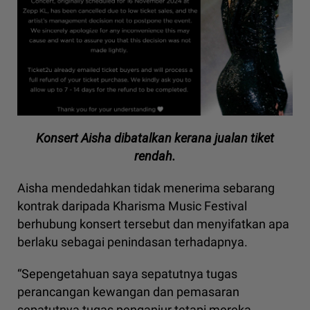
Konsert Aisha dibatalkan kerana jualan tiket
rendah.
Aisha mendedahkan tidak menerima sebarang
kontrak daripada Kharisma Music Festival
berhubung konsert tersebut dan menyifatkan apa
berlaku sebagai penindasan terhadapnya.
“Sepengetahuan saya sepatutnya tugas
perancangan kewangan dan pemasaran
sepatutnya tugas penganjur tetapi mereka