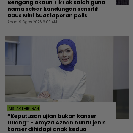
Bengang akaun TikTok salah guna
nama sebar kandungan sensitif,
Daus Mini buat laporan polis
Ahad, 9 Ogos 2026 6:00 AM
MSTAR | HIBURAN
“Keputusan ujian bukan kanser
tulang“ - Amyza Aznan buntu jenis
kanser dihidapi anak kedua