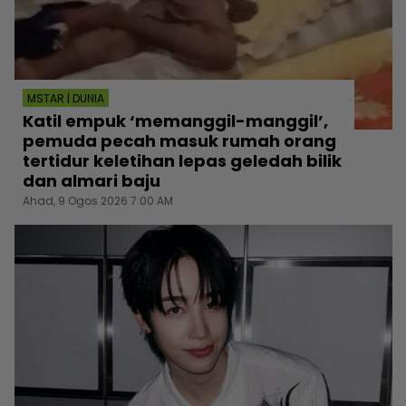
MSTAR | DUNIA
Katil empuk ‘memanggil-manggil’,
pemuda pecah masuk rumah orang
tertidur keletihan lepas geledah bilik
dan almari baju
Ahad, 9 Ogos 2026 7:00 AM