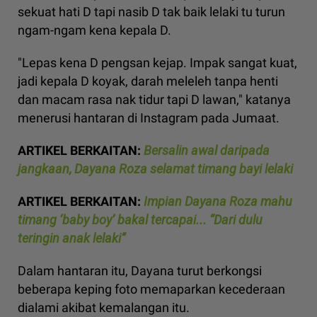
sekuat hati D tapi nasib D tak baik lelaki tu turun
ngam-ngam kena kepala D.
"Lepas kena D pengsan kejap. Impak sangat kuat,
jadi kepala D koyak, darah meleleh tanpa henti
dan macam rasa nak tidur tapi D lawan," katanya
menerusi hantaran di Instagram pada Jumaat.
ARTIKEL BERKAITAN:
Bersalin awal daripada
jangkaan, Dayana Roza selamat timang bayi lelaki
ARTIKEL BERKAITAN:
Impian Dayana Roza mahu
timang ‘baby boy’ bakal tercapai... “Dari dulu
teringin anak lelaki”
Dalam hantaran itu, Dayana turut berkongsi
beberapa keping foto memaparkan kecederaan
dialami akibat kemalangan itu.