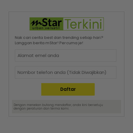
Nak cari cerita best dan trending setiap hari?
Langgan berita mStar! Percuma je!
Dengan menekan butang mendaftar, anda kini bersetuju
dengan
peraturan dan terma
kami.