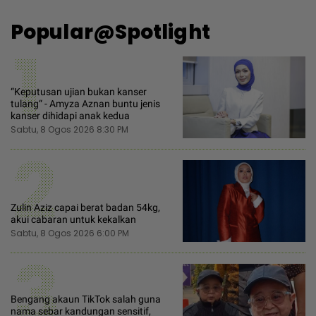
Popular@Spotlight
1
“Keputusan ujian bukan kanser
tulang“ - Amyza Aznan buntu jenis
kanser dihidapi anak kedua
Sabtu, 8 Ogos 2026 8:30 PM
2
Zulin Aziz capai berat badan 54kg,
akui cabaran untuk kekalkan
Sabtu, 8 Ogos 2026 6:00 PM
3
Bengang akaun TikTok salah guna
nama sebar kandungan sensitif,