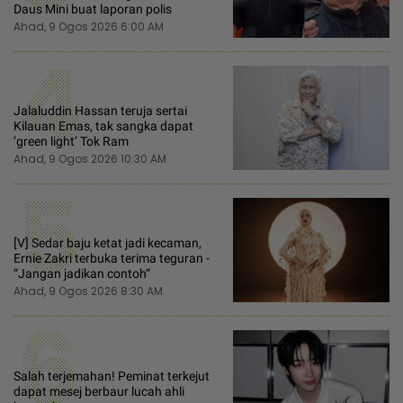
Daus Mini buat laporan polis
Ahad, 9 Ogos 2026 6:00 AM
4
Jalaluddin Hassan teruja sertai
Kilauan Emas, tak sangka dapat
‘green light’ Tok Ram
Ahad, 9 Ogos 2026 10:30 AM
5
[V] Sedar baju ketat jadi kecaman,
Ernie Zakri terbuka terima teguran -
“Jangan jadikan contoh“
Ahad, 9 Ogos 2026 8:30 AM
6
Salah terjemahan! Peminat terkejut
dapat mesej berbaur lucah ahli