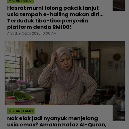
MSTAR | VIRAL
Hasrat murni tolong pakcik lanjut
usia tempah e-hailing makan diri...
Terduduk tiba-tiba penyedia
platform denda RM100!
Ahad, 9 Ogos 2026 10:00 AM
MSTAR | FAMILI
Nak elak jadi nyanyuk menjelang
usia emas? Amalan hafaz Al-Quran,