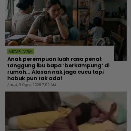
MSTAR | VIRAL
Anak perempuan luah rasa penat
tanggung ibu bapa ‘berkampung’ di
rumah... Alasan nak jaga cucu tapi
habuk pun tak ada!
Ahad, 9 Ogos 2026 7:00 AM