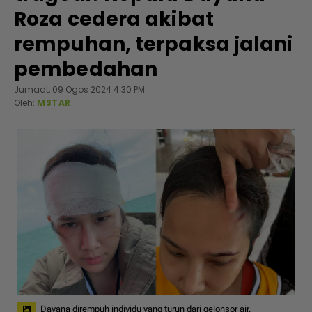
Roza cedera akibat
rempuhan, terpaksa jalani
pembedahan
Jumaat, 09 Ogos 2024 4:30 PM
Oleh:
MSTAR
Dayana dirempuh individu yang turun dari gelonsor air.