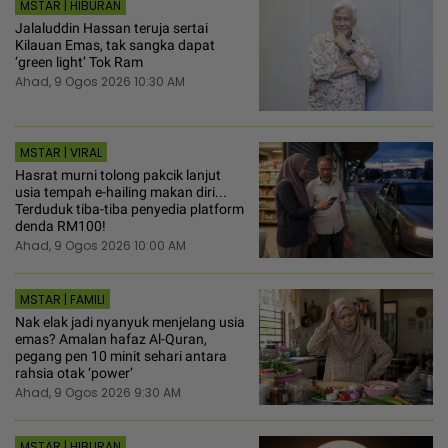
MSTAR | HIBURAN
Jalaluddin Hassan teruja sertai
Kilauan Emas, tak sangka dapat
‘green light’ Tok Ram
Ahad, 9 Ogos 2026 10:30 AM
MSTAR | VIRAL
Hasrat murni tolong pakcik lanjut
usia tempah e-hailing makan diri...
Terduduk tiba-tiba penyedia platform
denda RM100!
Ahad, 9 Ogos 2026 10:00 AM
MSTAR | FAMILI
Nak elak jadi nyanyuk menjelang usia
emas? Amalan hafaz Al-Quran,
pegang pen 10 minit sehari antara
rahsia otak ‘power’
Ahad, 9 Ogos 2026 9:30 AM
MSTAR | HIBURAN