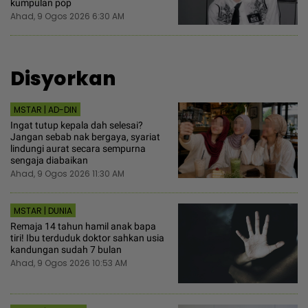
kumpulan pop
Ahad, 9 Ogos 2026 6:30 AM
Disyorkan
MSTAR | AD-DIN
Ingat tutup kepala dah selesai?
Jangan sebab nak bergaya, syariat
lindungi aurat secara sempurna
sengaja diabaikan
Ahad, 9 Ogos 2026 11:30 AM
MSTAR | DUNIA
Remaja 14 tahun hamil anak bapa
tiri! Ibu terduduk doktor sahkan usia
kandungan sudah 7 bulan
Ahad, 9 Ogos 2026 10:53 AM