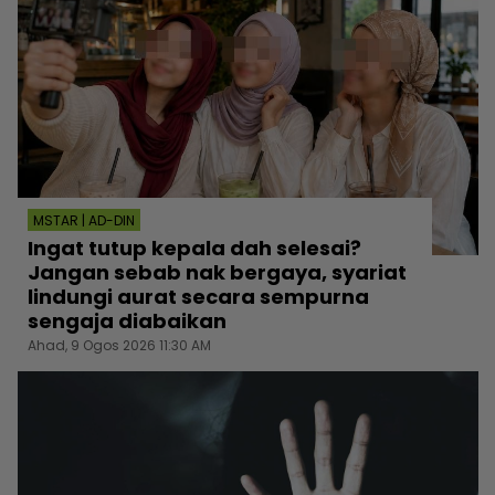
MSTAR | AD-DIN
Ingat tutup kepala dah selesai?
Jangan sebab nak bergaya, syariat
lindungi aurat secara sempurna
sengaja diabaikan
Ahad, 9 Ogos 2026 11:30 AM