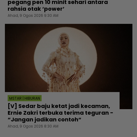
pegang pen 10 minit sehari antara
rahsia otak ‘power’
Ahad, 9 Ogos 2026 9:30 AM
MSTAR | HIBURAN
[V] Sedar baju ketat jadi kecaman,
Ernie Zakri terbuka terima teguran -
“Jangan jadikan contoh“
Ahad, 9 Ogos 2026 8:30 AM