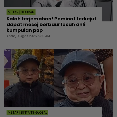
MSTAR | HIBURAN
Salah terjemahan! Peminat terkejut
dapat mesej berbaur lucah ahli
kumpulan pop
Ahad, 9 Ogos 2026 6:30 AM
MSTAR | BINTANG GLOBAL