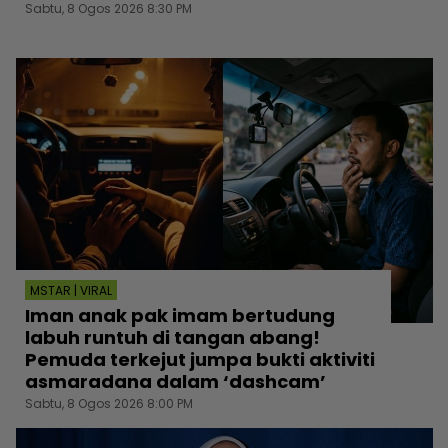
Sabtu, 8 Ogos 2026 8:30 PM
MSTAR | VIRAL
Iman anak pak imam bertudung
labuh runtuh di tangan abang!
Pemuda terkejut jumpa bukti aktiviti
asmaradana dalam ‘dashcam’
Sabtu, 8 Ogos 2026 8:00 PM