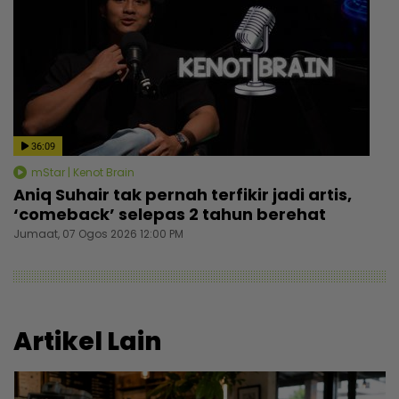
36:09
mStar | Kenot Brain
Aniq Suhair tak pernah terfikir jadi artis,
‘comeback’ selepas 2 tahun berehat
Jumaat, 07 Ogos 2026 12:00 PM
Artikel Lain