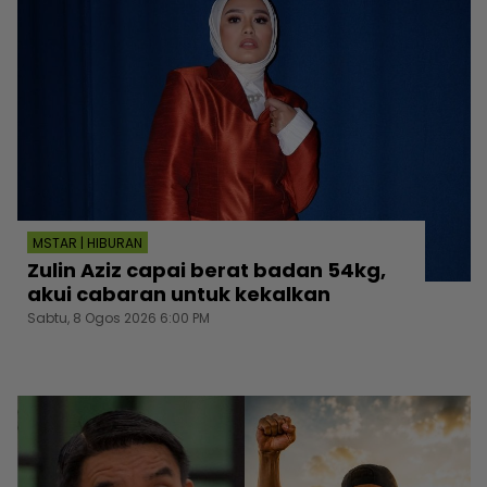
MSTAR | HIBURAN
Zulin Aziz capai berat badan 54kg,
akui cabaran untuk kekalkan
Sabtu, 8 Ogos 2026 6:00 PM