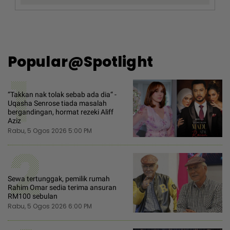
Popular@Spotlight
1
“Takkan nak tolak sebab ada dia“ -
Uqasha Senrose tiada masalah
bergandingan, hormat rezeki Aliff
Aziz
Rabu, 5 Ogos 2026 5:00 PM
2
Sewa tertunggak, pemilik rumah
Rahim Omar sedia terima ansuran
RM100 sebulan
Rabu, 5 Ogos 2026 6:00 PM