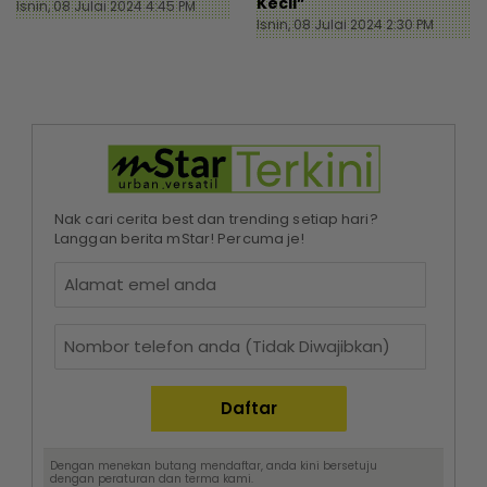
Kecil”
Isnin, 08 Julai 2024 4:45 PM
Isnin, 08 Julai 2024 2:30 PM
Nak cari cerita best dan trending setiap hari?
Langgan berita mStar! Percuma je!
Dengan menekan butang mendaftar, anda kini bersetuju
dengan
peraturan dan terma
kami.