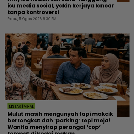
isu media sosial, yakin kerjaya lancar
tanpa kontroversi
Rabu, 5 Ogos 2026 8:30 PM
MSTAR | VIRAL
Mulut masih mengunyah tapi makcik
bertongkat dah ‘parking’ tepi meja!
Wanita menyirap perangai ‘cop’
tempat di kedai makan