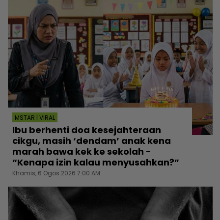
MSTAR | VIRAL
Ibu berhenti doa kesejahteraan
cikgu, masih ‘dendam’ anak kena
marah bawa kek ke sekolah -
“Kenapa izin kalau menyusahkan?”
Khamis, 6 Ogos 2026 7:00 AM