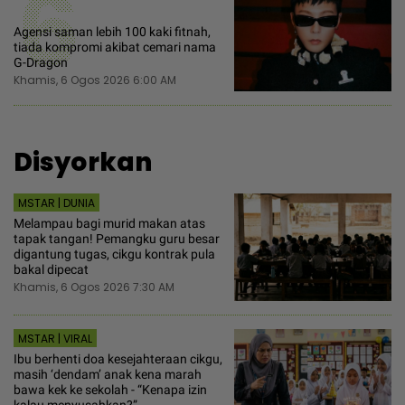
6
Agensi saman lebih 100 kaki fitnah,
tiada kompromi akibat cemari nama
G-Dragon
Khamis, 6 Ogos 2026 6:00 AM
Disyorkan
MSTAR | DUNIA
Melampau bagi murid makan atas
tapak tangan! Pemangku guru besar
digantung tugas, cikgu kontrak pula
bakal dipecat
Khamis, 6 Ogos 2026 7:30 AM
MSTAR | VIRAL
Ibu berhenti doa kesejahteraan cikgu,
masih ‘dendam’ anak kena marah
bawa kek ke sekolah - “Kenapa izin