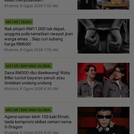
kalau menyusahkan?”
Khamis, 6 Ogos 2026 7:00 AM
MSTAR | DUNIA
Nak pinjam RM11,000 tak dapat,
anggota polis tamatkan riwayat jiran
warga emas... Siap curi subang
harga RM600!
Khamis, 6 Ogos 2026 7:00 AM
MSTAR | BINTANG GLOBAL
Dana RM300 ribu diseleweng! Rizky
Billar tuntut bayaran penuh atau
tindakan undang-undang
Khamis, 6 Ogos 2026 6:30 AM
MSTAR | BINTANG GLOBAL
Agensi saman lebih 100 kaki fitnah,
tiada kompromi akibat cemari nama
G-Dragon
Khamis, 6 Ogos 2026 6:00 AM