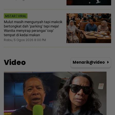
MSTAR | VIRAL
Mulut masih mengunyah tapi makcik
bertongkat dah ‘parking’ tepi meja!
Wanita menyirap perangai ‘cop’
tempat di kedai makan
Rabu, 5 Ogos 2026 8:00 PM
Video
Menarik@video