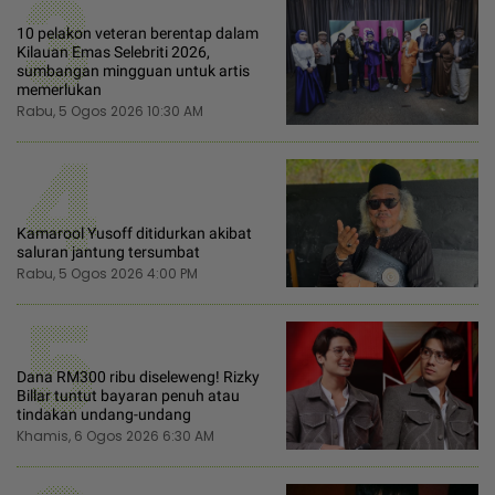
3
10 pelakon veteran berentap dalam
Kilauan Emas Selebriti 2026,
sumbangan mingguan untuk artis
memerlukan
Rabu, 5 Ogos 2026 10:30 AM
4
Kamarool Yusoff ditidurkan akibat
saluran jantung tersumbat
Rabu, 5 Ogos 2026 4:00 PM
5
Dana RM300 ribu diseleweng! Rizky
Billar tuntut bayaran penuh atau
tindakan undang-undang
Khamis, 6 Ogos 2026 6:30 AM