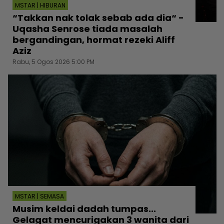
MSTAR | HIBURAN
“Takkan nak tolak sebab ada dia“ -
Uqasha Senrose tiada masalah
bergandingan, hormat rezeki Aliff
Aziz
Rabu, 5 Ogos 2026 5:00 PM
MSTAR | SEMASA
Musim keldai dadah tumpas...
Gelagat mencurigakan 3 wanita dari