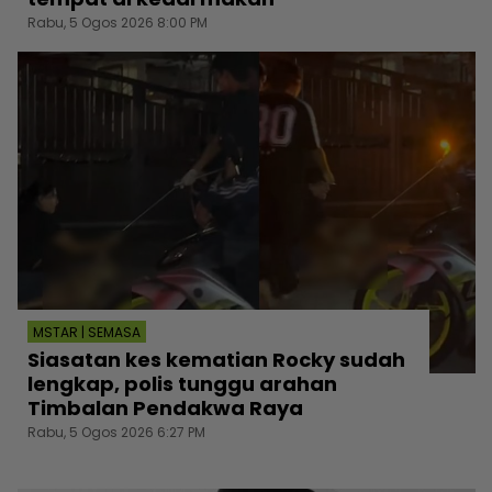
Rabu, 5 Ogos 2026 8:00 PM
MSTAR | SEMASA
Siasatan kes kematian Rocky sudah
lengkap, polis tunggu arahan
Timbalan Pendakwa Raya
Rabu, 5 Ogos 2026 6:27 PM