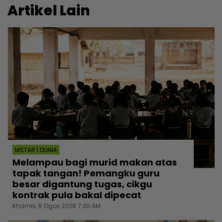
Artikel Lain
MSTAR | DUNIA
Melampau bagi murid makan atas
tapak tangan! Pemangku guru
besar digantung tugas, cikgu
kontrak pula bakal dipecat
Khamis, 6 Ogos 2026 7:30 AM