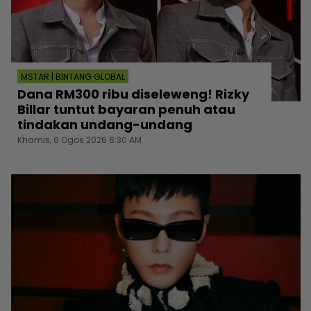
MSTAR | BINTANG GLOBAL
Dana RM300 ribu diseleweng! Rizky
Billar tuntut bayaran penuh atau
tindakan undang-undang
Khamis, 6 Ogos 2026 6:30 AM