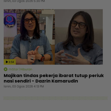
Isnin, 03 Ogos 2026 5:30 PM
3:54
mStar | Hiburan
Majikan tindas pekerja ibarat tutup periuk
nasi sendiri - Dazrin Kamarudin
Isnin, 03 Ogos 2026 4:13 PM