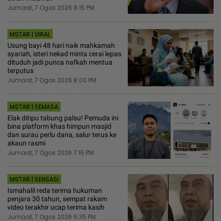
Jumaat, 7 Ogos 2026 8:15 PM
MSTAR | VIRAL
Usung bayi 48 hari naik mahkamah
syariah, isteri nekad minta cerai lepas
dituduh jadi punca nafkah mentua
terputus
Jumaat, 7 Ogos 2026 8:00 PM
MSTAR | SEMASA
Elak ditipu tabung palsu! Pemuda ini
bina platform khas himpun masjid
dan surau perlu dana, salur terus ke
akaun rasmi
Jumaat, 7 Ogos 2026 7:15 PM
MSTAR | SENSASI
Ismahalil reda terima hukuman
penjara 30 tahun, sempat rakam
video terakhir ucap terima kasih
Jumaat, 7 Ogos 2026 6:35 PM