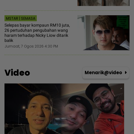
MSTAR | SEMASA
Selepas bayar kompaun RM10 juta,
26 pertuduhan pengubahan wang
haram terhadap Nicky Liow ditarik
balik
Jumaat, 7 Ogos 2026 4:30 PM
Video
Menarik@video