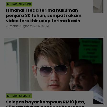
MSTAR | SENSASI
Ismahalil reda terima hukuman
penjara 30 tahun, sempat rakam
video terakhir ucap terima kasih
Jumaat, 7 Ogos 2026 6:35 PM
MSTAR | SEMASA
Selepas bayar kompaun RM10 juta,