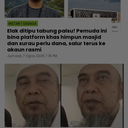
MSTAR | SEMASA
Elak ditipu tabung palsu! Pemuda ini
bina platform khas himpun masjid
dan surau perlu dana, salur terus ke
akaun rasmi
Jumaat, 7 Ogos 2026 7:15 PM