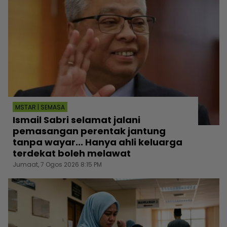
MSTAR | SEMASA
Ismail Sabri selamat jalani
pemasangan perentak jantung
tanpa wayar... Hanya ahli keluarga
terdekat boleh melawat
Jumaat, 7 Ogos 2026 8:15 PM