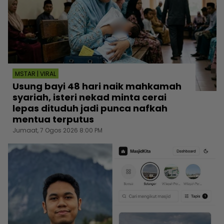
MSTAR | VIRAL
Usung bayi 48 hari naik mahkamah
syariah, isteri nekad minta cerai
lepas dituduh jadi punca nafkah
mentua terputus
Jumaat, 7 Ogos 2026 8:00 PM