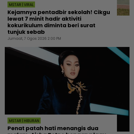
MSTAR | VIRAL
Kejamnya pentadbir sekolah! Cikgu
lewat 7 minit hadir aktiviti
kokurikulum diminta beri surat
tunjuk sebab
Jumaat, 7 Ogos 2026 2:00 PM
MSTAR | HIBURAN
Penat patah hati menangis dua