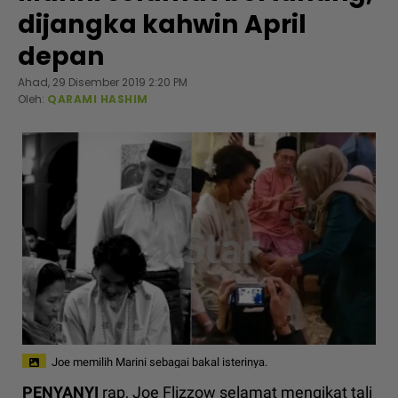
dijangka kahwin April
depan
Ahad, 29 Disember 2019 2:20 PM
Oleh:
QARAMI HASHIM
Joe memilih Marini sebagai bakal isterinya.
PENYANYI
rap, Joe Flizzow selamat mengikat tali