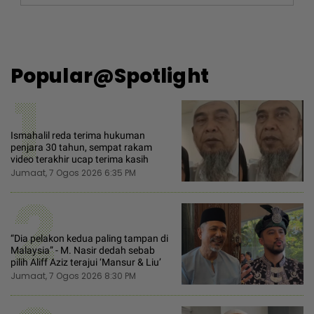
Popular@Spotlight
1
Ismahalil reda terima hukuman
penjara 30 tahun, sempat rakam
video terakhir ucap terima kasih
Jumaat, 7 Ogos 2026 6:35 PM
2
“Dia pelakon kedua paling tampan di
Malaysia” - M. Nasir dedah sebab
pilih Aliff Aziz terajui ‘Mansur & Liu’
Jumaat, 7 Ogos 2026 8:30 PM