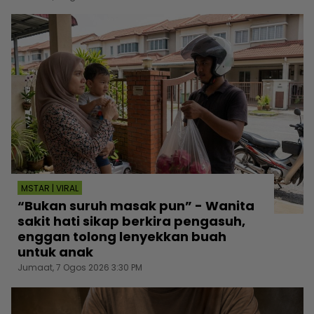
MSTAR | VIRAL
“Bukan suruh masak pun” - Wanita
sakit hati sikap berkira pengasuh,
enggan tolong lenyekkan buah
untuk anak
Jumaat, 7 Ogos 2026 3:30 PM