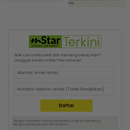
AM
Nak cari cerita best dan trending setiap hari?
Langgan berita mStar! Percuma je!
Dengan menekan butang mendaftar, anda kini bersetuju
dengan
peraturan dan terma
kami.