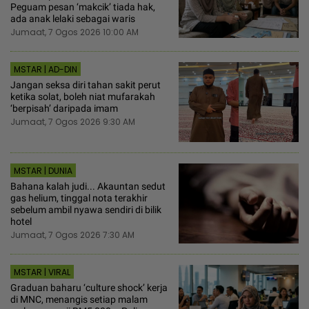
Peguam pesan ‘makcik’ tiada hak,
ada anak lelaki sebagai waris
Jumaat, 7 Ogos 2026 10:00 AM
MSTAR | AD-DIN
Jangan seksa diri tahan sakit perut
ketika solat, boleh niat mufarakah
‘berpisah’ daripada imam
Jumaat, 7 Ogos 2026 9:30 AM
MSTAR | DUNIA
Bahana kalah judi... Akauntan sedut
gas helium, tinggal nota terakhir
sebelum ambil nyawa sendiri di bilik
hotel
Jumaat, 7 Ogos 2026 7:30 AM
MSTAR | VIRAL
Graduan baharu ‘culture shock’ kerja
di MNC, menangis setiap malam