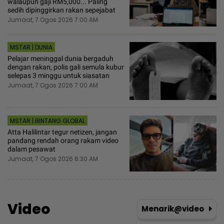
walaupun gaji RM5,000... Paling
sedih dipinggirkan rakan sepejabat
Jumaat, 7 Ogos 2026 7:00 AM
MSTAR | DUNIA
Pelajar meninggal dunia bergaduh
dengan rakan, polis gali semula kubur
selepas 3 minggu untuk siasatan
Jumaat, 7 Ogos 2026 7:00 AM
MSTAR | BINTANG GLOBAL
Atta Halilintar tegur netizen, jangan
pandang rendah orang rakam video
dalam pesawat
Jumaat, 7 Ogos 2026 6:30 AM
Video
Menarik@video