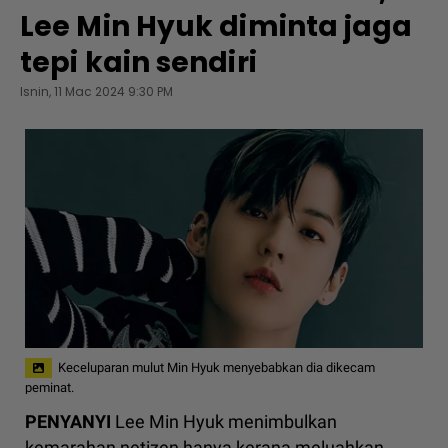
Lee Min Hyuk diminta jaga
tepi kain sendiri
Isnin, 11 Mac 2024 9:30 PM
Keceluparan mulut Min Hyuk menyebabkan dia dikecam
peminat.
PENYANYI
Lee Min Hyuk menimbulkan
kemarahan netizen hanya kerana meluahkan