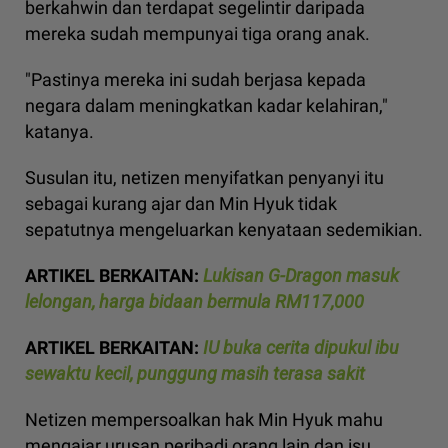
berkahwin dan terdapat segelintir daripada
mereka sudah mempunyai tiga orang anak.
"Pastinya mereka ini sudah berjasa kepada
negara dalam meningkatkan kadar kelahiran,"
katanya.
Susulan itu, netizen menyifatkan penyanyi itu
sebagai kurang ajar dan Min Hyuk tidak
sepatutnya mengeluarkan kenyataan sedemikian.
ARTIKEL BERKAITAN:
Lukisan G-Dragon masuk
lelongan, harga bidaan bermula RM117,000
ARTIKEL BERKAITAN:
IU buka cerita dipukul ibu
sewaktu kecil, punggung masih terasa sakit
Netizen mempersoalkan hak Min Hyuk mahu
mengajar urusan peribadi orang lain dan isu