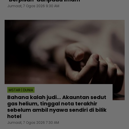
Jumaat, 7 Ogos 2026 9:30 AM
MSTAR | DUNIA
Bahana kalah judi... Akauntan sedut
gas helium, tinggal nota terakhir
sebelum ambil nyawa sendiri di bilik
hotel
Jumaat, 7 Ogos 2026 7:30 AM