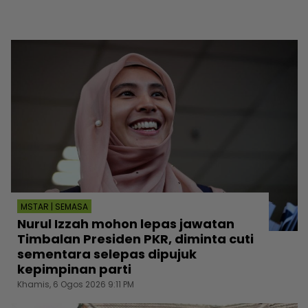
MSTAR | SEMASA
Nurul Izzah mohon lepas jawatan
Timbalan Presiden PKR, diminta cuti
sementara selepas dipujuk
kepimpinan parti
Khamis, 6 Ogos 2026 9:11 PM