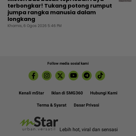
terbongkar! Tukang potong rumput
jumpa rangka manusia dalam
longkang
Khamis, 6 Ogos 2026 5:46 PM
Follow media sosial kami
Kenali mStar
Iklan di SMG360
Hubungi Kami
Terma & Syarat
Dasar Privasi
Lebih hot, viral dan sensasi