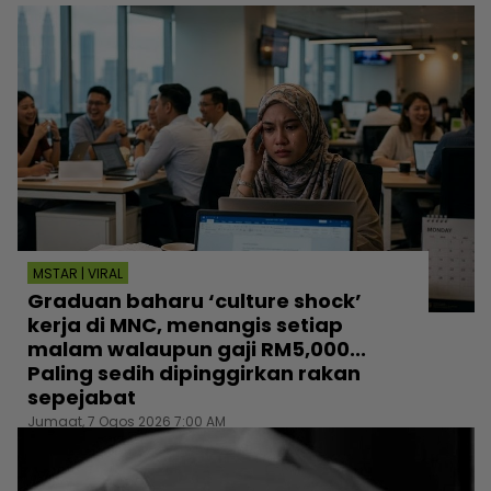
MSTAR | VIRAL
Graduan baharu ‘culture shock’
kerja di MNC, menangis setiap
malam walaupun gaji RM5,000...
Paling sedih dipinggirkan rakan
sepejabat
Jumaat, 7 Ogos 2026 7:00 AM