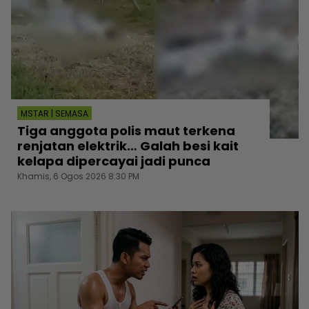
MSTAR | SEMASA
Tiga anggota polis maut terkena
renjatan elektrik… Galah besi kait
kelapa dipercayai jadi punca
Khamis, 6 Ogos 2026 8:30 PM