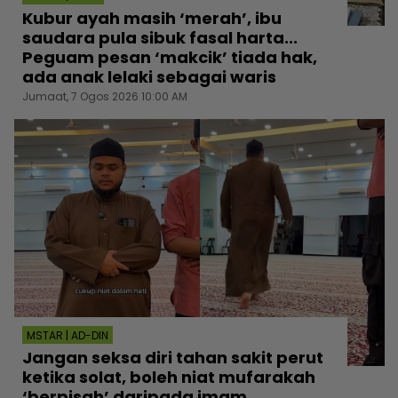
Kubur ayah masih ‘merah’, ibu
saudara pula sibuk fasal harta...
Peguam pesan ‘makcik’ tiada hak,
ada anak lelaki sebagai waris
Jumaat, 7 Ogos 2026 10:00 AM
MSTAR | AD-DIN
Jangan seksa diri tahan sakit perut
ketika solat, boleh niat mufarakah
‘berpisah’ daripada imam