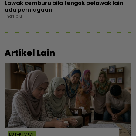
Lawak cemburu bila tengok pelawak lain
ada perniagaan
1 hari lalu
Artikel Lain
MSTAR | VIRAL