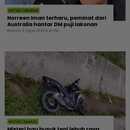
MSTAR | HIBURAN
Norreen Iman terharu, peminat dari
Australia hantar DM puji lakonan
Khamis, 6 Ogos 2026 6:30 PM
MSTAR | SEMASA
Misteri bau busuk tepi lebuh raya