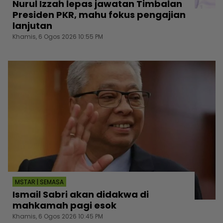
Nurul Izzah lepas jawatan Timbalan
Presiden PKR, mahu fokus pengajian
lanjutan
Khamis, 6 Ogos 2026 10:55 PM
MSTAR | SEMASA
Ismail Sabri akan didakwa di
mahkamah pagi esok
Khamis, 6 Ogos 2026 10:45 PM