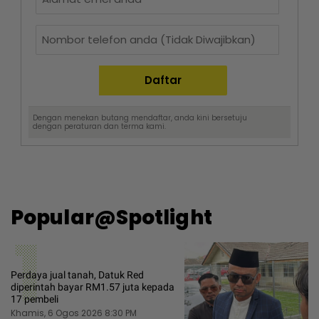
Dengan menekan butang mendaftar, anda kini bersetuju
dengan
peraturan dan terma
kami.
Popular@Spotlight
1
Perdaya jual tanah, Datuk Red
diperintah bayar RM1.57 juta kepada
17 pembeli
Khamis, 6 Ogos 2026 8:30 PM