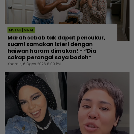
MSTAR | VIRAL
Marah sebab tak dapat pencukur,
suami samakan isteri dengan
haiwan haram dimakan! - “Dia
cakap perangai saya bodoh”
Khamis, 6 Ogos 2026 8:00 PM