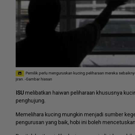
Pemilik perlu menguruskan kucing peliharaan mereka sebaikn
jiran. -Gambar hiasan
ISU
melibatkan haiwan peliharaan khususnya kucin
penghujung.
Memelihara kucing mungkin menjadi sumber kege
pengurusan yang baik, hobi ini boleh mencetuskan