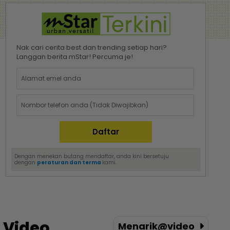
Nak cari cerita best dan trending setiap hari?
Langgan berita mStar! Percuma je!
Dengan menekan butang mendaftar, anda kini bersetuju
dengan
peraturan dan terma
kami.
Video
Menarik@video