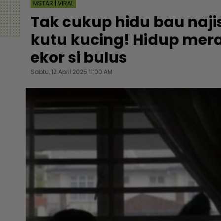
MSTAR | VIRAL
Tak cukup hidu bau naji
kutu kucing! Hidup mera
ekor si bulus
Sabtu, 12 April 2025 11:00 AM