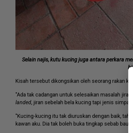
Selain najis, kutu kucing juga antara perkara 
h
Kisah tersebut dikongsikan oleh seorang rakan k
"Ada tak cadangan untuk selesaikan masalah jiran
landed
, jiran sebelah bela kucing tapi jenis simp
"Kucing-kucing itu tak diuruskan dengan baik, tah
kawan aku. Dia tak boleh buka tingkap sebab bau ta