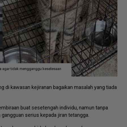
ya agar tidak mengganggu keselesaan
g di kawasan kejiranan bagaikan masalah yang tiada
mbiraan buat sesetengah individu, namun tanpa
 gangguan serius kepada jiran tetangga.