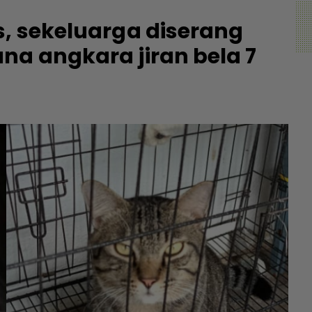
s, sekeluarga diserang
na angkara jiran bela 7