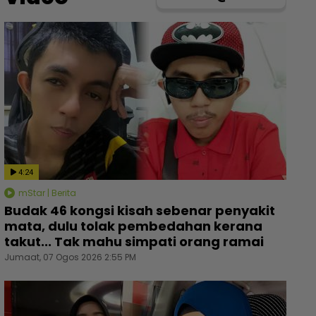
4:24
mStar | Berita
Budak 46 kongsi kisah sebenar penyakit
mata, dulu tolak pembedahan kerana
takut... Tak mahu simpati orang ramai
Jumaat, 07 Ogos 2026 2:55 PM