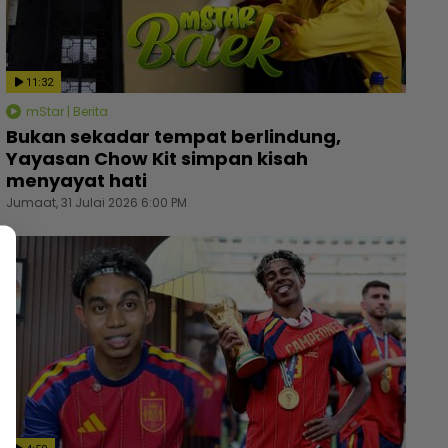
11:32
mStar | Berita
Bukan sekadar tempat berlindung,
Yayasan Chow Kit simpan kisah
menyayat hati
Jumaat, 31 Julai 2026 6:00 PM