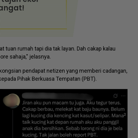
angat!
t tuan rumah tapi dia tak layan. Dah cakap kalau
ore sahaja," jelasnya.
kongsian pendapat netizen yang memberi cadangan,
kepada Pihak Berkuasa Tempatan (PBT).