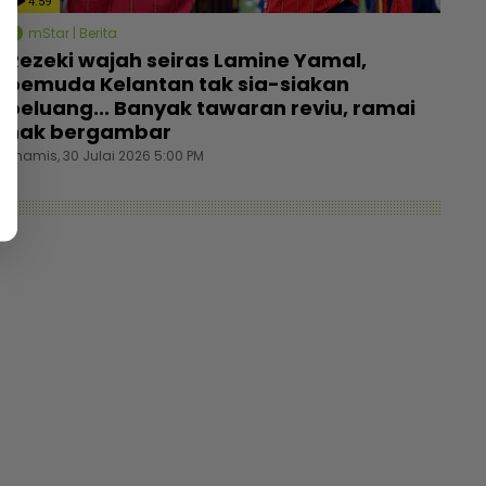
4:59
mStar | Berita
Rezeki wajah seiras Lamine Yamal,
pemuda Kelantan tak sia-siakan
peluang... Banyak tawaran reviu, ramai
nak bergambar
Khamis, 30 Julai 2026 5:00 PM