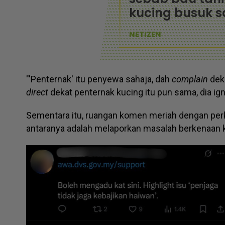
kucing busuk s
NETIZEN
"'Penternak' itu penyewa sahaja, dah
complain
deka
direct
dekat penternak kucing itu pun sama, dia ign
Sementara itu, ruangan komen meriah dengan per
antaranya adalah melaporkan masalah berkenaan 