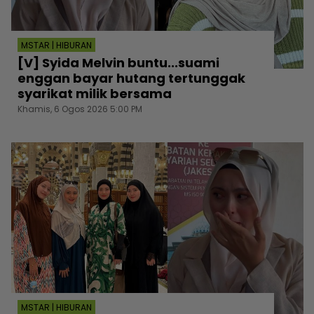
MSTAR | HIBURAN
[V] Syida Melvin buntu...suami
enggan bayar hutang tertunggak
syarikat milik bersama
Khamis, 6 Ogos 2026 5:00 PM
MSTAR | HIBURAN