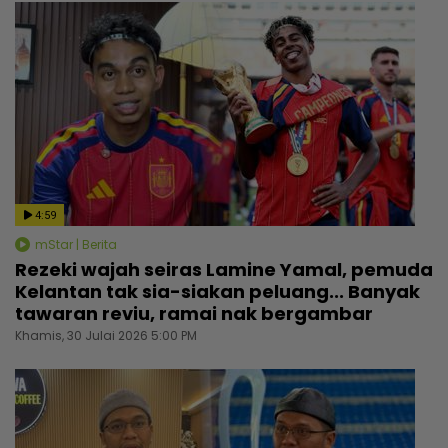
4:59
mStar | Berita
Rezeki wajah seiras Lamine Yamal, pemuda
Kelantan tak sia-siakan peluang... Banyak
tawaran reviu, ramai nak bergambar
Khamis, 30 Julai 2026 5:00 PM