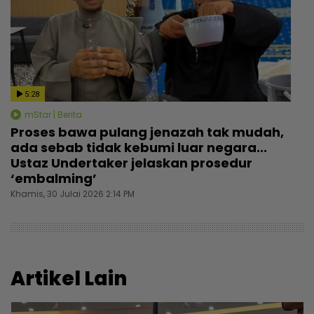
5:28
mStar | Berita
Proses bawa pulang jenazah tak mudah,
ada sebab tidak kebumi luar negara...
Ustaz Undertaker jelaskan prosedur
‘embalming’
Khamis, 30 Julai 2026 2:14 PM
Artikel Lain