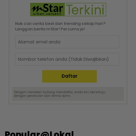
Nak cari cerita best dan trending setiap hari?
Langgan berita mStar! Percuma je!
Dengan menekan butang mendaftar, anda kini bersetuju
dengan
peraturan dan terma
kami.
Popular@Lokal