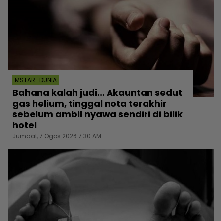
MSTAR | DUNIA
Bahana kalah judi... Akauntan sedut
gas helium, tinggal nota terakhir
sebelum ambil nyawa sendiri di bilik
hotel
Jumaat, 7 Ogos 2026 7:30 AM