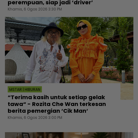
perempuan, siap jadi ‘driver’
Khamis, 6 Ogos 2026 3:30 PM
MSTAR | HIBURAN
“Terima kasih untuk setiap gelak
tawa“ - Rozita Che Wan terkesan
berita pemergian ‘Cik Man‘
Khamis, 6 Ogos 2026 3:00 PM