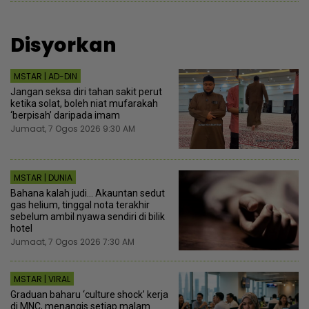
Disyorkan
MSTAR | AD-DIN
Jangan seksa diri tahan sakit perut
ketika solat, boleh niat mufarakah
‘berpisah’ daripada imam
Jumaat, 7 Ogos 2026 9:30 AM
MSTAR | DUNIA
Bahana kalah judi... Akauntan sedut
gas helium, tinggal nota terakhir
sebelum ambil nyawa sendiri di bilik
hotel
Jumaat, 7 Ogos 2026 7:30 AM
MSTAR | VIRAL
Graduan baharu ‘culture shock’ kerja
di MNC, menangis setiap malam