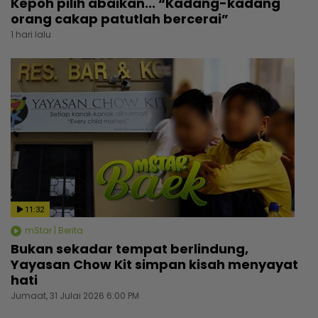
Kepoh pilih abaikan... “Kadang-kadang
orang cakap patutlah bercerai”
1 hari lalu
11:32
mStar | Berita
Bukan sekadar tempat berlindung,
Yayasan Chow Kit simpan kisah menyayat
hati
Jumaat, 31 Julai 2026 6:00 PM