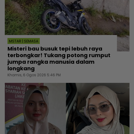
MSTAR | SEMASA
Misteri bau busuk tepi lebuh raya
terbongkar! Tukang potong rumput
jumpa rangka manusia dalam
longkang
Khamis, 6 Ogos 2026 5:46 PM