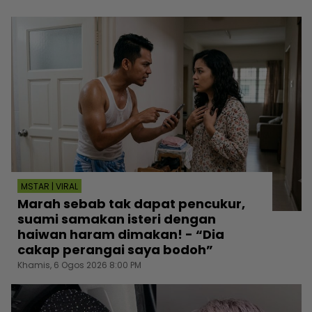
MSTAR | VIRAL
Marah sebab tak dapat pencukur,
suami samakan isteri dengan
haiwan haram dimakan! - “Dia
cakap perangai saya bodoh”
Khamis, 6 Ogos 2026 8:00 PM