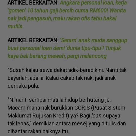
ARTIKEL BERKAITAN:
Angkara personal loan, kerja
‘gomen’ 10 tahun gaji bersih cuma RM600! Wanita
nak jadi pengasuh, malu rakan ofis tahu bakal
muflis
ARTIKEL BERKAITAN:
‘Seram’ anak muda sanggup
buat personal loan demi ‘dunia tipu-tipu’! Tunjuk
kaya beli barang mewah, pergi melancong
"Susah kalau sewa dekat adik-beradik ni. Nanti tak
bayarlah, apa la. Kalau cakap tak nak, jadi anak
derhaka pula.
"Ni nanti sampai mati la hidup berhutang je.
Macam mana nak burukkan CCRIS (Pusat Sistem
Maklumat Rujukan Kredit) ya? Bagi
loan
supaya
tak lepas," demikian antara mesej yang ditulis dan
dihantar rakan baiknya itu.