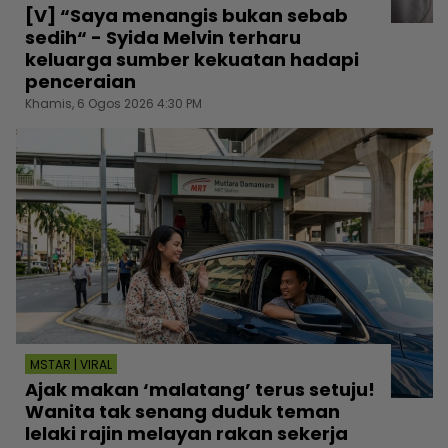
[V] “Saya menangis bukan sebab
sedih“ - Syida Melvin terharu
keluarga sumber kekuatan hadapi
penceraian
Khamis, 6 Ogos 2026 4:30 PM
MSTAR | VIRAL
Ajak makan ‘malatang’ terus setuju!
Wanita tak senang duduk teman
lelaki rajin melayan rakan sekerja