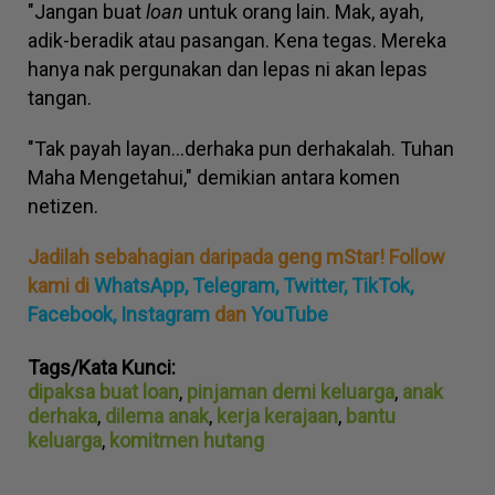
"Jangan buat
loan
untuk orang lain. Mak, ayah,
adik-beradik atau pasangan. Kena tegas. Mereka
hanya nak pergunakan dan lepas ni akan lepas
tangan.
"Tak payah layan...derhaka pun derhakalah. Tuhan
Maha Mengetahui," demikian antara komen
netizen.
Jadilah sebahagian daripada geng mStar! Follow
kami di
WhatsApp
,
Telegram,
Twitter,
TikTok,
Facebook,
Instagram
dan
YouTube
Tags/Kata Kunci:
dipaksa buat loan
,
pinjaman demi keluarga
,
anak
derhaka
,
dilema anak
,
kerja kerajaan
,
bantu
keluarga
,
komitmen hutang