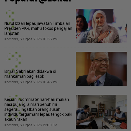
1
Nurul Izzah lepas jawatan Timbalan
Presiden PKR, mahu fokus pengajian
lanjutan
Khamis, 6 Ogos 2026 10:55 PM
2
Ismail Sabri akan didakwa di
mahkamah pagi esok
Khamis, 6 Ogos 2026 10:45 PM
3
Kesian ‘roommate’ hari-hari makan
nasi bujang, almari penuh mi
segera... Ingatkan orang susah,
individu tergamam lepas tengok baki
akaun rakan
Khamis, 6 Ogos 2026 12:00 PM