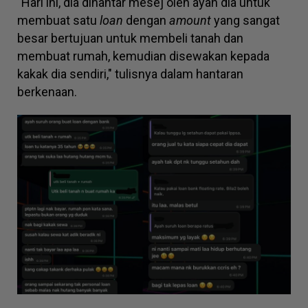
"Hari ini, dia dihantar mesej oleh ayah dia untuk
membuat satu
loan
dengan
amount
yang sangat
besar bertujuan untuk membeli tanah dan
membuat rumah, kemudian disewakan kepada
kakak dia sendiri," tulisnya dalam hantaran
berkenaan.