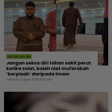
MSTAR | AD-DIN
Jangan seksa diri tahan sakit perut
ketika solat, boleh niat mufarakah
‘berpisah’ daripada imam
Jumaat, 7 Ogos 2026 9:30 AM