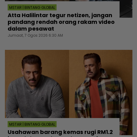
MSTAR | BINTANG GLOBAL
Atta Halilintar tegur netizen, jangan
pandang rendah orang rakam video
dalam pesawat
Jumaat, 7 Ogos 2026 6:30 AM
MSTAR | BINTANG GLOBAL
Usahawan barang kemas rugi RM1.2