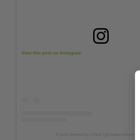
View this post on Instagram
A post shared by mStar (@mstaronlineoffic