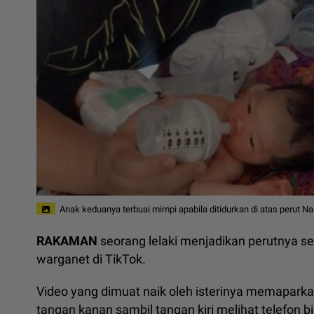
Anak keduanya terbuai mimpi apabila ditidurkan di atas perut Na
RAKAMAN
seorang lelaki menjadikan perutnya se
warganet di TikTok.
Video yang dimuat naik oleh isterinya memapark
tangan kanan sambil tangan kiri melihat telefon b