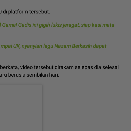
 di platform tersebut.
Game! Gadis ini gigih lukis jeragat, siap kasi mata
e sampai UK, nyanyian lagu Nazam Berkasih dapat
 berkata, video tersebut dirakam selepas dia selesai
ru berusia sembilan hari.