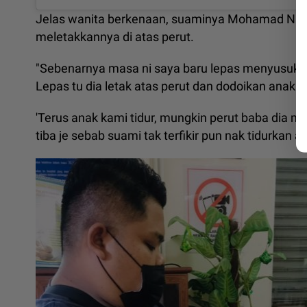
Jelas wanita berkenaan, suaminya Mohamad Nai
meletakkannya di atas perut.
"Sebenarnya masa ni saya baru lepas menyusukan
Lepas tu dia letak atas perut dan dodoikan anak
'Terus anak kami tidur, mungkin perut baba dia m
tiba je sebab suami tak terfikir pun nak tidurkan