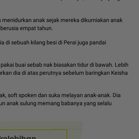
s menidurkan anak sejak mereka dikurniakan anak
berusia empat tahun.
di sebuah kilang besi di Perai juga pandai
 pakai buai sebab nak biasakan tidur di bawah. Lebih
rkan dia di atas perutnya sebelum baringkan Keisha
wak, soft spoken dan suka melayan anak-anak. Dia
un anak sulung memang babanya yang selalu
kelebihan