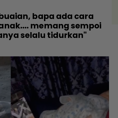
i buaian, bapa ada cara
 anak.... memang sempoi
nya selalu tidurkan"