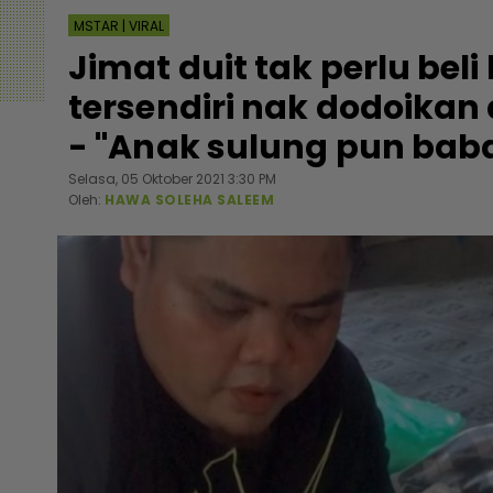
MSTAR | VIRAL
Jimat duit tak perlu bel
tersendiri nak dodoikan
- "Anak sulung pun baba
Selasa, 05 Oktober 2021 3:30 PM
Oleh:
HAWA SOLEHA SALEEM