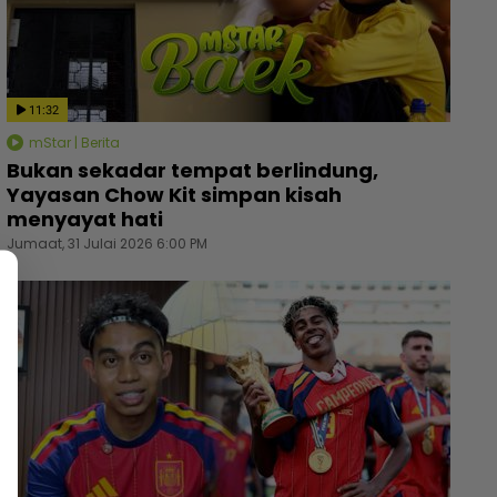
11:32
mStar | Berita
Bukan sekadar tempat berlindung,
Yayasan Chow Kit simpan kisah
menyayat hati
Jumaat, 31 Julai 2026 6:00 PM