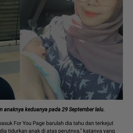
an anaknya keduanya pada 29 September lalu.
asuk For You Page barulah dia tahu dan terkejut
dia tidurkan anak di atas perutnya," katanya yang