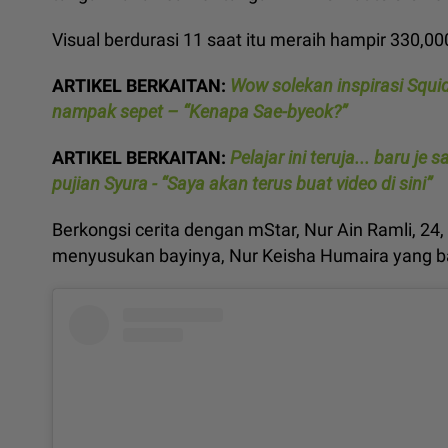
Visual berdurasi 11 saat itu meraih hampir 330,000
ARTIKEL BERKAITAN:
Wow solekan inspirasi Squid 
nampak sepet – “Kenapa Sae-byeok?”
ARTIKEL BERKAITAN:
Pelajar ini teruja... baru j
pujian Syura - “Saya akan terus buat video di sini”
Berkongsi cerita dengan mStar, Nur Ain Ramli, 24,
menyusukan bayinya, Nur Keisha Humaira yang ba