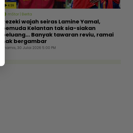
4:59
mStar | Berita
Rezeki wajah seiras Lamine Yamal,
pemuda Kelantan tak sia-siakan
peluang... Banyak tawaran reviu, ramai
nak bergambar
Khamis, 30 Julai 2026 5:00 PM