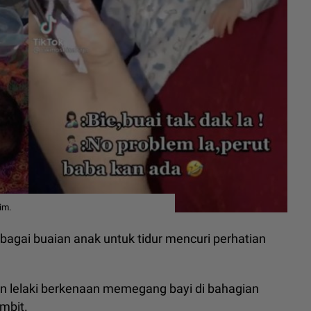
im.
bagai buaian anak untuk tidur mencuri perhatian
an lelaki berkenaan memegang bayi di bahagian
imbit.