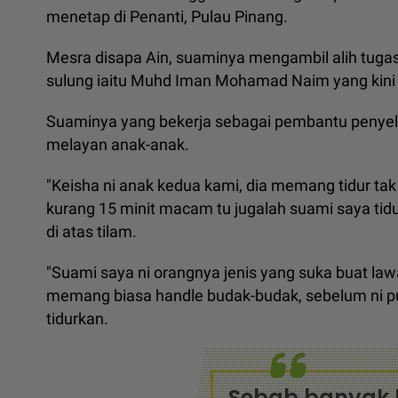
menetap di Penanti, Pulau Pinang.
Mesra disapa Ain, suaminya mengambil alih tuga
sulung iaitu Muhd Iman Mohamad Naim yang kini 
Suaminya yang bekerja sebagai pembantu penyelia 
melayan anak-anak.
"Keisha ni anak kedua kami, dia memang tidur tak
kurang 15 minit macam tu jugalah suami saya tidu
di atas tilam.
"Suami saya ni orangnya jenis yang suka buat la
memang biasa handle budak-budak, sebelum ni p
tidurkan.
Sebab banyak 