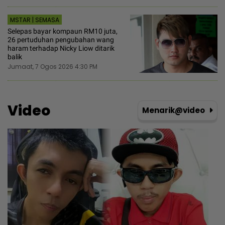
MSTAR | SEMASA
Selepas bayar kompaun RM10 juta,
26 pertuduhan pengubahan wang
haram terhadap Nicky Liow ditarik
balik
Jumaat, 7 Ogos 2026 4:30 PM
Video
Menarik@video