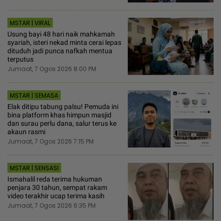
MSTAR | VIRAL
Usung bayi 48 hari naik mahkamah
syariah, isteri nekad minta cerai lepas
dituduh jadi punca nafkah mentua
terputus
Jumaat, 7 Ogos 2026 8:00 PM
MSTAR | SEMASA
Elak ditipu tabung palsu! Pemuda ini
bina platform khas himpun masjid
dan surau perlu dana, salur terus ke
akaun rasmi
Jumaat, 7 Ogos 2026 7:15 PM
MSTAR | SENSASI
Ismahalil reda terima hukuman
penjara 30 tahun, sempat rakam
video terakhir ucap terima kasih
Jumaat, 7 Ogos 2026 6:35 PM