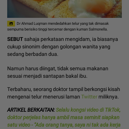
Dr Ahmad Luqman mendedahkan telur yang tak dimasak
sempurna berisiko tinggi tercemar dengan kuman Salmonella.
SEBUT
sahaja perkataan mengidam, ia biasanya
cukup sinonim dengan golongan wanita yang
sedang berbadan dua.
Namun harus diingat, tidak semua makanan
sesuai menjadi santapan bakal ibu.
Terbaharu, seorang doktor tampil berkongsi kisah
mengenai telur menerusi laman
Twitter
miliknya.
ARTIKEL BERKAITAN:
Selalu kongsi video di TikTok,
doktor perjelas hanya ambil masa seminit siapkan
satu video - “Ada orang tanya, saya ni tak ada kerja