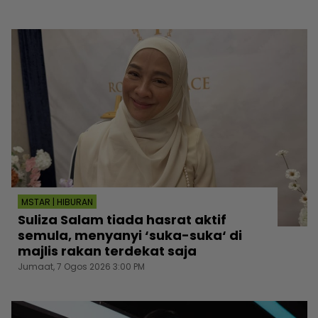
MSTAR | HIBURAN
Suliza Salam tiada hasrat aktif
semula, menyanyi ‘suka-suka‘ di
majlis rakan terdekat saja
Jumaat, 7 Ogos 2026 3:00 PM