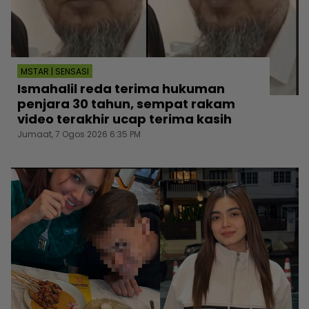
MSTAR | SENSASI
Ismahalil reda terima hukuman
penjara 30 tahun, sempat rakam
video terakhir ucap terima kasih
Jumaat, 7 Ogos 2026 6:35 PM