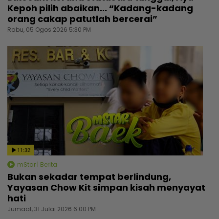
Kepoh pilih abaikan... “Kadang-kadang
orang cakap patutlah bercerai”
Rabu, 05 Ogos 2026 5:30 PM
11:32
mStar | Berita
Bukan sekadar tempat berlindung,
Yayasan Chow Kit simpan kisah menyayat
hati
Jumaat, 31 Julai 2026 6:00 PM