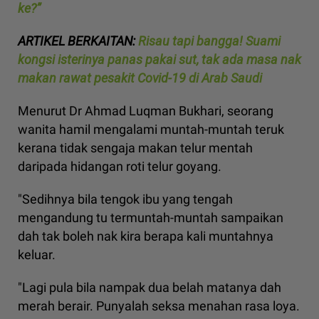
ke?”
ARTIKEL BERKAITAN:
Risau tapi bangga! Suami
kongsi isterinya panas pakai sut, tak ada masa nak
makan rawat pesakit Covid-19 di Arab Saudi
Menurut Dr Ahmad Luqman Bukhari, seorang
wanita hamil mengalami muntah-muntah teruk
kerana tidak sengaja makan telur mentah
daripada hidangan roti telur goyang.
"Sedihnya bila tengok ibu yang tengah
mengandung tu termuntah-muntah sampaikan
dah tak boleh nak kira berapa kali muntahnya
keluar.
"Lagi pula bila nampak dua belah matanya dah
merah berair. Punyalah seksa menahan rasa loya.