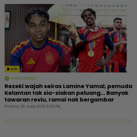
4:59
mStar | Berita
Rezeki wajah seiras Lamine Yamal, pemuda
Kelantan tak sia-siakan peluang... Banyak
tawaran reviu, ramai nak bergambar
Khamis, 30 Julai 2026 5:00 PM