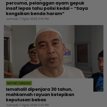
percuma, pelanggan ayam gepuk
insaf lepas tahu polisi kedai - “Saya
kongsikan benda haram”
Jumaat, 7 Ogos 2026 3:00 PM
MSTAR | SENSASI
Ismahalil dipenjara 30 tahun,
mahkamah rayuan ketepikan
keputusan bebas
Jumaat, 7 Ogos 2026 3:00 PM