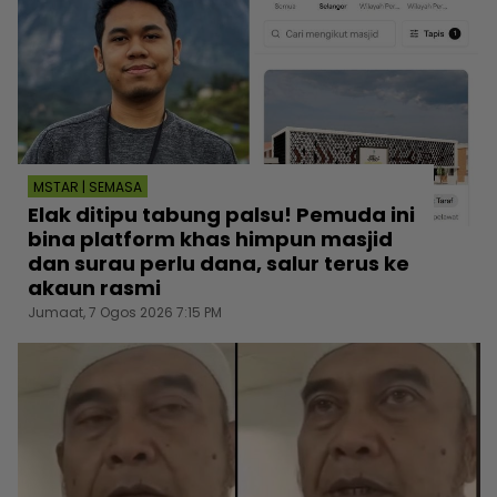
MSTAR | SEMASA
Elak ditipu tabung palsu! Pemuda ini
bina platform khas himpun masjid
dan surau perlu dana, salur terus ke
akaun rasmi
Jumaat, 7 Ogos 2026 7:15 PM