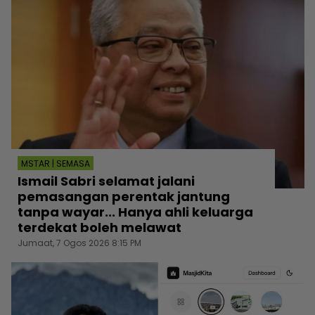
MSTAR | SEMASA
Ismail Sabri selamat jalani
pemasangan perentak jantung
tanpa wayar... Hanya ahli keluarga
terdekat boleh melawat
Jumaat, 7 Ogos 2026 8:15 PM