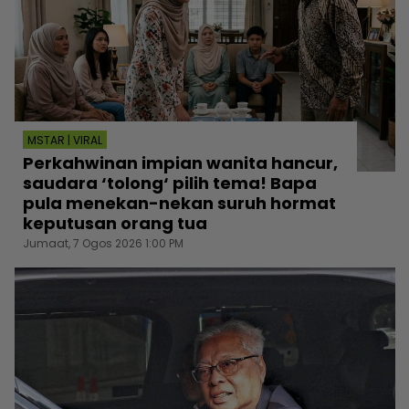
MSTAR | VIRAL
Perkahwinan impian wanita hancur,
saudara ‘tolong‘ pilih tema! Bapa
pula menekan-nekan suruh hormat
keputusan orang tua
Jumaat, 7 Ogos 2026 1:00 PM