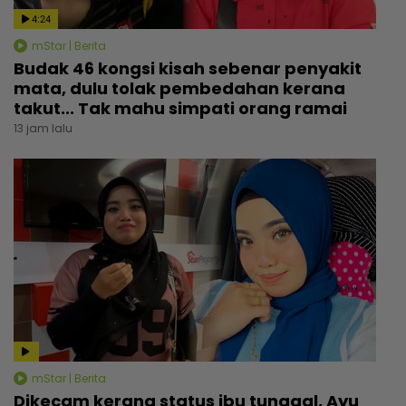
4:24
mStar | Berita
Budak 46 kongsi kisah sebenar penyakit
mata, dulu tolak pembedahan kerana
takut... Tak mahu simpati orang ramai
13 jam lalu
mStar | Berita
Dikecam kerana status ibu tunggal, Ayu