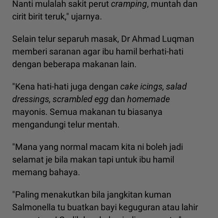
Nanti mulalah sakit perut
cramping
, muntah dan
cirit birit teruk," ujarnya.
Selain telur separuh masak, Dr Ahmad Luqman
memberi saranan agar ibu hamil berhati-hati
dengan beberapa makanan lain.
"Kena hati-hati juga dengan
cake icings, salad
dressings, scrambled egg
dan
homemade
mayonis. Semua makanan tu biasanya
mengandungi telur mentah.
"Mana yang normal macam kita ni boleh jadi
selamat je bila makan tapi untuk ibu hamil
memang bahaya.
"Paling menakutkan bila jangkitan kuman
Salmonella tu buatkan bayi keguguran atau lahir