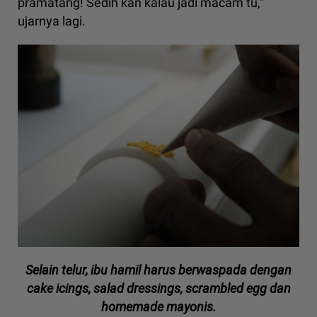
pramatang! Sedih kan kalau jadi macam tu,"
ujarnya lagi.
Selain telur, ibu hamil harus berwaspada dengan
cake icings, salad dressings, scrambled egg dan
homemade mayonis.