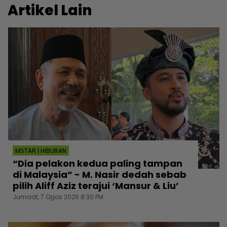
Artikel Lain
MSTAR | HIBURAN
“Dia pelakon kedua paling tampan
di Malaysia” - M. Nasir dedah sebab
pilih Aliff Aziz terajui ‘Mansur & Liu’
Jumaat, 7 Ogos 2026 8:30 PM