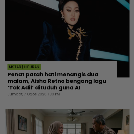
MSTAR | HIBURAN
Penat patah hati menangis dua
malam, Aisha Retno bengang lagu
‘Tak Adil’ dituduh guna AI
Jumaat, 7 Ogos 2026 1:30 PM