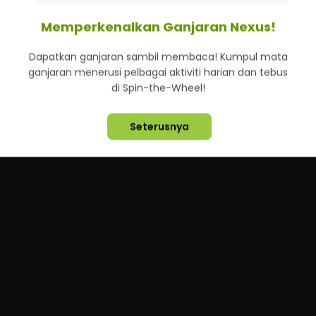
perubahan yang bermakna.
Memperkenalkan Ganjaran Nexus!
Dapatkan ganjaran sambil membaca! Kumpul mata
ganjaran menerusi pelbagai aktiviti harian dan tebus
di Spin-the-Wheel!
Seterusnya