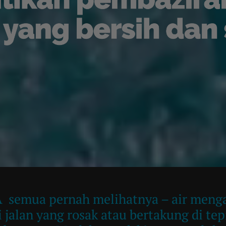
 semua pernah melihatnya – air mengal
i jalan yang rosak atau bertakung di tep