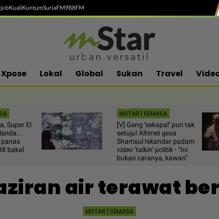
job
Kuali
Kuntum
SuriaFM
988FM
Xpose
Lokal
Global
Sukan
Travel
Vide
SA
MSTAR | SEMASA
a, Super El
[V] Geng ‘sekapal’ pun tak
landa...
setuju! Altimet gesa
 panas
Shamsul Iskandar padam
8 bakal
video ‘talkin’ politik - “Ini
bukan caranya, kawan”
iran air terawat be
MSTAR | SEMASA