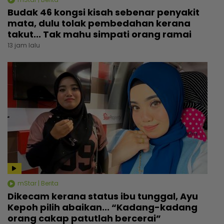
Budak 46 kongsi kisah sebenar penyakit
mata, dulu tolak pembedahan kerana
takut... Tak mahu simpati orang ramai
13 jam lalu
mStar | Berita
Dikecam kerana status ibu tunggal, Ayu
Kepoh pilih abaikan... “Kadang-kadang
orang cakap patutlah bercerai”