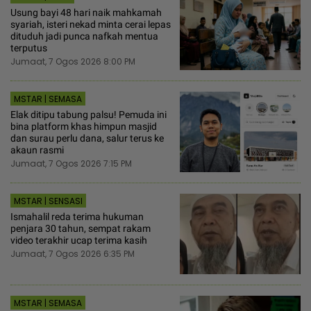
Usung bayi 48 hari naik mahkamah
syariah, isteri nekad minta cerai lepas
dituduh jadi punca nafkah mentua
terputus
Jumaat, 7 Ogos 2026 8:00 PM
MSTAR | SEMASA
Elak ditipu tabung palsu! Pemuda ini
bina platform khas himpun masjid
dan surau perlu dana, salur terus ke
akaun rasmi
Jumaat, 7 Ogos 2026 7:15 PM
MSTAR | SENSASI
Ismahalil reda terima hukuman
penjara 30 tahun, sempat rakam
video terakhir ucap terima kasih
Jumaat, 7 Ogos 2026 6:35 PM
MSTAR | SEMASA