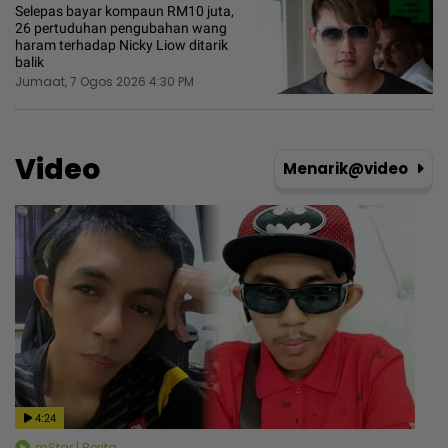
Selepas bayar kompaun RM10 juta,
26 pertuduhan pengubahan wang
haram terhadap Nicky Liow ditarik
balik
Jumaat, 7 Ogos 2026 4:30 PM
Video
Menarik@video
4:24
mStar | Berita