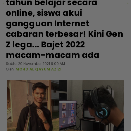
tahun belajar secara
online, siswa akui
gangguan Internet
cabaran terbesar! Kini Gen
Z lega... Bajet 2022
macam-macam ada
Sabtu, 20 November 2021 9:00 AM
Oleh:
MOHD AL QAYUM AZIZI