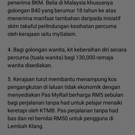
penerima BKM. Belia di Malaysia khususnya
golongan B40 yang berumur 18 tahun ke atas
menerima manfaat tambahan daripada inisiatif
skim takaful perlindungan kesihatan percuma
oleh kerajaan iaitu mySalam.
4. Bagi golongan wanita, kit kebersihan diri secara
percuma (tuala wanita) bagi 130,000 remaja
wanita disediakan.
5. Kerajaan turut membantu menampung kos
pengangkutan di laluan tidak ekonomik dengan
menyediakan Pas MyRail berharga RM5 sebulan
bagi perjalanan tanpa had untuk pelajar menaiki
keretapi oleh KTMB. Pas perjalanan tanpa had
bas dan rel bernilai RM50 untuk pengguna di
Lembah Klang.