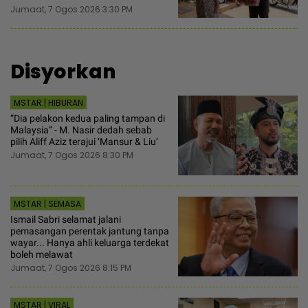
Jumaat, 7 Ogos 2026 3:30 PM
Disyorkan
MSTAR | HIBURAN
“Dia pelakon kedua paling tampan di
Malaysia” - M. Nasir dedah sebab
pilih Aliff Aziz terajui ‘Mansur & Liu’
Jumaat, 7 Ogos 2026 8:30 PM
MSTAR | SEMASA
Ismail Sabri selamat jalani
pemasangan perentak jantung tanpa
wayar... Hanya ahli keluarga terdekat
boleh melawat
Jumaat, 7 Ogos 2026 8:15 PM
MSTAR | VIRAL