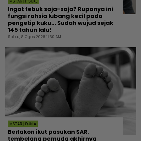
MSTAR | I-SUKE
Ingat tebuk saja-saja? Rupanya ini
fungsi rahsia lubang kecil pada
pengetip kuku... Sudah wujud sejak
145 tahun lalu!
Sabtu, 8 Ogos 2026 11:30 AM
MSTAR | DUNIA
Berlakon ikut pasukan SAR,
tembelang pemuda akhirnya