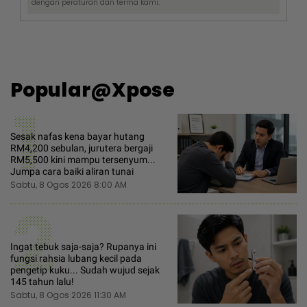
dengan
peraturan dan terma
kami.
Popular@Xpose
1
Sesak nafas kena bayar hutang
RM4,200 sebulan, jurutera bergaji
RM5,500 kini mampu tersenyum...
Jumpa cara baiki aliran tunai
Sabtu, 8 Ogos 2026 8:00 AM
2
Ingat tebuk saja-saja? Rupanya ini
fungsi rahsia lubang kecil pada
pengetip kuku... Sudah wujud sejak
145 tahun lalu!
Sabtu, 8 Ogos 2026 11:30 AM