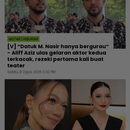
MSTAR | HIBURAN
[V] “Datuk M. Nasir hanya bergurau“
- Aliff Aziz ulas gelaran aktor kedua
terkacak, rezeki pertama kali buat
teater
Sabtu, 8 Ogos 2026 3:30 PM