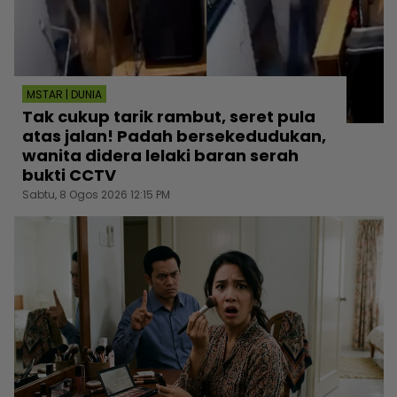
MSTAR | DUNIA
Tak cukup tarik rambut, seret pula
atas jalan! Padah bersekedudukan,
wanita didera lelaki baran serah
bukti CCTV
Sabtu, 8 Ogos 2026 12:15 PM