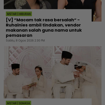
MSTAR | HIBURAN
[V] “Macam tak rasa bersalah“ -
Ruhainies ambil tindakan, vendor
makanan salah guna nama untuk
pemasaran
Sabtu, 8 Ogos 2026 2:30 PM
MSTAR | SEMASA