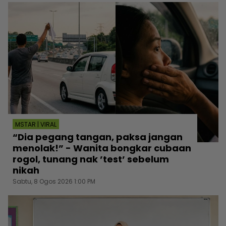
MSTAR | VIRAL
“Dia pegang tangan, paksa jangan
menolak!” - Wanita bongkar cubaan
rogol, tunang nak ’test’ sebelum
nikah
Sabtu, 8 Ogos 2026 1:00 PM