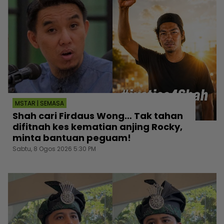
MSTAR | SEMASA
Shah cari Firdaus Wong… Tak tahan
difitnah kes kematian anjing Rocky,
minta bantuan peguam!
Sabtu, 8 Ogos 2026 5:30 PM