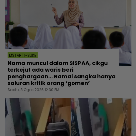
MSTAR | I-SUKE
Nama muncul dalam SISPAA, cikgu
terkejut ada waris beri
penghargaan... Ramai sangka hanya
saluran kritik orang ‘gomen’
Sabtu, 8 Ogos 2026 12:30 PM