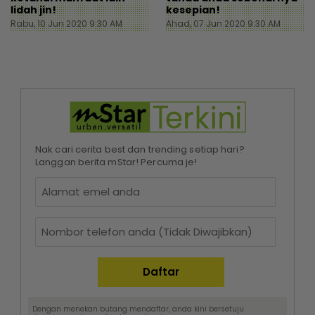
lidah jin!
kesepian!
Rabu, 10 Jun 2020 9:30 AM
Ahad, 07 Jun 2020 9:30 AM
Nak cari cerita best dan trending setiap hari?
Langgan berita mStar! Percuma je!
Dengan menekan butang mendaftar, anda kini bersetuju