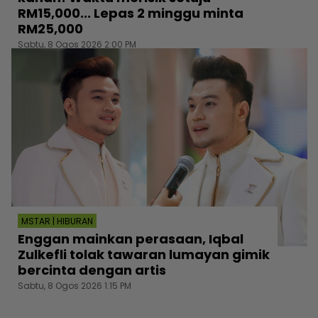
RM15,000... Lepas 2 minggu minta
RM25,000
Sabtu, 8 Ogos 2026 2:00 PM
MSTAR | HIBURAN
Enggan mainkan perasaan, Iqbal
Zulkefli tolak tawaran lumayan gimik
bercinta dengan artis
Sabtu, 8 Ogos 2026 1:15 PM