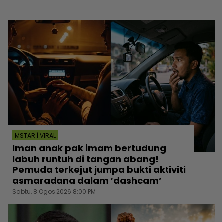
MSTAR | VIRAL
Iman anak pak imam bertudung
labuh runtuh di tangan abang!
Pemuda terkejut jumpa bukti aktiviti
asmaradana dalam ‘dashcam’
Sabtu, 8 Ogos 2026 8:00 PM