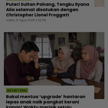
Puteri Sultan Pahang, Tengku Ilyana
Alia selamat disatukan dengan
Christopher Lionel Froggatt
Sabtu, 8 Ogos 2026 2:25 PM
MSTAR | VIRAL
Bakal mentua ‘upgrade’ hantaran
lepas anak naik pangkat kerani
kanan! Waktu merisik setuju