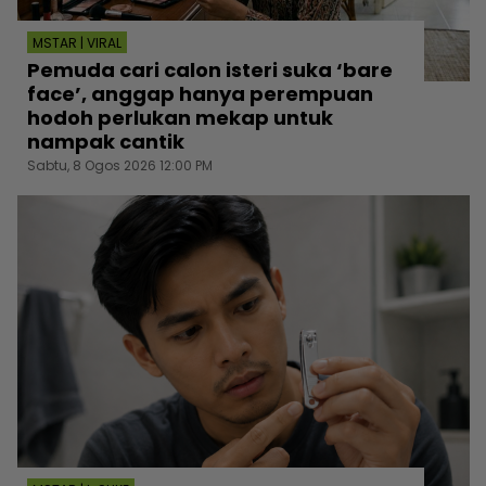
MSTAR | VIRAL
Pemuda cari calon isteri suka ‘bare
face’, anggap hanya perempuan
hodoh perlukan mekap untuk
nampak cantik
Sabtu, 8 Ogos 2026 12:00 PM