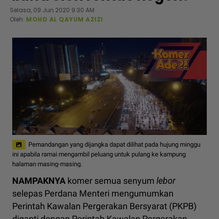
Selasa, 09 Jun 2020 9:30 AM
Oleh:
MOHD AL QAYUM AZIZI
Pemandangan yang dijangka dapat dilihat pada hujung minggu
ini apabila ramai mengambil peluang untuk pulang ke kampung
halaman masing-masing.
NAMPAKNYA
komer semua senyum
lebor
selepas Perdana Menteri mengumumkan
Perintah Kawalan Pergerakan Bersyarat (PKPB)
diganti dengan Perintah Kawalan Pergerakan