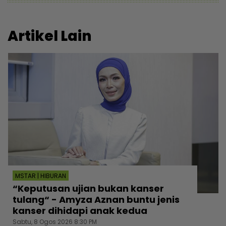
Artikel Lain
MSTAR | HIBURAN
“Keputusan ujian bukan kanser
tulang“ - Amyza Aznan buntu jenis
kanser dihidapi anak kedua
Sabtu, 8 Ogos 2026 8:30 PM