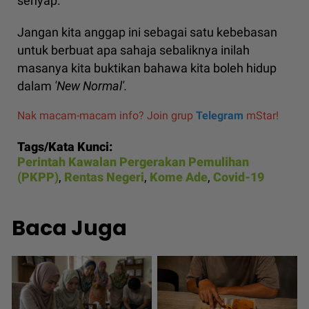
senyap.
Jangan kita anggap ini sebagai satu kebebasan
untuk berbuat apa sahaja sebaliknya inilah
masanya kita buktikan bahawa kita boleh hidup
dalam
'New Normal'.
Nak macam-macam info? Join grup
Telegram
mStar!
Tags/Kata Kunci:
Perintah Kawalan Pergerakan Pemulihan
(PKPP)
,
Rentas Negeri
,
Kome Ade
,
Covid-19
Baca Juga