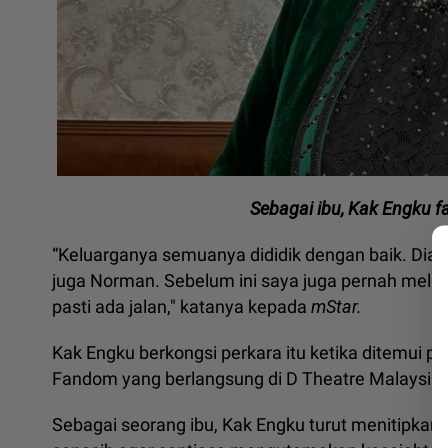
Sebagai ibu, Kak Engku 
“Keluarganya semuanya dididik dengan baik. Dia 
juga Norman. Sebelum ini saya juga pernah melih
pasti ada jalan," katanya kepada
mStar.
Kak Engku berkongsi perkara itu ketika ditemui p
Fandom yang berlangsung di D Theatre Malaysia,
Sebagai seorang ibu, Kak Engku turut menitipk