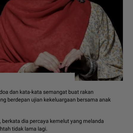
doa dan kata-kata semangat buat rakan
dang berdepan ujian kekeluargaan bersama anak
4, berkata dia percaya kemelut yang melanda
tah tidak lama lagi.