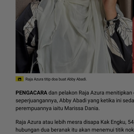
Raja Azura titip doa buat Abby Abadi.
PENGACARA
dan pelakon Raja Azura menitipkan 
seperjuangannya, Abby Abadi yang ketika ini se
perempuannya iaitu Marissa Dania.
Raja Azura atau lebih mesra disapa Kak Engku, 5
hubungan dua beranak itu akan menemui titik nokh