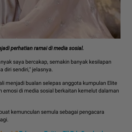
adi perhatian ramai di media sosial.
banyak saya bercakap, semakin banyak kesilapan
diri sendiri," jelasnya.
li menjadi bualan selepas anggota kumpulan Elite
 emosi di media sosial berkaitan kemelut dalaman
buat kemunculan semula sebagai pengacara
agi.