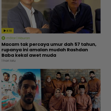
4:18
mStar | Hiburan
Macam tak percaya umur dah 57 tahun,
rupanya ini amalan mudah Rashdan
Baba kekal awet muda
1 hari lalu