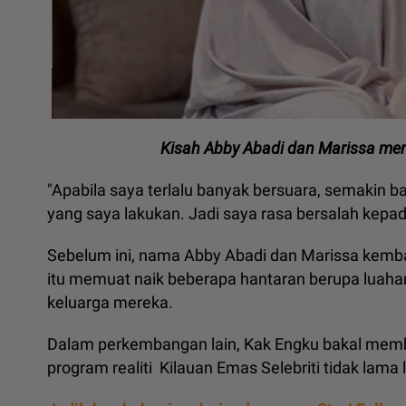
Kisah Abby Abadi dan Marissa menj
"Apabila saya terlalu banyak bersuara, semakin 
yang saya lakukan. Jadi saya rasa bersalah kepada 
Sebelum ini, nama Abby Abadi dan Marissa kemba
itu memuat naik beberapa hantaran berupa luahan
keluarga mereka.
Dalam perkembangan lain, Kak Engku bakal mem
program realiti Kilauan Emas Selebriti tidak lama l