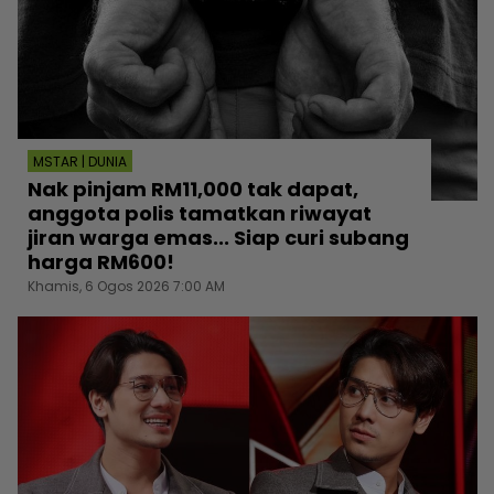
MSTAR | DUNIA
Nak pinjam RM11,000 tak dapat,
anggota polis tamatkan riwayat
jiran warga emas... Siap curi subang
harga RM600!
Khamis, 6 Ogos 2026 7:00 AM