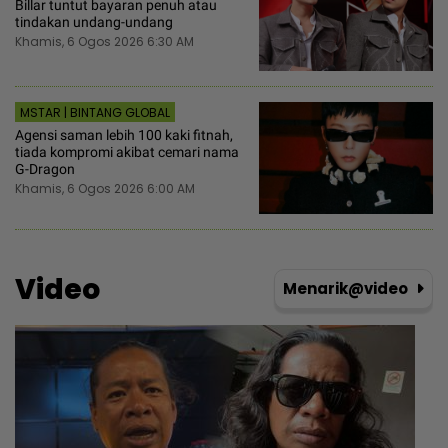
Billar tuntut bayaran penuh atau
tindakan undang-undang
Khamis, 6 Ogos 2026 6:30 AM
MSTAR | BINTANG GLOBAL
Agensi saman lebih 100 kaki fitnah,
tiada kompromi akibat cemari nama
G-Dragon
Khamis, 6 Ogos 2026 6:00 AM
Video
Menarik@video