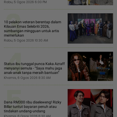
Rabu, 5 Ogos 2026 6:00 PM
3
10 pelakon veteran berentap dalam
Kilauan Emas Selebriti 2026,
sumbangan mingguan untuk artis
memerlukan
Rabu, 5 Ogos 2026 10:30 AM
4
Status ibu tunggal punca Kaka Azraff
menyanyi semula - “Saya mahu jaga
anak-anak tanpa meraih bantuan“
Khamis, 6 Ogos 2026 8:30 AM
5
Dana RM300 ribu diseleweng! Rizky
Billar tuntut bayaran penuh atau
tindakan undang-undang
Khamis, 6 Ogos 2026 6:30 AM