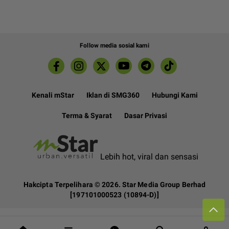
Follow media sosial kami
Kenali mStar
Iklan di SMG360
Hubungi Kami
Terma & Syarat
Dasar Privasi
Lebih hot, viral dan sensasi
Hakcipta Terpelihara ©
2026. Star Media Group Berhad
[197101000523 (10894-D)]