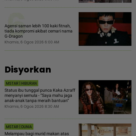
6
Agensi saman lebih 100 kaki fitnah,
tiada kompromi akibat cemari nama
G-Dragon
Khamis, 6 Ogos 2026 6:00 AM
Disyorkan
MSTAR | HIBURAN
Status ibu tunggal punca Kaka Azraff
menyanyi semula - “Saya mahu jaga
anak-anak tanpa meraih bantuan“
Khamis, 6 Ogos 2026 8:30 AM
MSTAR | DUNIA
Melampau bagi murid makan atas