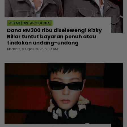
MSTAR | BINTANG GLOBAL
Dana RM300 ribu diseleweng! Rizky
Billar tuntut bayaran penuh atau
tindakan undang-undang
Khamis, 6 Ogos 2026 6:30 AM