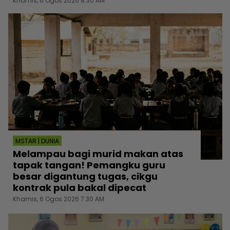
Khamis, 6 Ogos 2026 8:30 AM
MSTAR | DUNIA
Melampau bagi murid makan atas
tapak tangan! Pemangku guru
besar digantung tugas, cikgu
kontrak pula bakal dipecat
Khamis, 6 Ogos 2026 7:30 AM