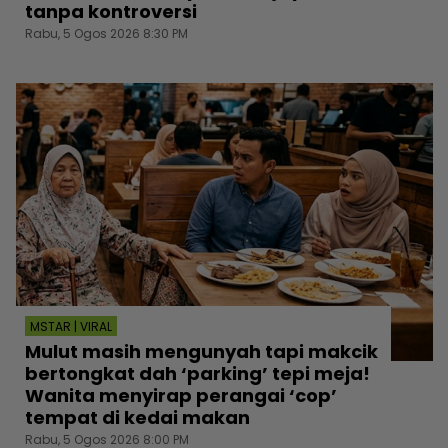
tanpa kontroversi
Rabu, 5 Ogos 2026 8:30 PM
MSTAR | VIRAL
Mulut masih mengunyah tapi makcik
bertongkat dah ‘parking’ tepi meja!
Wanita menyirap perangai ‘cop’
tempat di kedai makan
Rabu, 5 Ogos 2026 8:00 PM