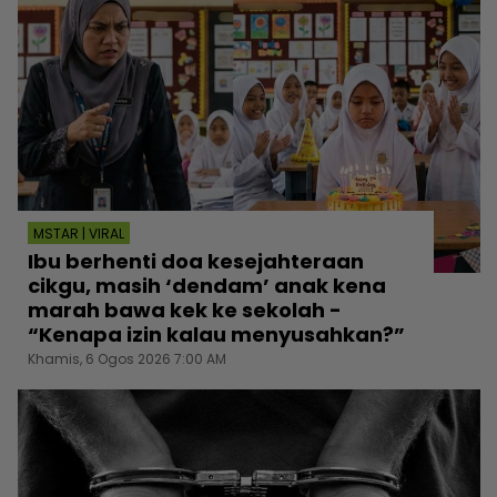
MSTAR | VIRAL
Ibu berhenti doa kesejahteraan
cikgu, masih ‘dendam’ anak kena
marah bawa kek ke sekolah -
“Kenapa izin kalau menyusahkan?”
Khamis, 6 Ogos 2026 7:00 AM