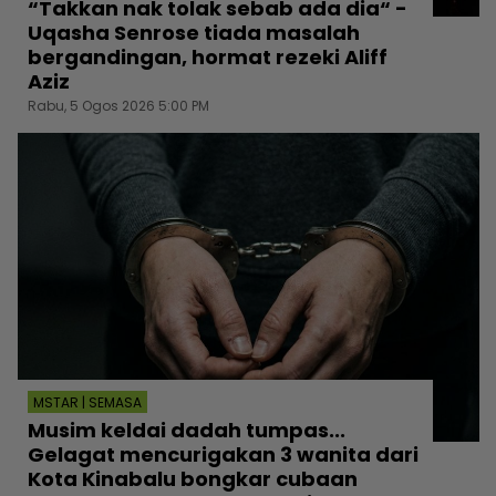
“Takkan nak tolak sebab ada dia“ -
Uqasha Senrose tiada masalah
bergandingan, hormat rezeki Aliff
Aziz
Rabu, 5 Ogos 2026 5:00 PM
MSTAR | SEMASA
Musim keldai dadah tumpas...
Gelagat mencurigakan 3 wanita dari
Kota Kinabalu bongkar cubaan