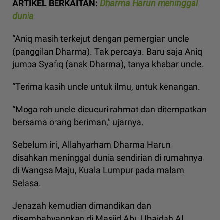
ARTIKEL BERKAITAN:
Dharma Harun meninggal
dunia
“Aniq masih terkejut dengan pemergian uncle
(panggilan Dharma). Tak percaya. Baru saja Aniq
jumpa Syafiq (anak Dharma), tanya khabar uncle.
“Terima kasih uncle untuk ilmu, untuk kenangan.
“Moga roh uncle dicucuri rahmat dan ditempatkan
bersama orang beriman,” ujarnya.
Sebelum ini, Allahyarham Dharma Harun
disahkan meninggal dunia sendirian di rumahnya
di Wangsa Maju, Kuala Lumpur pada malam
Selasa.
Jenazah kemudian dimandikan dan
disembahyangkan di Masjid Abu Ubaidah Al