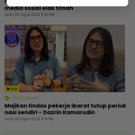
menunjuk, niat cari pahala... Kongsi di
media sosial elak fitnah
Isnin, 03 Ogos 2026 5:30 PM
3:54
mStar | Hiburan
Majikan tindas pekerja ibarat tutup periuk
nasi sendiri - Dazrin Kamarudin
Isnin, 03 Ogos 2026 4:13 PM