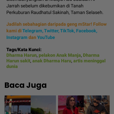
Jarrah sebelum dikebumikan di Tanah
Perkuburan Raudhatul Sakinah, Taman Selaseh.
Jadilah sebahagian daripada geng mStar! Follow
kami di
Telegram,
Twitter,
TikTok,
Facebook,
Instagram
dan
YouTube
Tags/Kata Kunci:
Dharma Harun
,
pelakon Anak Manja
,
Dharma
Harun sakit
,
anak Dharma Haru
,
artis meninggal
dunia
Baca Juga