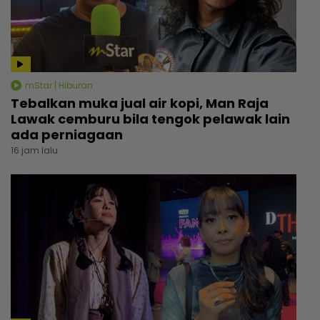
mStar | Hiburan
Tebalkan muka jual air kopi, Man Raja
Lawak cemburu bila tengok pelawak lain
ada perniagaan
16 jam lalu