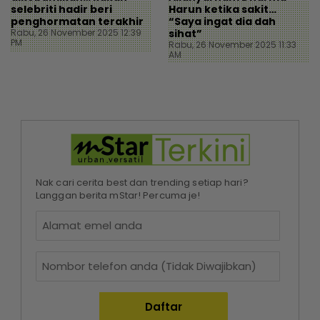
selebriti hadir beri
Harun ketika sakit…
penghormatan terakhir
“Saya ingat dia dah
Rabu, 26 November 2025 12:39
sihat”
PM
Rabu, 26 November 2025 11:33
AM
Nak cari cerita best dan trending setiap hari?
Langgan berita mStar! Percuma je!