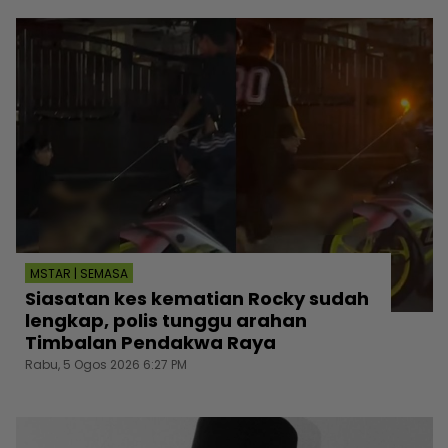
MSTAR | SEMASA
Siasatan kes kematian Rocky sudah
lengkap, polis tunggu arahan
Timbalan Pendakwa Raya
Rabu, 5 Ogos 2026 6:27 PM