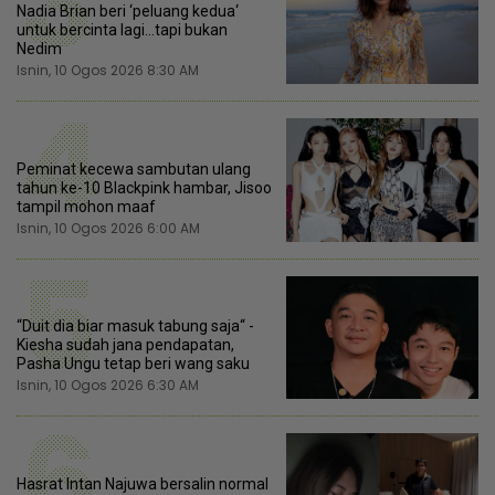
3
Nadia Brian beri ‘peluang kedua‘
untuk bercinta lagi...tapi bukan
Nedim
Isnin, 10 Ogos 2026 8:30 AM
4
Peminat kecewa sambutan ulang
tahun ke-10 Blackpink hambar, Jisoo
tampil mohon maaf
Isnin, 10 Ogos 2026 6:00 AM
5
“Duit dia biar masuk tabung saja“ -
Kiesha sudah jana pendapatan,
Pasha Ungu tetap beri wang saku
Isnin, 10 Ogos 2026 6:30 AM
6
Hasrat Intan Najuwa bersalin normal