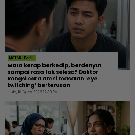
MSTAR | FAMILI
Mata kerap berkedip, berdenyut
sampai rasa tak selesa? Doktor
kongsi cara atasi masalah ‘eye
twitching’ berterusan
Isnin, 10 Ogos 2026 12:30 PM