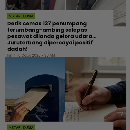
MSTAR | DUNIA
Detik cemas 137 penumpang
terumbang-ambing selepas
pesawat dilanda gelora udara...
Juruterbang dipercayai positif
dadah!
Isnin, 10 Ogos 2026 7:30 AM
MSTAR | DUNIA