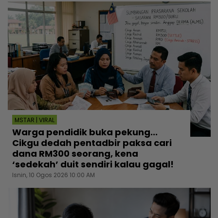
MSTAR | VIRAL
Warga pendidik buka pekung...
Cikgu dedah pentadbir paksa cari
dana RM300 seorang, kena
‘sedekah’ duit sendiri kalau gagal!
Isnin, 10 Ogos 2026 10:00 AM