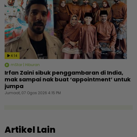
4:14
mStar | Hiburan
Irfan Zaini sibuk penggambaran di India,
mak sampai nak buat ‘appointment’ untuk
jumpa
Jumaat, 07 Ogos 2026 4:15 PM
Artikel Lain