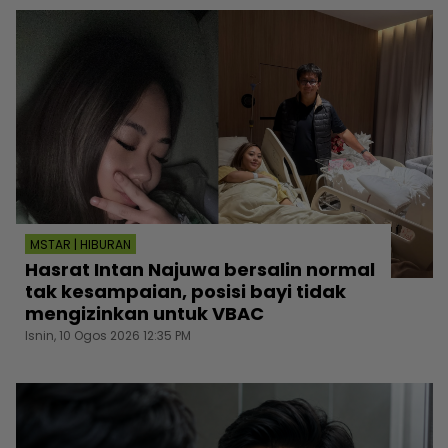
MSTAR | HIBURAN
Hasrat Intan Najuwa bersalin normal
tak kesampaian, posisi bayi tidak
mengizinkan untuk VBAC
Isnin, 10 Ogos 2026 12:35 PM