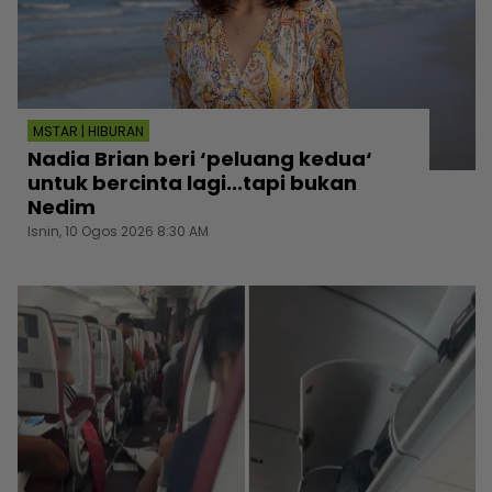
MSTAR | HIBURAN
Nadia Brian beri ‘peluang kedua‘
untuk bercinta lagi...tapi bukan
Nedim
Isnin, 10 Ogos 2026 8:30 AM