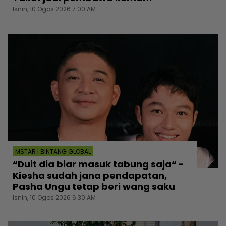
Isnin, 10 Ogos 2026 7:00 AM
MSTAR | BINTANG GLOBAL
“Duit dia biar masuk tabung saja“ -
Kiesha sudah jana pendapatan,
Pasha Ungu tetap beri wang saku
Isnin, 10 Ogos 2026 6:30 AM