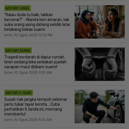
MSTAR | VIRAL
“Kalau duda tu baik, takkan
bercerai?” - Wanita beri amaran, tak
suka orang asing datang selidik latar
belakang bekas suami
Isnin, 10 Ogos 2026 12:00 PM
MSTAR | DUNIA
Tragedi berdarah di dapur rumah...
Isteri sedang leka sediakan juadah
sarapan maut ditikam suami!
Isnin, 10 Ogos 2026 11:30 AM
MSTAR | I-SUKE
Susah nak jangka tempoh sebenar
perlu tukar tayar kereta... Cuba
perhatikan 6 tanda ini, memang
membantu!
Isnin, 10 Ogos 2026 11:30 AM