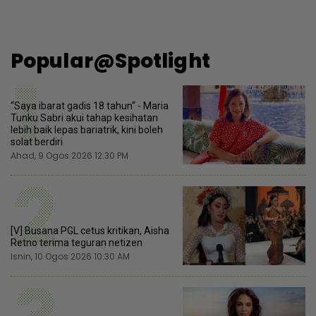
Popular@Spotlight
1
“Saya ibarat gadis 18 tahun“ - Maria
Tunku Sabri akui tahap kesihatan
lebih baik lepas bariatrik, kini boleh
solat berdiri
Ahad, 9 Ogos 2026 12:30 PM
2
[V] Busana PGL cetus kritikan, Aisha
Retno terima teguran netizen
Isnin, 10 Ogos 2026 10:30 AM