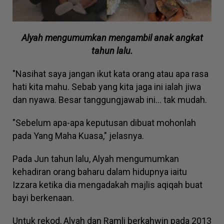
Alyah mengumumkan mengambil anak angkat
tahun lalu.
"Nasihat saya jangan ikut kata orang atau apa rasa
hati kita mahu. Sebab yang kita jaga ini ialah jiwa
dan nyawa. Besar tanggungjawab ini... tak mudah.
"Sebelum apa-apa keputusan dibuat mohonlah
pada Yang Maha Kuasa," jelasnya.
Pada Jun tahun lalu, Alyah mengumumkan
kehadiran orang baharu dalam hidupnya iaitu
Izzara ketika dia mengadakah majlis aqiqah buat
bayi berkenaan.
Untuk rekod, Alyah dan Ramli berkahwin pada 2013