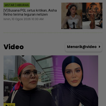
MSTAR | HIBURAN
[V] Busana PGL cetus kritikan, Aisha
Retno terima teguran netizen
Isnin, 10 Ogos 2026 10:30 AM
Video
Menarik@video
2:50