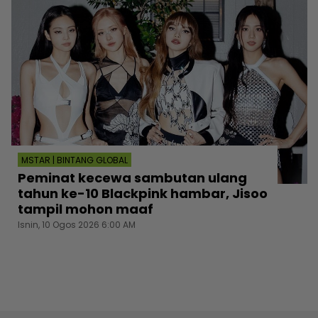
MSTAR | BINTANG GLOBAL
Peminat kecewa sambutan ulang
tahun ke-10 Blackpink hambar, Jisoo
tampil mohon maaf
Isnin, 10 Ogos 2026 6:00 AM