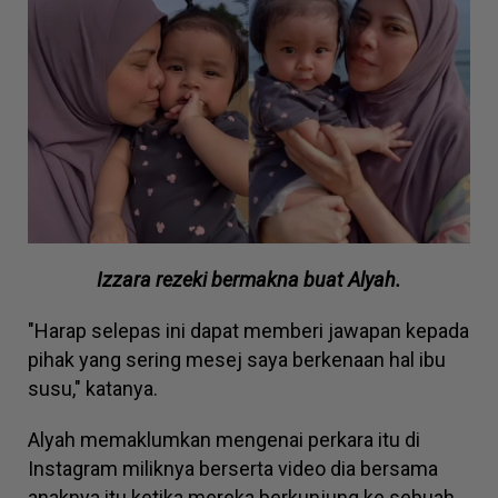
Izzara rezeki bermakna buat Alyah.
"Harap selepas ini dapat memberi jawapan kepada
pihak yang sering mesej saya berkenaan hal ibu
susu," katanya.
Alyah memaklumkan mengenai perkara itu di
Instagram miliknya berserta video dia bersama
anaknya itu ketika mereka berkunjung ke sebuah