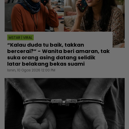
MSTAR | VIRAL
“Kalau duda tu baik, takkan
bercerai?” - Wanita beri amaran, tak
suka orang asing datang selidik
latar belakang bekas suami
Isnin, 10 Ogos 2026 12:00 PM