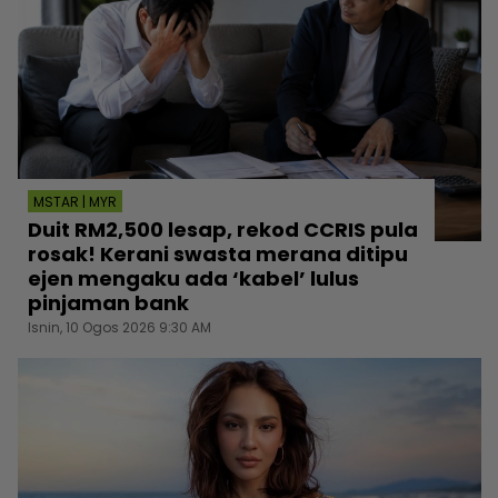
MSTAR | MYR
Duit RM2,500 lesap, rekod CCRIS pula
rosak! Kerani swasta merana ditipu
ejen mengaku ada ‘kabel’ lulus
pinjaman bank
Isnin, 10 Ogos 2026 9:30 AM