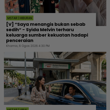
MSTAR | HIBURAN
[V] “Saya menangis bukan sebab
sedih“ - Syida Melvin terharu
keluarga sumber kekuatan hadapi
penceraian
Khamis, 6 Ogos 2026 4:30 PM
MSTAR | VIRAL