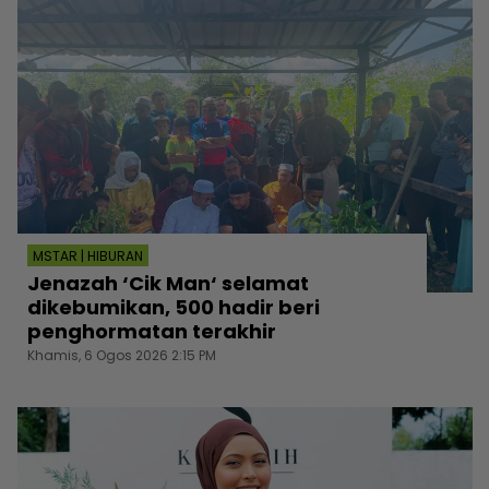
MSTAR | HIBURAN
Jenazah ‘Cik Man‘ selamat
dikebumikan, 500 hadir beri
penghormatan terakhir
Khamis, 6 Ogos 2026 2:15 PM