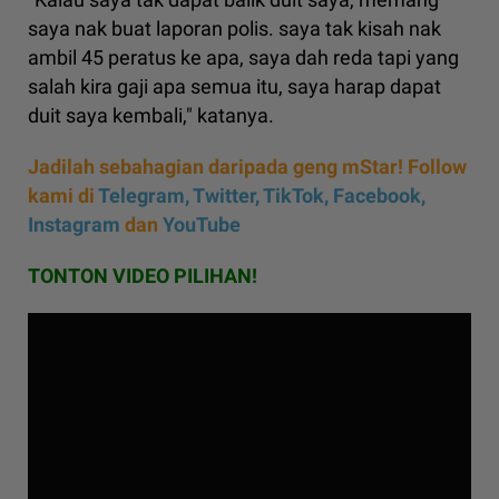
saya nak buat laporan polis. saya tak kisah nak
ambil 45 peratus ke apa, saya dah reda tapi yang
salah kira gaji apa semua itu, saya harap dapat
duit saya kembali," katanya.
Jadilah sebahagian daripada geng mStar! Follow
kami di
Telegram,
Twitter,
TikTok,
Facebook,
Instagram
dan
YouTube
TONTON VIDEO PILIHAN!