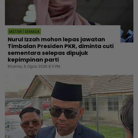
MSTAR | SEMASA
Nurul Izzah mohon lepas jawatan
Timbalan Presiden PKR, diminta cuti
sementara selepas dipujuk
kepimpinan parti
Khamis, 6 Ogos 2026 9:11 PM