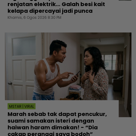
renjatan elektrik… Galah besi kait
kelapa dipercayai jadi punca
Khamis, 6 Ogos 2026 8:30 PM
MSTAR | VIRAL
Marah sebab tak dapat pencukur,
suami samakan isteri dengan
haiwan haram dimakan! - “Dia
cakap perangai saya bodoh”