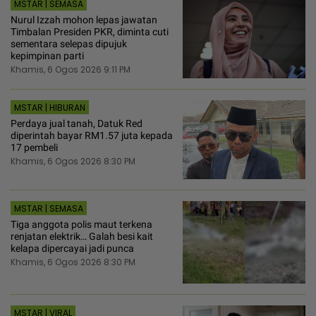
MSTAR | SEMASA
Nurul Izzah mohon lepas jawatan
Timbalan Presiden PKR, diminta cuti
sementara selepas dipujuk
kepimpinan parti
Khamis, 6 Ogos 2026 9:11 PM
MSTAR | HIBURAN
Perdaya jual tanah, Datuk Red
diperintah bayar RM1.57 juta kepada
17 pembeli
Khamis, 6 Ogos 2026 8:30 PM
MSTAR | SEMASA
Tiga anggota polis maut terkena
renjatan elektrik… Galah besi kait
kelapa dipercayai jadi punca
Khamis, 6 Ogos 2026 8:30 PM
MSTAR | VIRAL