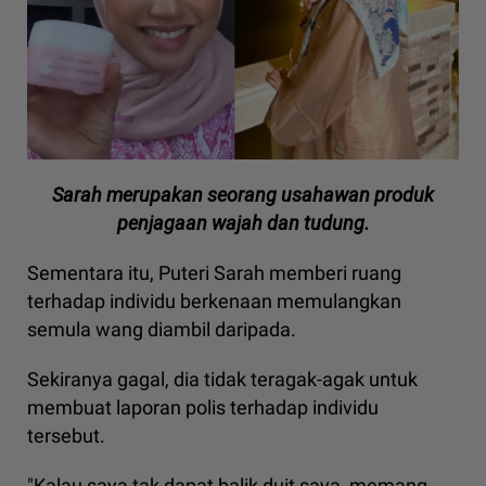
Sarah merupakan seorang usahawan produk
penjagaan wajah dan tudung.
Sementara itu, Puteri Sarah memberi ruang
terhadap individu berkenaan memulangkan
semula wang diambil daripada.
Sekiranya gagal, dia tidak teragak-agak untuk
membuat laporan polis terhadap individu
tersebut.
"Kalau saya tak dapat balik duit saya, memang