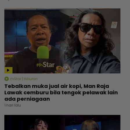
mStar | Hiburan
Tebalkan muka jual air kopi, Man Raja
Lawak cemburu bila tengok pelawak lain
ada perniagaan
1 hari lalu