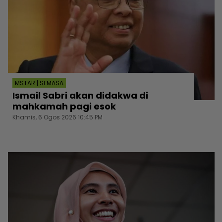
MSTAR | SEMASA
Ismail Sabri akan didakwa di
mahkamah pagi esok
Khamis, 6 Ogos 2026 10:45 PM