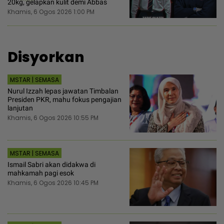
20kg, gelapkan kulit demi Abbas
Khamis, 6 Ogos 2026 1:00 PM
Disyorkan
MSTAR | SEMASA
Nurul Izzah lepas jawatan Timbalan
Presiden PKR, mahu fokus pengajian
lanjutan
Khamis, 6 Ogos 2026 10:55 PM
MSTAR | SEMASA
Ismail Sabri akan didakwa di
mahkamah pagi esok
Khamis, 6 Ogos 2026 10:45 PM