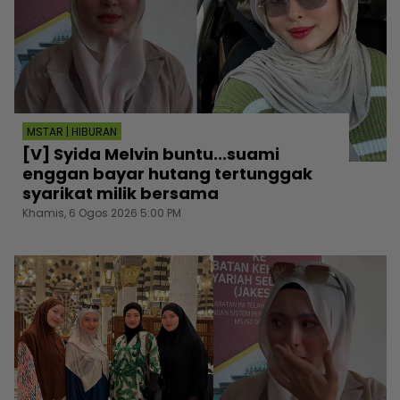
MSTAR | HIBURAN
[V] Syida Melvin buntu...suami
enggan bayar hutang tertunggak
syarikat milik bersama
Khamis, 6 Ogos 2026 5:00 PM