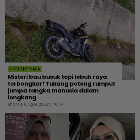
MSTAR | SEMASA
Misteri bau busuk tepi lebuh raya
terbongkar! Tukang potong rumput
jumpa rangka manusia dalam
longkang
Khamis, 6 Ogos 2026 5:46 PM