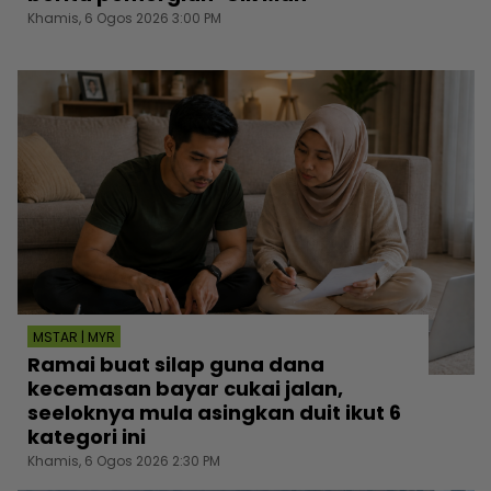
Khamis, 6 Ogos 2026 3:00 PM
MSTAR | MYR
Ramai buat silap guna dana
kecemasan bayar cukai jalan,
seeloknya mula asingkan duit ikut 6
kategori ini
Khamis, 6 Ogos 2026 2:30 PM