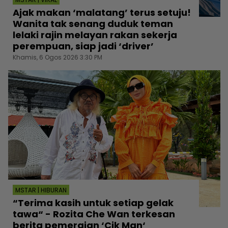
Ajak makan ‘malatang’ terus setuju!
Wanita tak senang duduk teman
lelaki rajin melayan rakan sekerja
perempuan, siap jadi ‘driver’
Khamis, 6 Ogos 2026 3:30 PM
MSTAR | HIBURAN
“Terima kasih untuk setiap gelak
tawa“ - Rozita Che Wan terkesan
berita pemergian ‘Cik Man‘