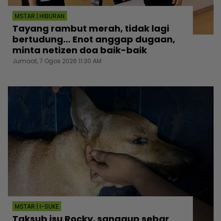
MSTAR | HIBURAN
Tayang rambut merah, tidak lagi
bertudung... Enot anggap dugaan,
minta netizen doa baik-baik
Jumaat, 7 Ogos 2026 11:30 AM
MSTAR | I-SUKE
Taksub isu Rocky, sanggup sebar