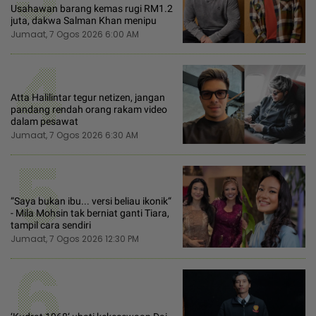
Usahawan barang kemas rugi RM1.2
juta, dakwa Salman Khan menipu
Jumaat, 7 Ogos 2026 6:00 AM
4
Atta Halilintar tegur netizen, jangan
pandang rendah orang rakam video
dalam pesawat
Jumaat, 7 Ogos 2026 6:30 AM
5
“Saya bukan ibu... versi beliau ikonik“
- Mila Mohsin tak berniat ganti Tiara,
tampil cara sendiri
Jumaat, 7 Ogos 2026 12:30 PM
6