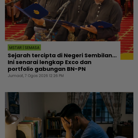
MSTAR | SEMASA
Sejarah tercipta di Negeri Sembilan...
Ini senarai lengkap Exco dan
portfolio gabungan BN-PN
Jumaat, 7 Ogos 2026 12:26 PM