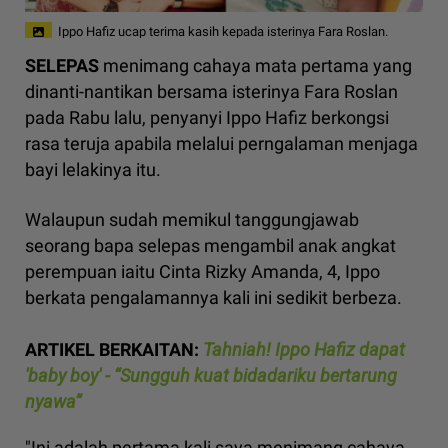
Ippo Hafiz ucap terima kasih kepada isterinya Fara Roslan.
SELEPAS
menimang cahaya mata pertama yang
dinanti-nantikan bersama isterinya Fara Roslan
pada Rabu lalu, penyanyi Ippo Hafiz berkongsi
rasa teruja apabila melalui perngalaman menjaga
bayi lelakinya itu.
Walaupun sudah memikul tanggungjawab
seorang bapa selepas mengambil anak angkat
perempuan iaitu Cinta Rizky Amanda, 4, Ippo
berkata pengalamannya kali ini sedikit berbeza.
ARTIKEL BERKAITAN:
Tahniah! Ippo Hafiz dapat
'baby boy' - “Sungguh kuat bidadariku bertarung
nyawa”
"Ini adalah pertama kali saya menimang cahaya