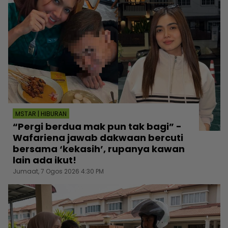
MSTAR | HIBURAN
“Pergi berdua mak pun tak bagi” -
Wafariena jawab dakwaan bercuti
bersama ‘kekasih’, rupanya kawan
lain ada ikut!
Jumaat, 7 Ogos 2026 4:30 PM