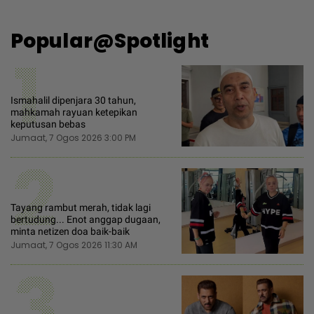
Popular@Spotlight
1
Ismahalil dipenjara 30 tahun,
mahkamah rayuan ketepikan
keputusan bebas
Jumaat, 7 Ogos 2026 3:00 PM
2
Tayang rambut merah, tidak lagi
bertudung... Enot anggap dugaan,
minta netizen doa baik-baik
Jumaat, 7 Ogos 2026 11:30 AM
3