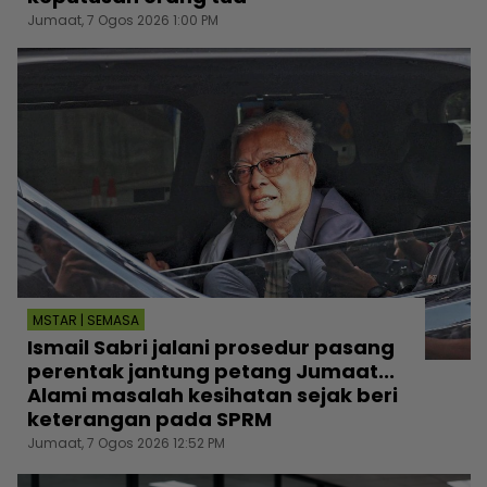
Jumaat, 7 Ogos 2026 1:00 PM
MSTAR | SEMASA
Ismail Sabri jalani prosedur pasang
perentak jantung petang Jumaat...
Alami masalah kesihatan sejak beri
keterangan pada SPRM
Jumaat, 7 Ogos 2026 12:52 PM