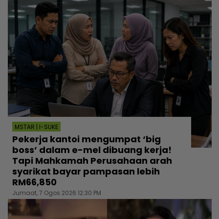
MSTAR | I-SUKE
Pekerja kantoi mengumpat ‘big
boss’ dalam e-mel dibuang kerja!
Tapi Mahkamah Perusahaan arah
syarikat bayar pampasan lebih
RM66,850
Jumaat, 7 Ogos 2026 12:30 PM