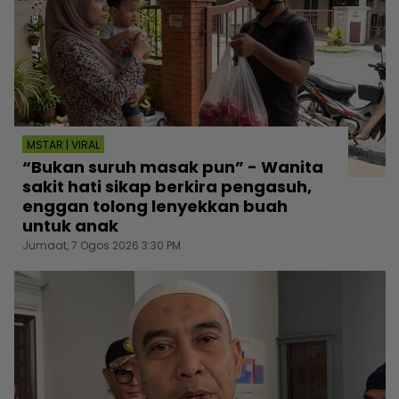
MSTAR | VIRAL
“Bukan suruh masak pun” - Wanita
sakit hati sikap berkira pengasuh,
enggan tolong lenyekkan buah
untuk anak
Jumaat, 7 Ogos 2026 3:30 PM