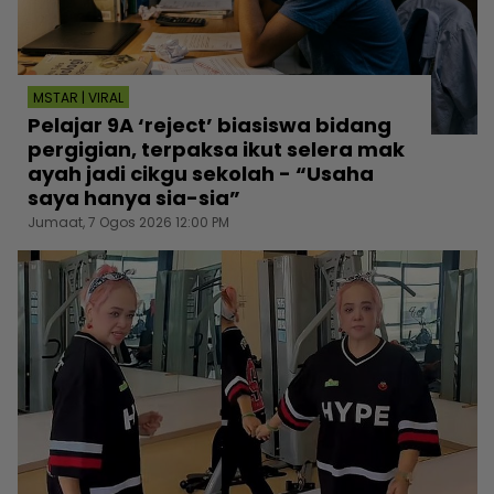
MSTAR | VIRAL
Pelajar 9A ‘reject’ biasiswa bidang
pergigian, terpaksa ikut selera mak
ayah jadi cikgu sekolah - “Usaha
saya hanya sia-sia”
Jumaat, 7 Ogos 2026 12:00 PM