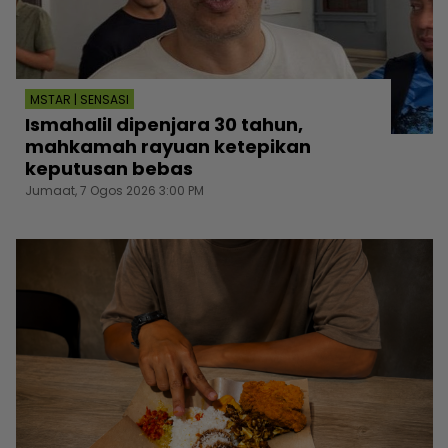
MSTAR | SENSASI
Ismahalil dipenjara 30 tahun,
mahkamah rayuan ketepikan
keputusan bebas
Jumaat, 7 Ogos 2026 3:00 PM