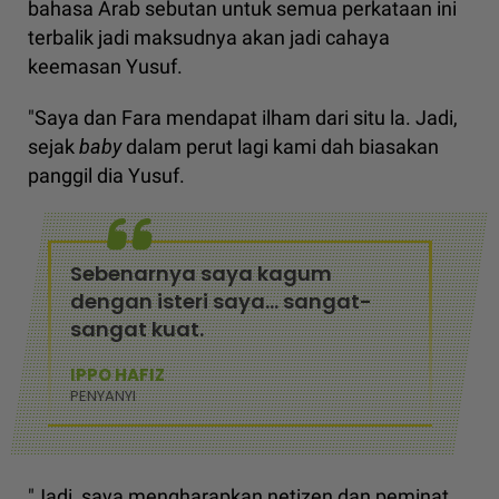
bahasa Arab sebutan untuk semua perkataan ini
terbalik jadi maksudnya akan jadi cahaya
keemasan Yusuf.
"Saya dan Fara mendapat ilham dari situ la. Jadi,
sejak
baby
dalam perut lagi kami dah biasakan
panggil dia Yusuf.
Sebenarnya saya kagum
dengan isteri saya... sangat-
sangat kuat.
IPPO HAFIZ
PENYANYI
"Jadi, saya mengharapkan netizen dan peminat