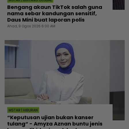
Bengang akaun TikTok salah guna
nama sebar kandungan sensitif,
Daus Mini buat laporan polis
Ahad, 9 Ogos 2026 6:00 AM
MSTAR | HIBURAN
“Keputusan ujian bukan kanser
tulang“ - Amyza Aznan buntu jenis