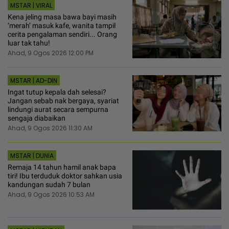
MSTAR | VIRAL
Kena jeling masa bawa bayi masih
‘merah’ masuk kafe, wanita tampil
cerita pengalaman sendiri... Orang
luar tak tahu!
Ahad, 9 Ogos 2026 12:00 PM
MSTAR | AD-DIN
Ingat tutup kepala dah selesai?
Jangan sebab nak bergaya, syariat
lindungi aurat secara sempurna
sengaja diabaikan
Ahad, 9 Ogos 2026 11:30 AM
MSTAR | DUNIA
Remaja 14 tahun hamil anak bapa
tiri! Ibu terduduk doktor sahkan usia
kandungan sudah 7 bulan
Ahad, 9 Ogos 2026 10:53 AM