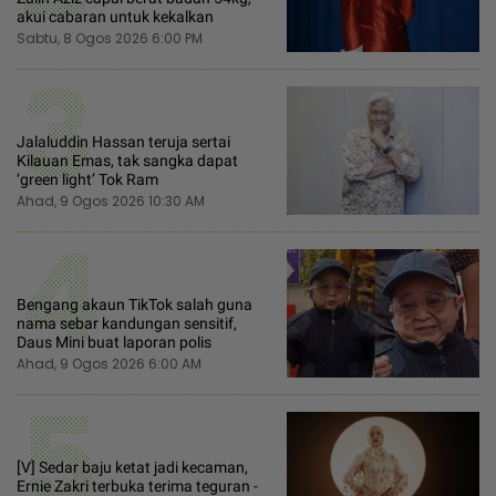
akui cabaran untuk kekalkan
Sabtu, 8 Ogos 2026 6:00 PM
3
Jalaluddin Hassan teruja sertai
Kilauan Emas, tak sangka dapat
‘green light’ Tok Ram
Ahad, 9 Ogos 2026 10:30 AM
4
Bengang akaun TikTok salah guna
nama sebar kandungan sensitif,
Daus Mini buat laporan polis
Ahad, 9 Ogos 2026 6:00 AM
5
[V] Sedar baju ketat jadi kecaman,
Ernie Zakri terbuka terima teguran -