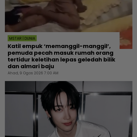
MSTAR | DUNIA
Katil empuk ‘memanggil-manggil’,
pemuda pecah masuk rumah orang
tertidur keletihan lepas geledah bilik
dan almari baju
Ahad, 9 Ogos 2026 7:00 AM