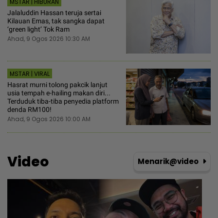
MSTAR | HIBURAN
Jalaluddin Hassan teruja sertai
Kilauan Emas, tak sangka dapat
‘green light’ Tok Ram
Ahad, 9 Ogos 2026 10:30 AM
MSTAR | VIRAL
Hasrat murni tolong pakcik lanjut
usia tempah e-hailing makan diri...
Terduduk tiba-tiba penyedia platform
denda RM100!
Ahad, 9 Ogos 2026 10:00 AM
Video
Menarik@video