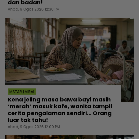
dan badan!
Ahad, 9 Ogos 2026 12:30 PM
MSTAR | VIRAL
Kena jeling masa bawa bayi masih
‘merah’ masuk kafe, wanita tampil
cerita pengalaman sendiri... Orang
luar tak tahu!
Ahad, 9 Ogos 2026 12:00 PM