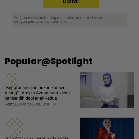
Dengan menekan butang mendaftar, anda kini bersetuju
dengan
peraturan dan terma
kami.
Popular@Spotlight
1
“Keputusan ujian bukan kanser
tulang“ - Amyza Aznan buntu jenis
kanser dihidapi anak kedua
Sabtu, 8 Ogos 2026 8:30 PM
2
Zulin Aziz capai berat badan 54kg,