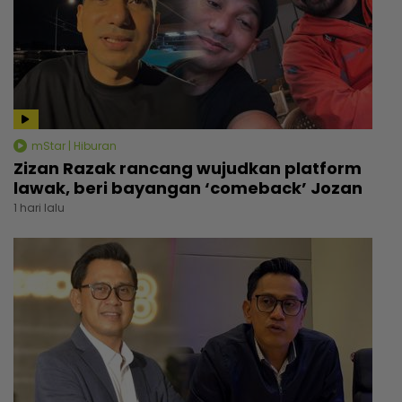
mStar | Hiburan
Zizan Razak rancang wujudkan platform
lawak, beri bayangan ‘comeback’ Jozan
1 hari lalu