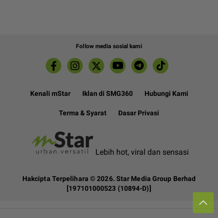
Follow media sosial kami
Kenali mStar
Iklan di SMG360
Hubungi Kami
Terma & Syarat
Dasar Privasi
Lebih hot, viral dan sensasi
Hakcipta Terpelihara ©
2026. Star Media Group Berhad
[197101000523 (10894-D)]