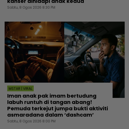
kanser dihidapi anak kedua
Sabtu, 8 Ogos 2026 8:30 PM
MSTAR | VIRAL
Iman anak pak imam bertudung
labuh runtuh di tangan abang!
Pemuda terkejut jumpa bukti aktiviti
asmaradana dalam ‘dashcam’
Sabtu, 8 Ogos 2026 8:00 PM