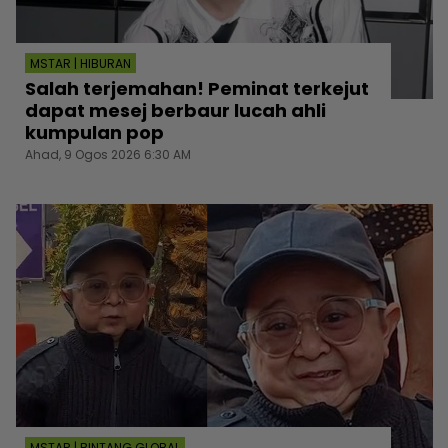
MSTAR | HIBURAN
Salah terjemahan! Peminat terkejut
dapat mesej berbaur lucah ahli
kumpulan pop
Ahad, 9 Ogos 2026 6:30 AM
MSTAR | BINTANG GLOBAL