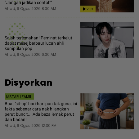
“Jangan jadikan contoh“
Ahad, 9 Ogos 2026 8:30 AM
2:53
6
Salah terjemahan! Peminat terkejut
dapat mesej berbaur lucah ahli
kumpulan pop
Ahad, 9 Ogos 2026 6:30 AM
Disyorkan
MSTAR | FAMILI
Buat ‘sit-up’ hari-hari pun tak guna, ini
fakta sebenar cara nak hilangkan
perut buncit... Ada beza lemak perut
dan badan!
Ahad, 9 Ogos 2026 12:30 PM