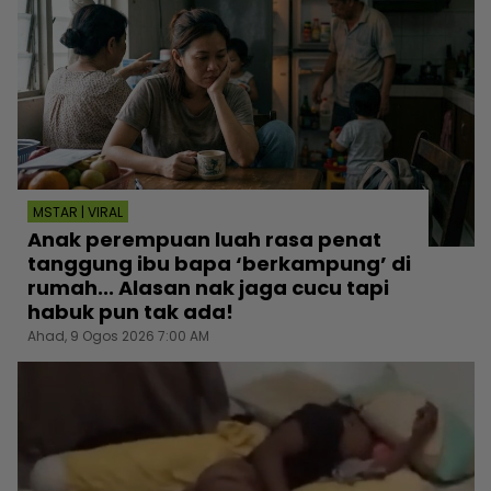
MSTAR | VIRAL
Anak perempuan luah rasa penat
tanggung ibu bapa ‘berkampung’ di
rumah... Alasan nak jaga cucu tapi
habuk pun tak ada!
Ahad, 9 Ogos 2026 7:00 AM