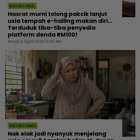
MSTAR | VIRAL
Hasrat murni tolong pakcik lanjut
usia tempah e-hailing makan diri...
Terduduk tiba-tiba penyedia
platform denda RM100!
Ahad, 9 Ogos 2026 10:00 AM
MSTAR | FAMILI
Nak elak jadi nyanyuk menjelang