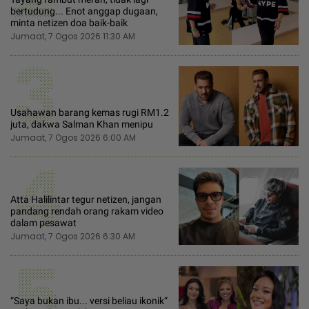
bertudung... Enot anggap dugaan,
minta netizen doa baik-baik
Jumaat, 7 Ogos 2026 11:30 AM
3
Usahawan barang kemas rugi RM1.2
juta, dakwa Salman Khan menipu
Jumaat, 7 Ogos 2026 6:00 AM
4
Atta Halilintar tegur netizen, jangan
pandang rendah orang rakam video
dalam pesawat
Jumaat, 7 Ogos 2026 6:30 AM
5
“Saya bukan ibu... versi beliau ikonik“