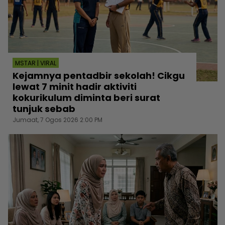
MSTAR | VIRAL
Kejamnya pentadbir sekolah! Cikgu
lewat 7 minit hadir aktiviti
kokurikulum diminta beri surat
tunjuk sebab
Jumaat, 7 Ogos 2026 2:00 PM