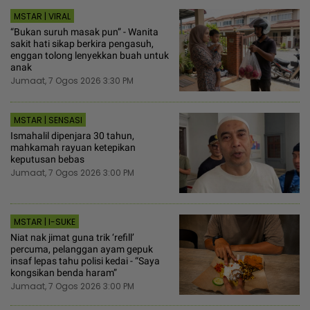
MSTAR | VIRAL
“Bukan suruh masak pun” - Wanita
sakit hati sikap berkira pengasuh,
enggan tolong lenyekkan buah untuk
anak
Jumaat, 7 Ogos 2026 3:30 PM
MSTAR | SENSASI
Ismahalil dipenjara 30 tahun,
mahkamah rayuan ketepikan
keputusan bebas
Jumaat, 7 Ogos 2026 3:00 PM
MSTAR | I-SUKE
Niat nak jimat guna trik ‘refill’
percuma, pelanggan ayam gepuk
insaf lepas tahu polisi kedai - “Saya
kongsikan benda haram”
Jumaat, 7 Ogos 2026 3:00 PM