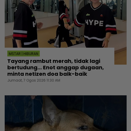
MSTAR | HIBURAN
Tayang rambut merah, tidak lagi
bertudung... Enot anggap dugaan,
minta netizen doa baik-baik
Jumaat, 7 Ogos 2026 11:30 AM