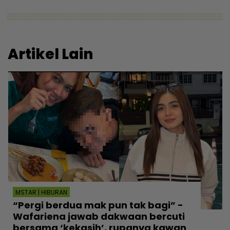
Artikel Lain
MSTAR | HIBURAN
“Pergi berdua mak pun tak bagi” -
Wafariena jawab dakwaan bercuti
bersama ‘kekasih’, rupanya kawan