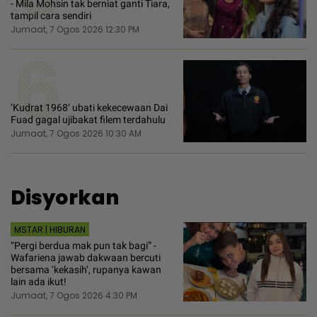
- Mila Mohsin tak berniat ganti Tiara,
tampil cara sendiri
Jumaat, 7 Ogos 2026 12:30 PM
6
‘Kudrat 1968‘ ubati kekecewaan Dai
Fuad gagal ujibakat filem terdahulu
Jumaat, 7 Ogos 2026 10:30 AM
Disyorkan
MSTAR | HIBURAN
“Pergi berdua mak pun tak bagi” -
Wafariena jawab dakwaan bercuti
bersama ‘kekasih’, rupanya kawan
lain ada ikut!
Jumaat, 7 Ogos 2026 4:30 PM