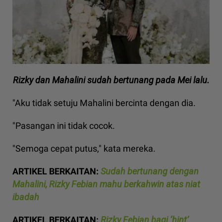
Rizky dan Mahalini sudah bertunang pada Mei lalu.
"Aku tidak setuju Mahalini bercinta dengan dia.
"Pasangan ini tidak cocok.
"Semoga cepat putus," kata mereka.
ARTIKEL BERKAITAN:
Sudah bertunang dengan
Mahalini, Rizky Febian mahu berkahwin atas niat
ibadah
ARTIKEL BERKAITAN:
Rizky Febian bagi ‘hint’