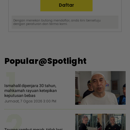
Dengan menekan butang mendaftar, anda kini bersetuju
dengan
peraturan dan terma
kami.
Popular@Spotlight
1
Ismahalil dipenjara 30 tahun,
mahkamah rayuan ketepikan
keputusan bebas
Jumaat, 7 Ogos 2026 3:00 PM
2
Tayang rambut merah, tidak lagi