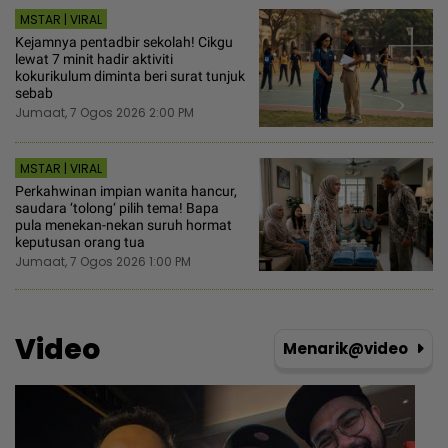
MSTAR | VIRAL
Kejamnya pentadbir sekolah! Cikgu
lewat 7 minit hadir aktiviti
kokurikulum diminta beri surat tunjuk
sebab
Jumaat, 7 Ogos 2026 2:00 PM
MSTAR | VIRAL
Perkahwinan impian wanita hancur,
saudara ‘tolong‘ pilih tema! Bapa
pula menekan-nekan suruh hormat
keputusan orang tua
Jumaat, 7 Ogos 2026 1:00 PM
Video
Menarik@video