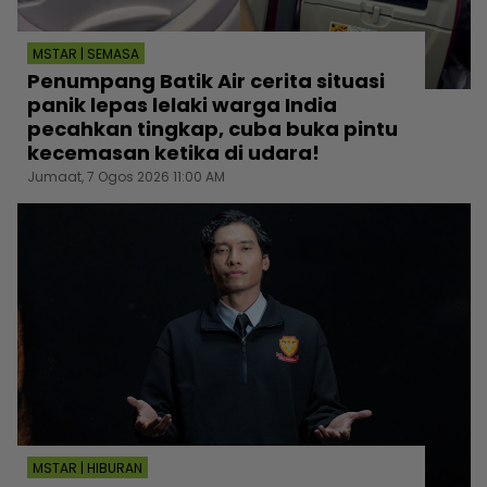
MSTAR | SEMASA
Penumpang Batik Air cerita situasi
panik lepas lelaki warga India
pecahkan tingkap, cuba buka pintu
kecemasan ketika di udara!
Jumaat, 7 Ogos 2026 11:00 AM
MSTAR | HIBURAN