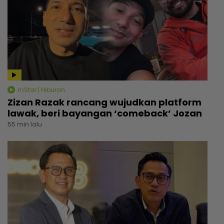
mStar | Hiburan
Zizan Razak rancang wujudkan platform
lawak, beri bayangan ‘comeback’ Jozan
55 min lalu