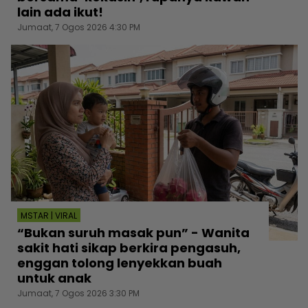
lain ada ikut!
Jumaat, 7 Ogos 2026 4:30 PM
MSTAR | VIRAL
“Bukan suruh masak pun” - Wanita
sakit hati sikap berkira pengasuh,
enggan tolong lenyekkan buah
untuk anak
Jumaat, 7 Ogos 2026 3:30 PM