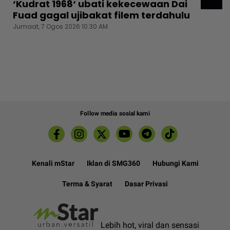
‘Kudrat 1968‘ ubati kekecewaan Dai
Fuad gagal ujibakat filem terdahulu
Jumaat, 7 Ogos 2026 10:30 AM
Follow media sosial kami
Kenali mStar
Iklan di SMG360
Hubungi Kami
Terma & Syarat
Dasar Privasi
Lebih hot, viral dan sensasi