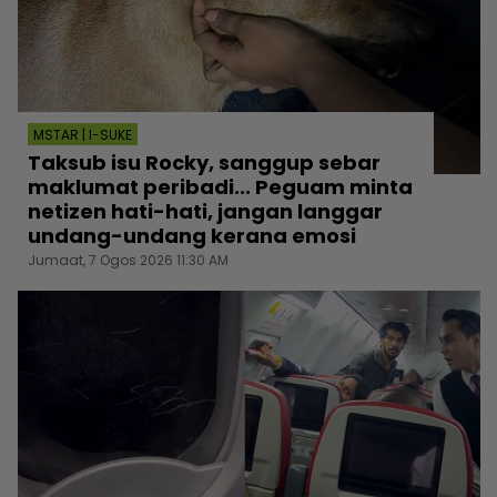
MSTAR | I-SUKE
Taksub isu Rocky, sanggup sebar
maklumat peribadi... Peguam minta
netizen hati-hati, jangan langgar
undang-undang kerana emosi
Jumaat, 7 Ogos 2026 11:30 AM