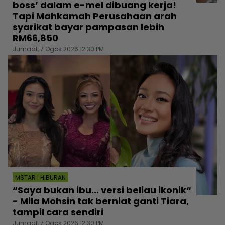
boss’ dalam e-mel dibuang kerja!
Tapi Mahkamah Perusahaan arah
syarikat bayar pampasan lebih
RM66,850
Jumaat, 7 Ogos 2026 12:30 PM
MSTAR | HIBURAN
“Saya bukan ibu... versi beliau ikonik“
- Mila Mohsin tak berniat ganti Tiara,
tampil cara sendiri
Jumaat, 7 Ogos 2026 12:30 PM