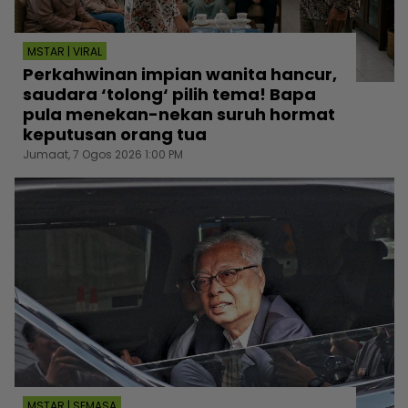
MSTAR | VIRAL
Perkahwinan impian wanita hancur,
saudara ‘tolong‘ pilih tema! Bapa
pula menekan-nekan suruh hormat
keputusan orang tua
Jumaat, 7 Ogos 2026 1:00 PM
MSTAR | SEMASA