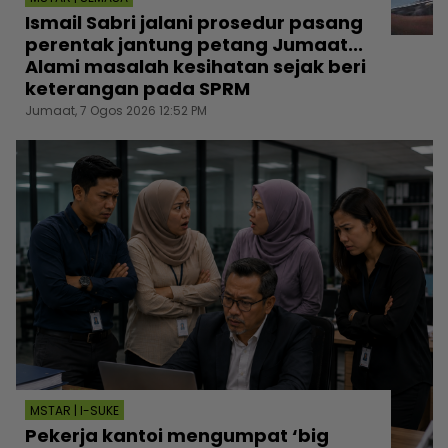
Ismail Sabri jalani prosedur pasang
perentak jantung petang Jumaat...
Alami masalah kesihatan sejak beri
keterangan pada SPRM
Jumaat, 7 Ogos 2026 12:52 PM
MSTAR | I-SUKE
Pekerja kantoi mengumpat ‘big