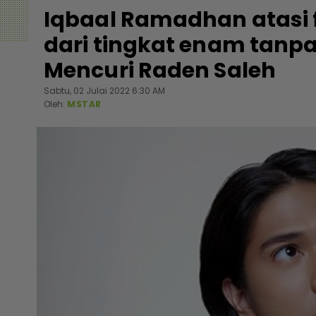
Iqbaal Ramadhan atasi 
dari tingkat enam tanp
Mencuri Raden Saleh
Sabtu, 02 Julai 2022 6:30 AM
Oleh:
MSTAR