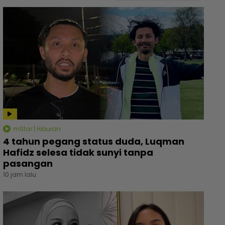
mStar | Hiburan
4 tahun pegang status duda, Luqman
Hafidz selesa tidak sunyi tanpa
pasangan
10 jam lalu