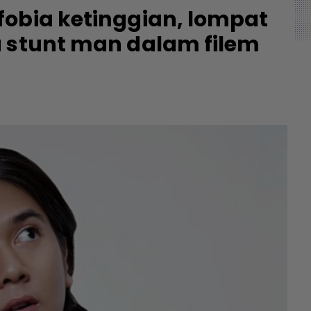
fobia ketinggian, lompat
a stunt man dalam filem