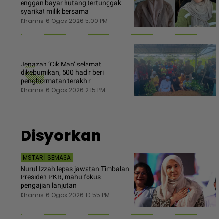
enggan bayar hutang tertunggak
syarikat milik bersama
Khamis, 6 Ogos 2026 5:00 PM
5
Jenazah ‘Cik Man‘ selamat
dikebumikan, 500 hadir beri
penghormatan terakhir
Khamis, 6 Ogos 2026 2:15 PM
Disyorkan
MSTAR | SEMASA
Nurul Izzah lepas jawatan Timbalan
Presiden PKR, mahu fokus
pengajian lanjutan
Khamis, 6 Ogos 2026 10:55 PM