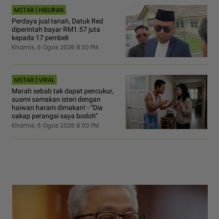
MSTAR | HIBURAN
Perdaya jual tanah, Datuk Red
diperintah bayar RM1.57 juta
kepada 17 pembeli
Khamis, 6 Ogos 2026 8:30 PM
MSTAR | VIRAL
Marah sebab tak dapat pencukur,
suami samakan isteri dengan
haiwan haram dimakan! - “Dia
cakap perangai saya bodoh”
Khamis, 6 Ogos 2026 8:00 PM