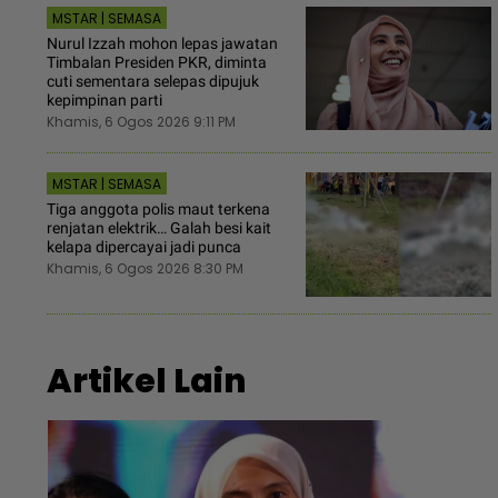
MSTAR | SEMASA
Nurul Izzah mohon lepas jawatan
Timbalan Presiden PKR, diminta
cuti sementara selepas dipujuk
kepimpinan parti
Khamis, 6 Ogos 2026 9:11 PM
MSTAR | SEMASA
Tiga anggota polis maut terkena
renjatan elektrik… Galah besi kait
kelapa dipercayai jadi punca
Khamis, 6 Ogos 2026 8:30 PM
Artikel Lain