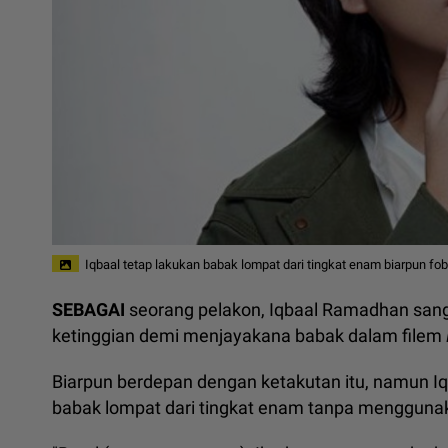
Iqbaal tetap lakukan babak lompat dari tingkat enam biarpun fob
SEBAGAI
seorang pelakon, Iqbaal Ramadhan sang
ketinggian demi menjayakana babak dalam filem
Biarpun berdepan dengan ketakutan itu, namun I
babak lompat dari tingkat enam tanpa menggunak