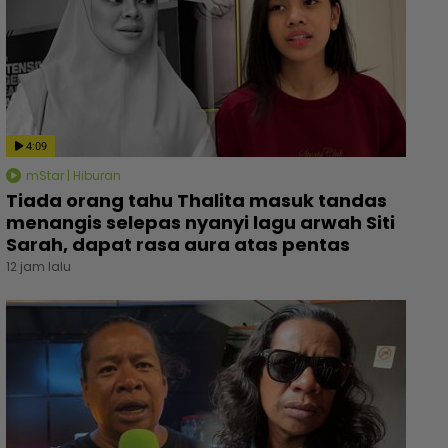
4:09
mStar | Hiburan
Tiada orang tahu Thalita masuk tandas
menangis selepas nyanyi lagu arwah Siti
Sarah, dapat rasa aura atas pentas
12 jam lalu