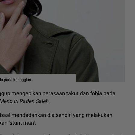
ia pada ketinggian.
gup mengepikan perasaan takut dan fobia pada
Mencuri Raden Saleh.
qbaal mendedahkan dia sendiri yang melakukan
an ‘stunt man’.