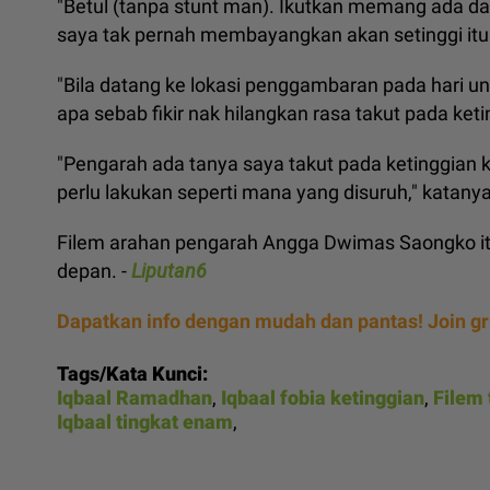
"Betul (tanpa stunt man). Ikutkan memang ada dal
saya tak pernah membayangkan akan setinggi itu
"Bila datang ke lokasi penggambaran pada hari un
apa sebab fikir nak hilangkan rasa takut pada keti
"Pengarah ada tanya saya takut pada ketinggian k
perlu lakukan seperti mana yang disuruh," katanya
Filem arahan pengarah Angga Dwimas Saongko itu
depan. -
Liputan6
Dapatkan info dengan mudah dan pantas! Join g
Tags/Kata Kunci:
Iqbaal Ramadhan
,
Iqbaal fobia ketinggian
,
Filem 
Iqbaal tingkat enam
,