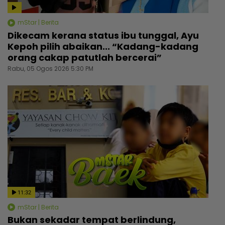
mStar | Berita
Dikecam kerana status ibu tunggal, Ayu
Kepoh pilih abaikan... “Kadang-kadang
orang cakap patutlah bercerai”
Rabu, 05 Ogos 2026 5:30 PM
11:32
mStar | Berita
Bukan sekadar tempat berlindung,