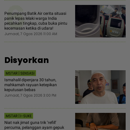
6
Penumpang Batik Air cerita situasi
panik lepas lelaki warga India
pecahkan tingkap, cuba buka pintu
kecemasan ketika di udara!
Jumaat, 7 Ogos 2026 11:00 AM
Disyorkan
MSTAR | SENSASI
Ismahalil dipenjara 30 tahun,
mahkamah rayuan ketepikan
keputusan bebas
Jumaat, 7 Ogos 2026 3:00 PM
MSTAR | I-SUKE
Niat nak jimat guna trik ‘refill’
percuma, pelanggan ayam gepuk