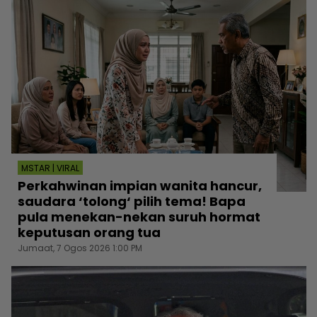
MSTAR | VIRAL
Perkahwinan impian wanita hancur,
saudara ‘tolong‘ pilih tema! Bapa
pula menekan-nekan suruh hormat
keputusan orang tua
Jumaat, 7 Ogos 2026 1:00 PM