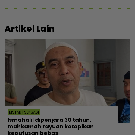
Artikel Lain
MSTAR | SENSASI
Ismahalil dipenjara 30 tahun,
mahkamah rayuan ketepikan
keputusan bebas