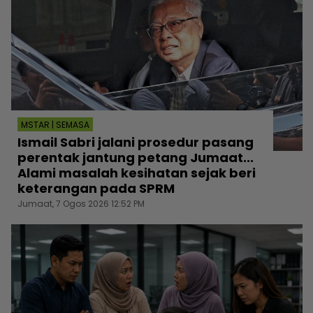
MSTAR | SEMASA
Ismail Sabri jalani prosedur pasang
perentak jantung petang Jumaat...
Alami masalah kesihatan sejak beri
keterangan pada SPRM
Jumaat, 7 Ogos 2026 12:52 PM