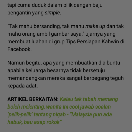
tapi cuma duduk dalam bilik dengan baju
pengantin yang
simple
.
"Tak mahu bersanding, tak mahu
make up
dan tak
mahu orang ambil gambar saya," ujarnya yang
membuat luahan di grup Tips Persiapan Kahwin di
Facebook.
Namun begitu, apa yang membuatkan dia buntu
apabila keluarga besarnya tidak bersetuju
memandangkan mereka sangat berpegang teguh
kepada adat.
ARTIKEL BERKAITAN:
Kalau tak tabah memang
boleh melenting, wanita ini cool jawab soalan
‘pelik-pelik’ tentang niqab - “Malaysia pun ada
habuk, bau asap rokok”