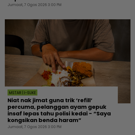
Jumaat, 7 Ogos 2026 3:00 PM
MSTAR | I-SUKE
Niat nak jimat guna trik ‘refill’
percuma, pelanggan ayam gepuk
insaf lepas tahu polisi kedai - “Saya
kongsikan benda haram”
Jumaat, 7 Ogos 2026 3:00 PM