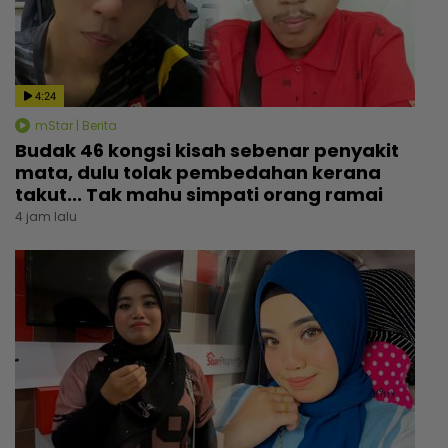
4:24
mStar | Berita
Budak 46 kongsi kisah sebenar penyakit
mata, dulu tolak pembedahan kerana
takut... Tak mahu simpati orang ramai
4 jam lalu