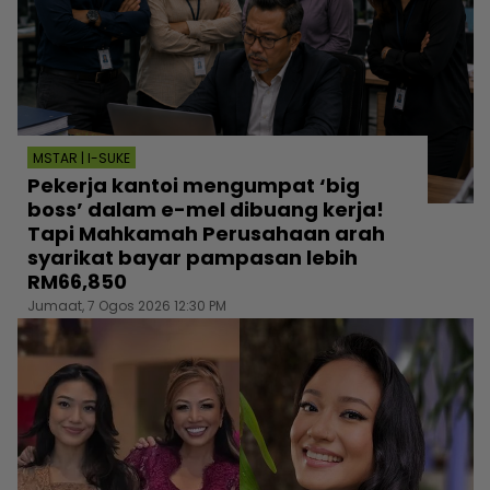
MSTAR | I-SUKE
Pekerja kantoi mengumpat ‘big
boss’ dalam e-mel dibuang kerja!
Tapi Mahkamah Perusahaan arah
syarikat bayar pampasan lebih
RM66,850
Jumaat, 7 Ogos 2026 12:30 PM