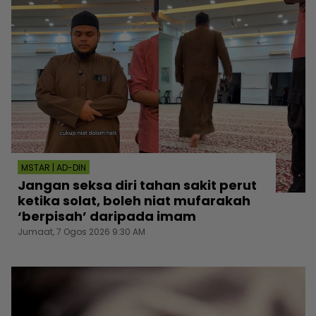
MSTAR | AD-DIN
Jangan seksa diri tahan sakit perut
ketika solat, boleh niat mufarakah
‘berpisah’ daripada imam
Jumaat, 7 Ogos 2026 9:30 AM