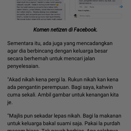
Komen netizen di Facebook.
Sementara itu, ada juga yang mencadangkan
agar dia berbincang dengan keluarga besar
secara berhemah untuk mencari jalan
penyelesaian.
"Akad nikah kena pergi la. Rukun nikah kan kena
ada pengantin perempuan. Bagi saya, kahwin
cuma sekali. Ambil gambar untuk kenangan kita
je.
"Majlis pun sekadar lepas nikah. Bagi la makanan
untuk keluarga bakal suami saja. Pakai la purdah
macam biasa. Tak payah berhias. Apa salahnya