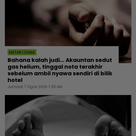
MSTAR | DUNIA
Bahana kalah judi... Akauntan sedut
gas helium, tinggal nota terakhir
sebelum ambil nyawa sendiri di bilik
hotel
Jumaat, 7 Ogos 2026 7:30 AM