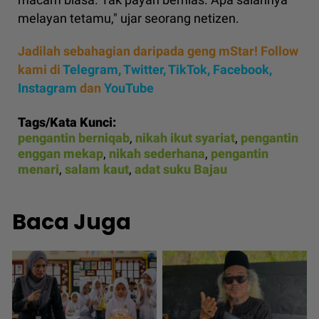
melayan tetamu," ujar seorang netizen.
Jadilah sebahagian daripada geng mStar! Follow
kami di
Telegram,
Twitter,
TikTok,
Facebook,
Instagram
dan
YouTube
Tags/Kata Kunci:
pengantin berniqab
,
nikah ikut syariat
,
pengantin
enggan mekap
,
nikah sederhana
,
pengantin
menari
,
salam kaut
,
adat suku Bajau
Baca Juga