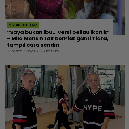
MSTAR | HIBURAN
“Saya bukan ibu... versi beliau ikonik“
- Mila Mohsin tak berniat ganti Tiara,
tampil cara sendiri
Jumaat, 7 Ogos 2026 12:30 PM