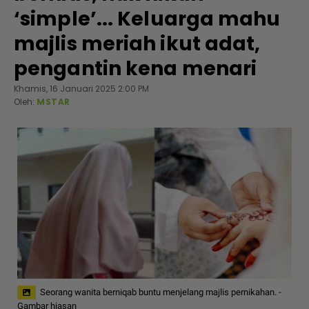
‘simple’... Keluarga mahu
majlis meriah ikut adat,
pengantin kena menari
Khamis, 16 Januari 2025 2:00 PM
Oleh:
MSTAR
Seorang wanita berniqab buntu menjelang majlis pernikahan. -
Gambar hiasan