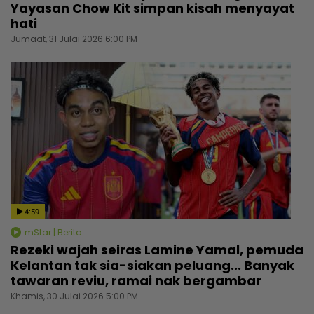
Yayasan Chow Kit simpan kisah menyayat
hati
Jumaat, 31 Julai 2026 6:00 PM
4:59
mStar | Berita
Rezeki wajah seiras Lamine Yamal, pemuda
Kelantan tak sia-siakan peluang... Banyak
tawaran reviu, ramai nak bergambar
Khamis, 30 Julai 2026 5:00 PM