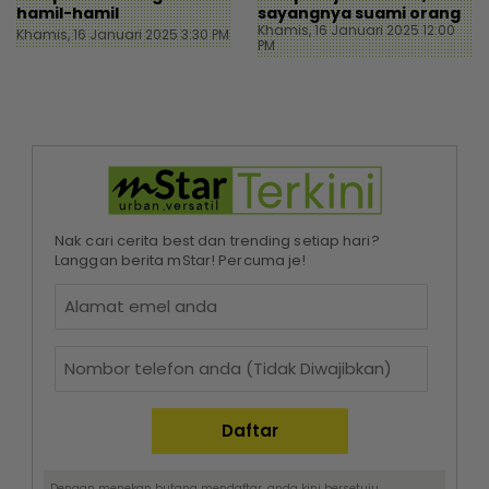
hamil-hamil
sayangnya suami orang
Khamis, 16 Januari 2025 12:00
Khamis, 16 Januari 2025 3:30 PM
PM
Nak cari cerita best dan trending setiap hari?
Langgan berita mStar! Percuma je!
Dengan menekan butang mendaftar, anda kini bersetuju