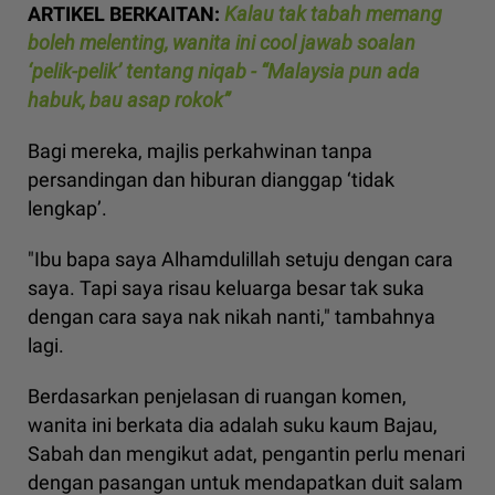
ARTIKEL BERKAITAN:
Kalau tak tabah memang
boleh melenting, wanita ini cool jawab soalan
‘pelik-pelik’ tentang niqab - “Malaysia pun ada
habuk, bau asap rokok”
Bagi mereka, majlis perkahwinan tanpa
persandingan dan hiburan dianggap ‘tidak
lengkap’.
"Ibu bapa saya Alhamdulillah setuju dengan cara
saya. Tapi saya risau keluarga besar tak suka
dengan cara saya nak nikah nanti," tambahnya
lagi.
Berdasarkan penjelasan di ruangan komen,
wanita ini berkata dia adalah suku kaum Bajau,
Sabah dan mengikut adat, pengantin perlu menari
dengan pasangan untuk mendapatkan duit salam