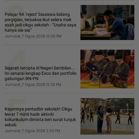
3
Pelajar 9A ‘reject’ biasiswa bidang
pergigian, terpaksa ikut selera mak
ayah jadi cikgu sekolah - “Usaha saya
hanya sia-sia”
Jumaat, 7 Ogos 2026 12:00 PM
4
Sejarah tercipta di Negeri Sembilan...
Ini senarai lengkap Exco dan portfolio
gabungan BN-PN
Jumaat, 7 Ogos 2026 12:26 PM
5
Kejamnya pentadbir sekolah! Cikgu
lewat 7 minit hadir aktiviti
kokurikulum diminta beri surat tunjuk
sebab
Jumaat, 7 Ogos 2026 2:00 PM