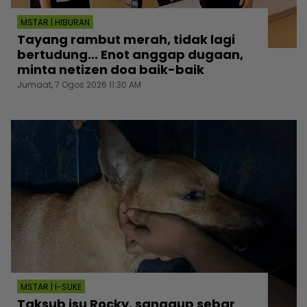
MSTAR | HIBURAN
Tayang rambut merah, tidak lagi
bertudung... Enot anggap dugaan,
minta netizen doa baik-baik
Jumaat, 7 Ogos 2026 11:30 AM
MSTAR | I-SUKE
Taksub isu Rocky, sanggup sebar