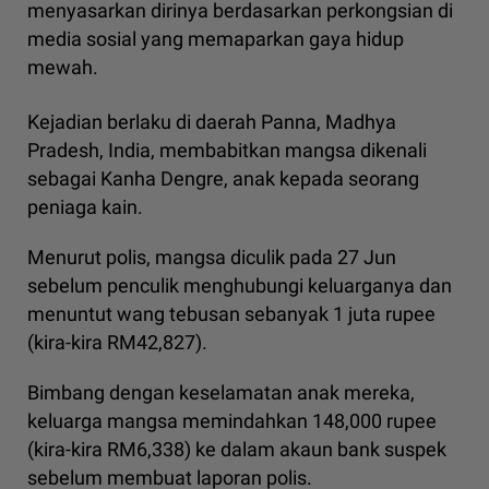
menyasarkan dirinya berdasarkan perkongsian di
media sosial yang memaparkan gaya hidup
mewah.
Kejadian berlaku di daerah Panna, Madhya
Pradesh, India, membabitkan mangsa dikenali
sebagai Kanha Dengre, anak kepada seorang
peniaga kain.
Menurut polis, mangsa diculik pada 27 Jun
sebelum penculik menghubungi keluarganya dan
menuntut wang tebusan sebanyak 1 juta rupee
(kira-kira RM42,827).
Bimbang dengan keselamatan anak mereka,
keluarga mangsa memindahkan 148,000 rupee
(kira-kira RM6,338) ke dalam akaun bank suspek
sebelum membuat laporan polis.