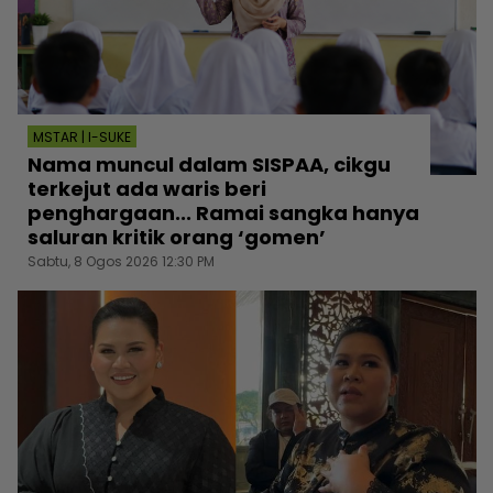
MSTAR | I-SUKE
Nama muncul dalam SISPAA, cikgu
terkejut ada waris beri
penghargaan... Ramai sangka hanya
saluran kritik orang ‘gomen’
Sabtu, 8 Ogos 2026 12:30 PM