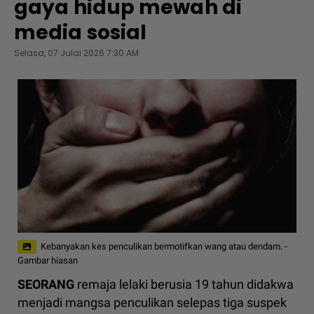
gaya hidup mewah di
media sosial
Selasa, 07 Julai 2026 7:30 AM
Kebanyakan kes penculikan bermotifkan wang atau dendam. -
Gambar hiasan
SEORANG
remaja lelaki berusia 19 tahun didakwa
menjadi mangsa penculikan selepas tiga suspek