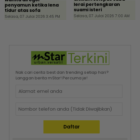
lerai pertengkaran
penyamun ketika lena
suami isteri
tidur atas sofa
Selasa, 07 Julai 2026 7:00 AM
Selasa, 07 Julai 2026 3:45 PM
Nak cari cerita best dan trending setiap hari?
Langgan berita mStar! Percuma je!