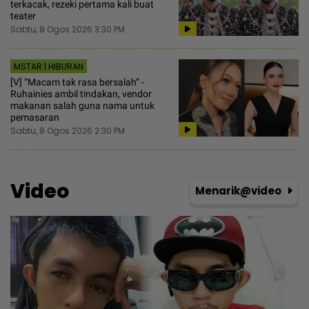
terkacak, rezeki pertama kali buat
teater
Sabtu, 8 Ogos 2026 3:30 PM
MSTAR | HIBURAN
[V] “Macam tak rasa bersalah“ -
Ruhainies ambil tindakan, vendor
makanan salah guna nama untuk
pemasaran
Sabtu, 8 Ogos 2026 2:30 PM
Video
Menarik@video