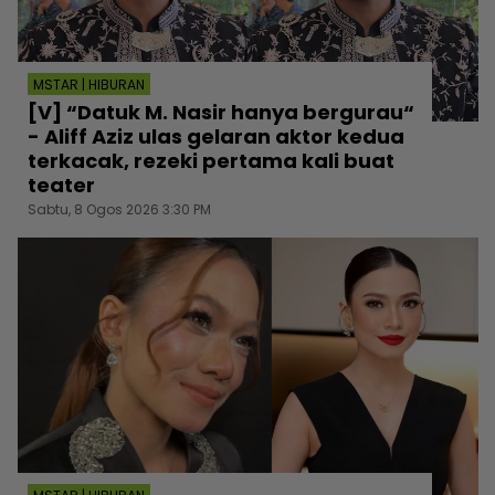
MSTAR | HIBURAN
[V] “Datuk M. Nasir hanya bergurau“
- Aliff Aziz ulas gelaran aktor kedua
terkacak, rezeki pertama kali buat
teater
Sabtu, 8 Ogos 2026 3:30 PM