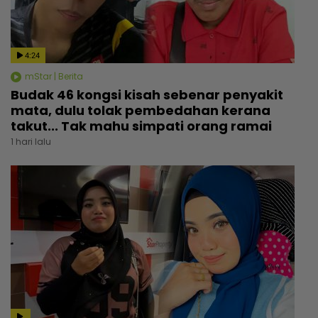
4:24
mStar | Berita
Budak 46 kongsi kisah sebenar penyakit
mata, dulu tolak pembedahan kerana
takut... Tak mahu simpati orang ramai
1 hari lalu