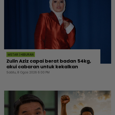
MSTAR | HIBURAN
Zulin Aziz capai berat badan 54kg,
akui cabaran untuk kekalkan
Sabtu, 8 Ogos 2026 6:00 PM