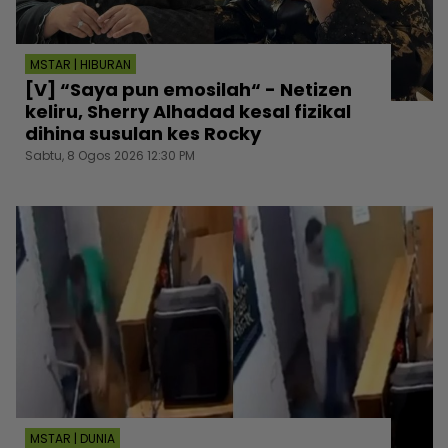
MSTAR | HIBURAN
[V] “Saya pun emosilah“ - Netizen
keliru, Sherry Alhadad kesal fizikal
dihina susulan kes Rocky
Sabtu, 8 Ogos 2026 12:30 PM
MSTAR | DUNIA