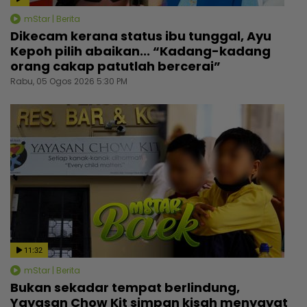
mStar | Berita
Dikecam kerana status ibu tunggal, Ayu
Kepoh pilih abaikan... “Kadang-kadang
orang cakap patutlah bercerai”
Rabu, 05 Ogos 2026 5:30 PM
11:32
mStar | Berita
Bukan sekadar tempat berlindung,
Yayasan Chow Kit simpan kisah menyayat