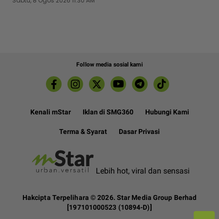
Sabtu, 8 Ogos 2026 11:30 AM
Follow media sosial kami
Kenali mStar
Iklan di SMG360
Hubungi Kami
Terma & Syarat
Dasar Privasi
Lebih hot, viral dan sensasi
Hakcipta Terpelihara ©
2026. Star Media Group Berhad
[197101000523 (10894-D)]