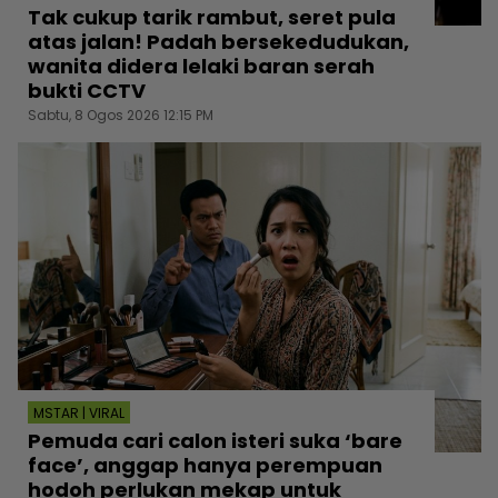
Tak cukup tarik rambut, seret pula
atas jalan! Padah bersekedudukan,
wanita didera lelaki baran serah
bukti CCTV
Sabtu, 8 Ogos 2026 12:15 PM
MSTAR | VIRAL
Pemuda cari calon isteri suka ‘bare
face’, anggap hanya perempuan
hodoh perlukan mekap untuk