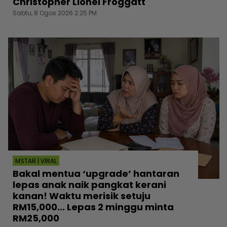
Christopher Lionel Froggatt
Sabtu, 8 Ogos 2026 2:25 PM
MSTAR | VIRAL
Bakal mentua ‘upgrade’ hantaran
lepas anak naik pangkat kerani
kanan! Waktu merisik setuju
RM15,000... Lepas 2 minggu minta
RM25,000