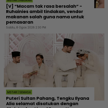
MSTAR | HIBURAN
[V] “Macam tak rasa bersalah“ -
Ruhainies ambil tindakan, vendor
makanan salah guna nama untuk
pemasaran
Sabtu, 8 Ogos 2026 2:30 PM
MSTAR | SEMASA
Puteri Sultan Pahang, Tengku Ilyana
Alia selamat disatukan dengan