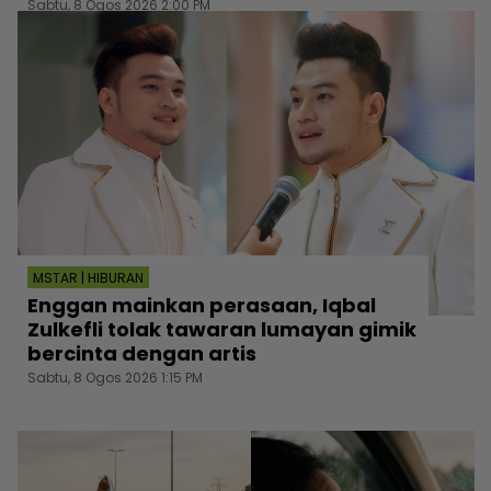
Sabtu, 8 Ogos 2026 2:00 PM
MSTAR | HIBURAN
Enggan mainkan perasaan, Iqbal
Zulkefli tolak tawaran lumayan gimik
bercinta dengan artis
Sabtu, 8 Ogos 2026 1:15 PM