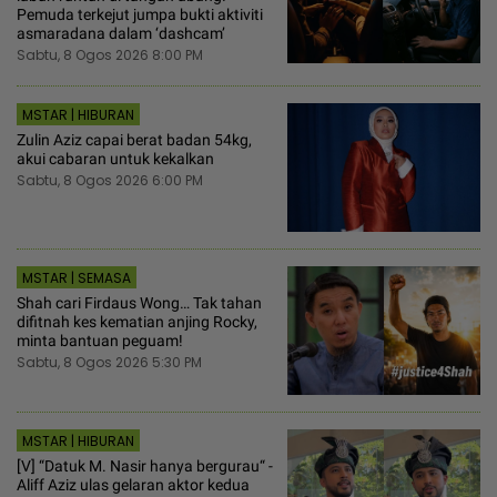
Pemuda terkejut jumpa bukti aktiviti
asmaradana dalam ‘dashcam’
Sabtu, 8 Ogos 2026 8:00 PM
MSTAR | HIBURAN
Zulin Aziz capai berat badan 54kg,
akui cabaran untuk kekalkan
Sabtu, 8 Ogos 2026 6:00 PM
MSTAR | SEMASA
Shah cari Firdaus Wong… Tak tahan
difitnah kes kematian anjing Rocky,
minta bantuan peguam!
Sabtu, 8 Ogos 2026 5:30 PM
MSTAR | HIBURAN
[V] “Datuk M. Nasir hanya bergurau“ -
Aliff Aziz ulas gelaran aktor kedua