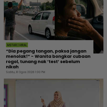
MSTAR | VIRAL
“Dia pegang tangan, paksa jangan
menolak!” - Wanita bongkar cubaan
rogol, tunang nak ’test’ sebelum
nikah
Sabtu, 8 Ogos 2026 1:00 PM