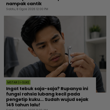
nampak cantik
Sabtu, 8 Ogos 2026 12:00 PM
MSTAR | I-SUKE
Ingat tebuk saja-saja? Rupanya ini
fungsi rahsia lubang kecil pada
pengetip kuku... Sudah wujud sejak
145 tahun lalu!