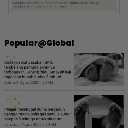
Dengan menekan butang mendaftar, anda kini bersetuju
dengan
peraturan dan terma
kami.
Popular@Global
1
Berlakon ikut pasukan SAR,
tembelang pemuda akhirnya
terbongkar... Anjing ‘hidu’ jenayah keji
rogol dan bunuh budak 8 tahun!
Sabtu, 8 Ogos 2026 11:00 AM
2
Pelajar meninggal dunia bergaduh
dengan rakan, polis gali semula kubur
selepas 3 minggu untuk siasatan
Jumaat, 7 Ogos 2026 7:00 AM