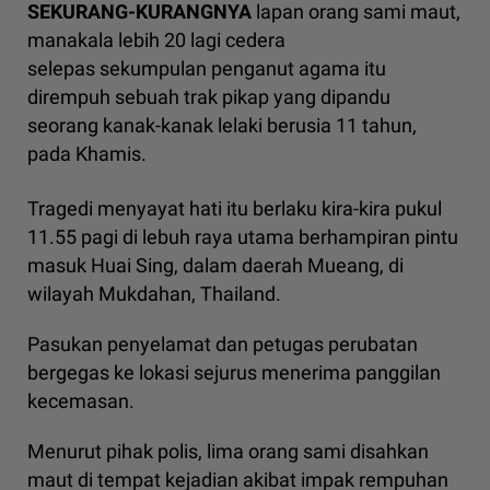
SEKURANG-KURANGNYA
lapan orang sami maut,
manakala lebih 20 lagi cedera
selepas sekumpulan penganut agama itu
dirempuh sebuah trak pikap yang dipandu
seorang kanak-kanak lelaki berusia 11 tahun,
pada Khamis.
Tragedi menyayat hati itu berlaku kira-kira pukul
11.55 pagi di lebuh raya utama berhampiran pintu
masuk Huai Sing, dalam daerah Mueang, di
wilayah Mukdahan, Thailand.
Pasukan penyelamat dan petugas perubatan
bergegas ke lokasi sejurus menerima panggilan
kecemasan.
Menurut pihak polis, lima orang sami disahkan
maut di tempat kejadian akibat impak rempuhan