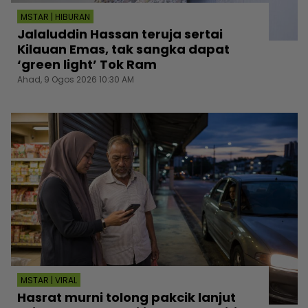
MSTAR | HIBURAN
Jalaluddin Hassan teruja sertai
Kilauan Emas, tak sangka dapat
‘green light’ Tok Ram
Ahad, 9 Ogos 2026 10:30 AM
MSTAR | VIRAL
Hasrat murni tolong pakcik lanjut