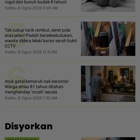
rogol dan bunuh budak 8 tahun!
Sabtu, 8 Ogos 2026 11:00 AM
5
Tak cukup tarik rambut, seret pula
atas jalan! Padah bersekedudukan,
wanita didera lelaki baran serah bukti
CCTV
Sabtu, 8 Ogos 2026 12:15 PM
6
Atuk gatal kemaruk nak bercinta!
Warga emas 81 tahun ditahan
menghendap ‘crush’ seusia
Sabtu, 8 Ogos 2026 7:30 AM
Disyorkan