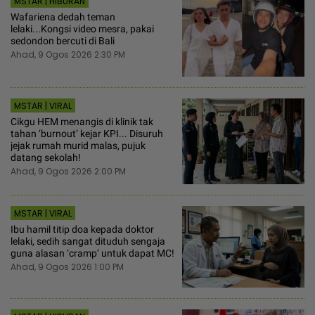
MSTAR | HIBURAN
Wafariena dedah teman
lelaki...Kongsi video mesra, pakai
sedondon bercuti di Bali
Ahad, 9 Ogos 2026 2:30 PM
MSTAR | VIRAL
Cikgu HEM menangis di klinik tak
tahan ‘burnout’ kejar KPI... Disuruh
jejak rumah murid malas, pujuk
datang sekolah!
Ahad, 9 Ogos 2026 2:00 PM
MSTAR | VIRAL
Ibu hamil titip doa kepada doktor
lelaki, sedih sangat dituduh sengaja
guna alasan ‘cramp’ untuk dapat MC!
Ahad, 9 Ogos 2026 1:00 PM