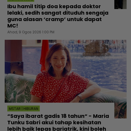
Ibu hamil titip doa kepada doktor
lelaki, sedih sangat dituduh sengaja
guna alasan ‘cramp’ untuk dapat
MC!
Ahad, 9 Ogos 2026 1:00 PM
MSTAR | HIBURAN
“Saya ibarat gadis 18 tahun“ - Maria
Tunku Sabri akui tahap kesihatan
lebih baik lepas bariatrik, kini boleh