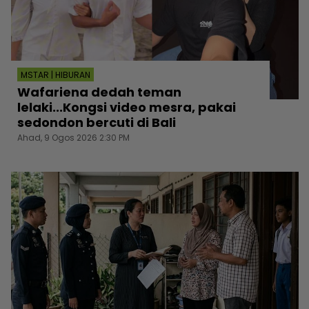
MSTAR | HIBURAN
Wafariena dedah teman
lelaki...Kongsi video mesra, pakai
sedondon bercuti di Bali
Ahad, 9 Ogos 2026 2:30 PM