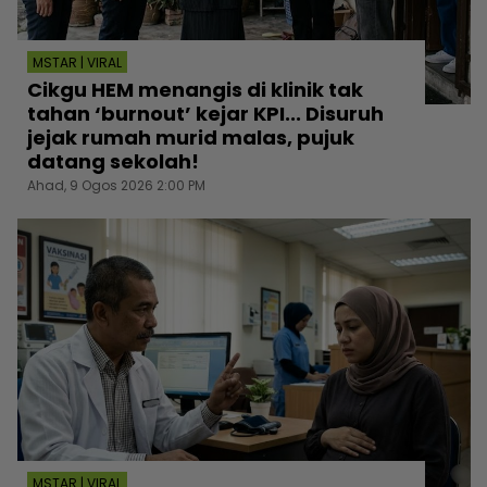
MSTAR | VIRAL
Cikgu HEM menangis di klinik tak
tahan ‘burnout’ kejar KPI... Disuruh
jejak rumah murid malas, pujuk
datang sekolah!
Ahad, 9 Ogos 2026 2:00 PM
MSTAR | VIRAL