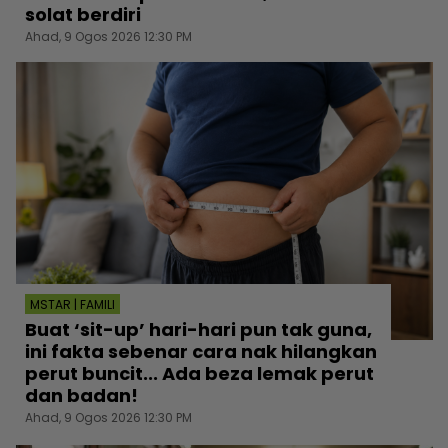
solat berdiri
Ahad, 9 Ogos 2026 12:30 PM
MSTAR | FAMILI
Buat ‘sit-up’ hari-hari pun tak guna,
ini fakta sebenar cara nak hilangkan
perut buncit... Ada beza lemak perut
dan badan!
Ahad, 9 Ogos 2026 12:30 PM