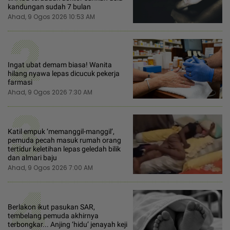
kandungan sudah 7 bulan
Ahad, 9 Ogos 2026 10:53 AM
2
Ingat ubat demam biasa! Wanita
hilang nyawa lepas dicucuk pekerja
farmasi
Ahad, 9 Ogos 2026 7:30 AM
3
Katil empuk ‘memanggil-manggil’,
pemuda pecah masuk rumah orang
tertidur keletihan lepas geledah bilik
dan almari baju
Ahad, 9 Ogos 2026 7:00 AM
4
Berlakon ikut pasukan SAR,
tembelang pemuda akhirnya
terbongkar... Anjing ‘hidu’ jenayah keji