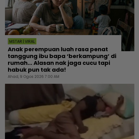
MSTAR | VIRAL
Anak perempuan luah rasa penat
tanggung ibu bapa ‘berkampung’ di
rumah... Alasan nak jaga cucu tapi
habuk pun tak ada!
Ahad, 9 Ogos 2026 7:00 AM