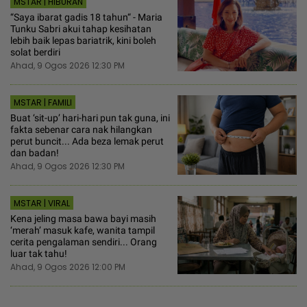
MSTAR | HIBURAN
“Saya ibarat gadis 18 tahun“ - Maria
Tunku Sabri akui tahap kesihatan
lebih baik lepas bariatrik, kini boleh
solat berdiri
Ahad, 9 Ogos 2026 12:30 PM
MSTAR | FAMILI
Buat ‘sit-up’ hari-hari pun tak guna, ini
fakta sebenar cara nak hilangkan
perut buncit... Ada beza lemak perut
dan badan!
Ahad, 9 Ogos 2026 12:30 PM
MSTAR | VIRAL
Kena jeling masa bawa bayi masih
‘merah’ masuk kafe, wanita tampil
cerita pengalaman sendiri... Orang
luar tak tahu!
Ahad, 9 Ogos 2026 12:00 PM