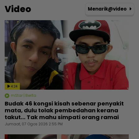
Video
Menarik@video
4:24
mStar | Berita
Budak 46 kongsi kisah sebenar penyakit
mata, dulu tolak pembedahan kerana
takut... Tak mahu simpati orang ramai
Jumaat, 07 Ogos 2026 2:55 PM