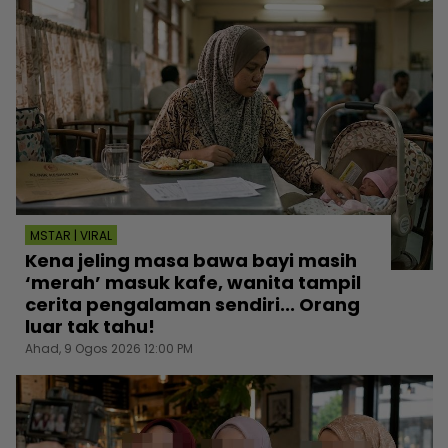
MSTAR | VIRAL
Kena jeling masa bawa bayi masih
‘merah’ masuk kafe, wanita tampil
cerita pengalaman sendiri... Orang
luar tak tahu!
Ahad, 9 Ogos 2026 12:00 PM