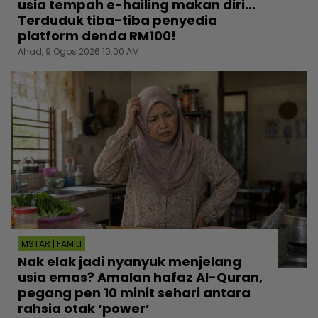
usia tempah e-hailing makan diri...
Terduduk tiba-tiba penyedia
platform denda RM100!
Ahad, 9 Ogos 2026 10:00 AM
MSTAR | FAMILI
Nak elak jadi nyanyuk menjelang
usia emas? Amalan hafaz Al-Quran,
pegang pen 10 minit sehari antara
rahsia otak ‘power’