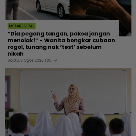
MSTAR | VIRAL
“Dia pegang tangan, paksa jangan
menolak!” - Wanita bongkar cubaan
rogol, tunang nak ’test’ sebelum
nikah
Sabtu, 8 Ogos 2026 1:00 PM