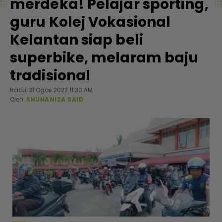
merdeka! Pelajar sporting,
guru Kolej Vokasional
Kelantan siap beli
superbike, melaram baju
tradisional
Rabu, 31 Ogos 2022 11:30 AM
Oleh:
SHUHANIZA SAID