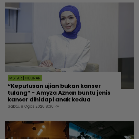
MSTAR | HIBURAN
“Keputusan ujian bukan kanser
tulang“ - Amyza Aznan buntu jenis
kanser dihidapi anak kedua
Sabtu, 8 Ogos 2026 8:30 PM