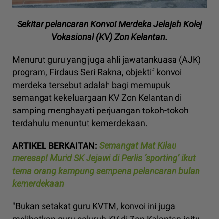
Sekitar pelancaran Konvoi Merdeka Jelajah Kolej
Vokasional (KV) Zon Kelantan.
Menurut guru yang juga ahli jawatankuasa (AJK)
program, Firdaus Seri Rakna, objektif konvoi
merdeka tersebut adalah bagi memupuk
semangat kekeluargaan KV Zon Kelantan di
samping menghayati perjuangan tokoh-tokoh
terdahulu menuntut kemerdekaan.
ARTIKEL BERKAITAN:
Semangat Mat Kilau
meresap! Murid SK Jejawi di Perlis ‘sporting’ ikut
tema orang kampung sempena pelancaran bulan
kemerdekaan
"Bukan setakat guru KVTM, konvoi ini juga
melibatkan guru seluruh KV di Zon Kelantan iaitu