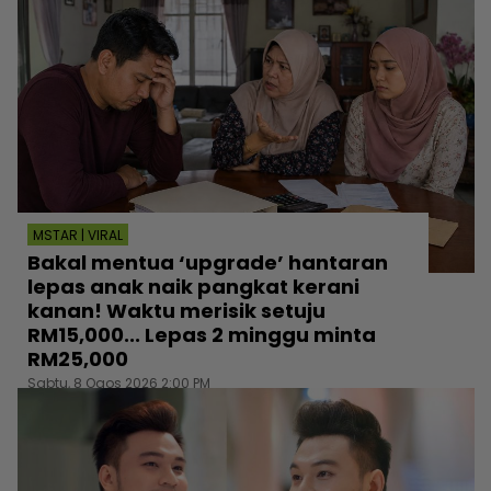
MSTAR | VIRAL
Bakal mentua ‘upgrade’ hantaran
lepas anak naik pangkat kerani
kanan! Waktu merisik setuju
RM15,000... Lepas 2 minggu minta
RM25,000
Sabtu, 8 Ogos 2026 2:00 PM