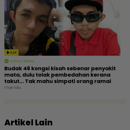
4:24
mStar | Berita
Budak 46 kongsi kisah sebenar penyakit
mata, dulu tolak pembedahan kerana
takut... Tak mahu simpati orang ramai
1 hari lalu
Artikel Lain