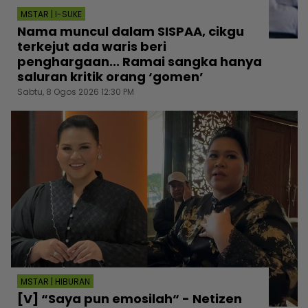
MSTAR | I-SUKE
Nama muncul dalam SISPAA, cikgu
terkejut ada waris beri
penghargaan... Ramai sangka hanya
saluran kritik orang ‘gomen’
Sabtu, 8 Ogos 2026 12:30 PM
MSTAR | HIBURAN
[V] “Saya pun emosilah“ - Netizen