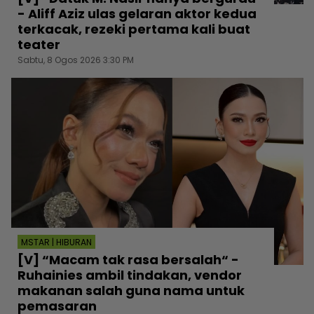
- Aliff Aziz ulas gelaran aktor kedua
terkacak, rezeki pertama kali buat
teater
Sabtu, 8 Ogos 2026 3:30 PM
MSTAR | HIBURAN
[V] “Macam tak rasa bersalah“ -
Ruhainies ambil tindakan, vendor
makanan salah guna nama untuk
pemasaran