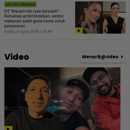
MSTAR | HIBURAN
[V] “Macam tak rasa bersalah“ -
Ruhainies ambil tindakan, vendor
makanan salah guna nama untuk
pemasaran
Sabtu, 8 Ogos 2026 2:30 PM
Video
Menarik@video